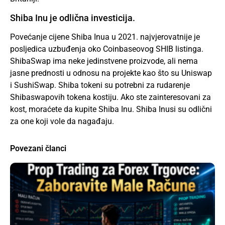
Shiba Inu je odlična investicija.
Povećanje cijene Shiba Inua u 2021. najvjerovatnije je
posljedica uzbuđenja oko Coinbaseovog SHIB listinga.
ShibaSwap ima neke jedinstvene proizvode, ali nema
jasne prednosti u odnosu na projekte kao što su Uniswap
i SushiSwap. Shiba tokeni su potrebni za rudarenje
Shibaswapovih tokena kostiju. Ako ste zainteresovani za
kost, moraćete da kupite Shiba Inu. Shiba Inusi su odlični
za one koji vole da nagađaju.
Povezani članci