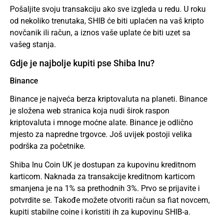
Pošaljite svoju transakciju ako sve izgleda u redu. U roku
od nekoliko trenutaka, SHIB će biti uplaćen na vaš kripto
novčanik ili račun, a iznos vaše uplate će biti uzet sa
vašeg stanja.
Gdje je najbolje kupiti pse Shiba Inu?
Binance
Binance je najveća berza kriptovaluta na planeti. Binance
je složena web stranica koja nudi širok raspon
kriptovaluta i mnoge moćne alate. Binance je odlično
mjesto za napredne trgovce. Još uvijek postoji velika
podrška za početnike.
Shiba Inu Coin UK je dostupan za kupovinu kreditnom
karticom. Naknada za transakcije kreditnom karticom
smanjena je na 1% sa prethodnih 3%. Prvo se prijavite i
potvrdite se. Takođe možete otvoriti račun sa fiat novcem,
kupiti stabilne coine i koristiti ih za kupovinu SHIB-a.