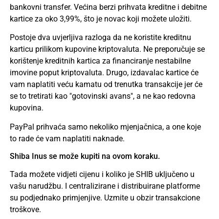
bankovni transfer. Većina berzi prihvata kreditne i debitne
kartice za oko 3,99%, što je novac koji možete uložiti.
Postoje dva uvjerljiva razloga da ne koristite kreditnu
karticu prilikom kupovine kriptovaluta. Ne preporučuje se
korištenje kreditnih kartica za financiranje nestabilne
imovine poput kriptovaluta. Drugo, izdavalac kartice će
vam naplatiti veću kamatu od trenutka transakcije jer će
se to tretirati kao "gotovinski avans", a ne kao redovna
kupovina.
PayPal prihvaća samo nekoliko mjenjačnica, a one koje
to rade će vam naplatiti naknade.
Shiba Inus se može kupiti na ovom koraku.
Tada možete vidjeti cijenu i koliko je SHIB uključeno u
vašu narudžbu. I centralizirane i distribuirane platforme
su podjednako primjenjive. Uzmite u obzir transakcione
troškove.