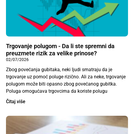
Trgovanje polugom - Da li ste spremni da
preuzmete rizik za velike prinose?
02/07/2026
Zbog povećanja gubitaka, neki ljudi smatraju da je
trgovanje uz pomoć poluge rizično. Ali za neke, trgovanje
polugom može biti opasno zbog povećanog gubitka.
Poluga omogućava trgovcima da koriste polugu
Čitaj više