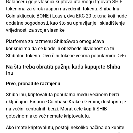
Balanceru gdje vlasnici kriptovaluta mogu trgovati SHIB
tokenima za širok raspon navedenih tokena. Shiba Inu
Coin uključuje BONE i Leash, dva ERC-20 tokena koji nude
dodatne pogodnosti, kao što su upravljanje i skladištenje
vrijednosti za svoje vlasnike.
Platforma za razmenu ShibaSwap omogućava
korisnicima da se klade ili obezbede likvidnost sa tri
ShibaInu tokena. Ovo čini tokene veoma popularnim DeFi.
Na šta treba obratiti pažnju kada kupujete Shiba
Inu
Prvo, pronađite razmjenu
Shiba Inu, kriptovaluta popularna među većinom berzi
uključujući Binance Coinbase Kraken Gemini, dostupna je
na većini centralnih berzi. Morat ćete kupiti SHIB
gotovinom ako već nemate kriptovalutu.
Ako imate kriptovalutu, postoji nekoliko načina da kupite