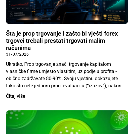
Šta je prop trgovanje i zašto bi vješti forex
trgovci trebali prestati trgovati malim
računima
31/07/2026
Ukratko, Prop trgovanje znači trgovanje kapitalom
vlasničke firme umjesto vlastitim, uz podjelu profita -
obično zadržavate 80-90%. Svoju vještinu dokazujete
tako što ćete jednom proći evaluaciju (“izazov”), nakon
Čitaj više