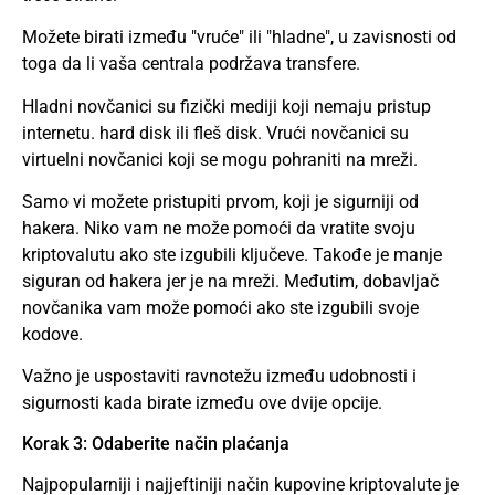
Možete birati između "vruće" ili "hladne", u zavisnosti od
toga da li vaša centrala podržava transfere.
Hladni novčanici su fizički mediji koji nemaju pristup
internetu. hard disk ili fleš disk. Vrući novčanici su
virtuelni novčanici koji se mogu pohraniti na mreži.
Samo vi možete pristupiti prvom, koji je sigurniji od
hakera. Niko vam ne može pomoći da vratite svoju
kriptovalutu ako ste izgubili ključeve. Takođe je manje
siguran od hakera jer je na mreži. Međutim, dobavljač
novčanika vam može pomoći ako ste izgubili svoje
kodove.
Važno je uspostaviti ravnotežu između udobnosti i
sigurnosti kada birate između ove dvije opcije.
Korak 3: Odaberite način plaćanja
Najpopularniji i najjeftiniji način kupovine kriptovalute je