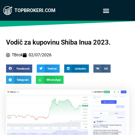
TOPBROKERI.COM
Vodič za kupovinu Shiba Inua 2023.
TBrok
02/07/2026
Facebook
Twitter
LinkedIn
VK
Telegram
WhatsApp