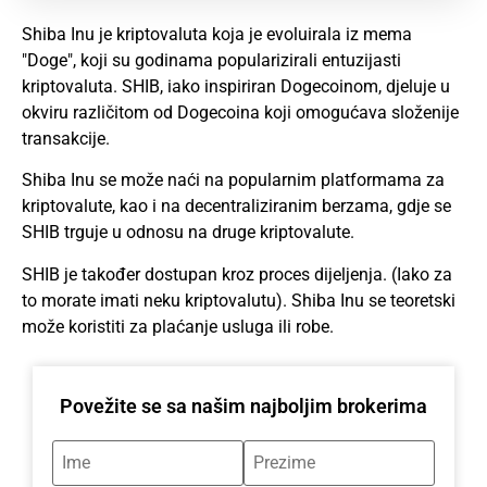
Shiba Inu je kriptovaluta koja je evoluirala iz mema
"Doge", koji su godinama popularizirali entuzijasti
kriptovaluta. SHIB, iako inspiriran Dogecoinom, djeluje u
okviru različitom od Dogecoina koji omogućava složenije
transakcije.
Shiba Inu se može naći na popularnim platformama za
kriptovalute, kao i na decentraliziranim berzama, gdje se
SHIB trguje u odnosu na druge kriptovalute.
SHIB je također dostupan kroz proces dijeljenja. (Iako za
to morate imati neku kriptovalutu). Shiba Inu se teoretski
može koristiti za plaćanje usluga ili robe.
Povežite se sa našim najboljim brokerima