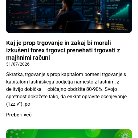
Kaj je prop trgovanje in zakaj bi morali
izkušeni forex trgovci prenehati trgovati z
majhnimi računi
31/07/2026
Skratka, trgovanje s prop kapitalom pomeni trgovanje s
kapitalom lastniškega podjetja namesto z lastnim, z
delitvijo dobička – običajno obdržite 80-90%. Svojo
spretnost dokažete tako, da enkrat opravite ocenjevanje
("izziv"), po
Preberi več