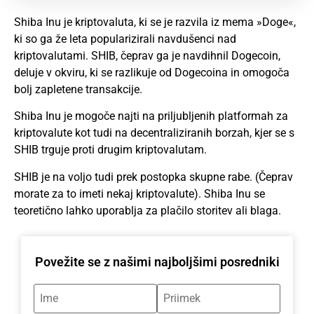
Shiba Inu je kriptovaluta, ki se je razvila iz mema »Doge«,
ki so ga že leta popularizirali navdušenci nad
kriptovalutami. SHIB, čeprav ga je navdihnil Dogecoin,
deluje v okviru, ki se razlikuje od Dogecoina in omogoča
bolj zapletene transakcije.
Shiba Inu je mogoče najti na priljubljenih platformah za
kriptovalute kot tudi na decentraliziranih borzah, kjer se s
SHIB trguje proti drugim kriptovalutam.
SHIB je na voljo tudi prek postopka skupne rabe. (Čeprav
morate za to imeti nekaj kriptovalute). Shiba Inu se
teoretično lahko uporablja za plačilo storitev ali blaga.
Povežite se z našimi najboljšimi posredniki