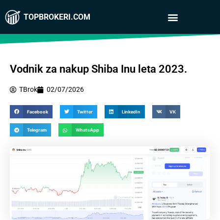
TOPBROKERI.COM
Vodnik za nakup Shiba Inu leta 2023.
TBrok
02/07/2026
Facebook
Twitter
LinkedIn
VK
Telegram
WhatsApp