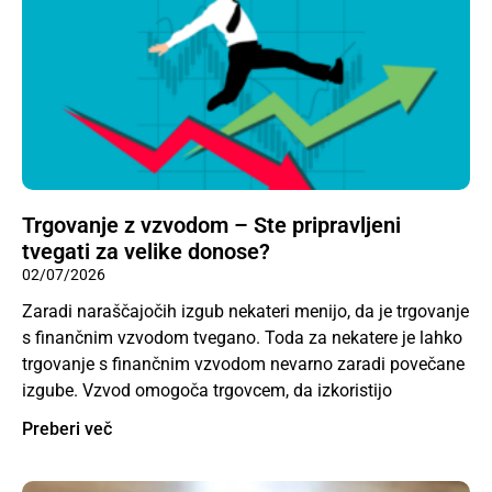
Trgovanje z vzvodom – Ste pripravljeni
tvegati za velike donose?
02/07/2026
Zaradi naraščajočih izgub nekateri menijo, da je trgovanje
s finančnim vzvodom tvegano. Toda za nekatere je lahko
trgovanje s finančnim vzvodom nevarno zaradi povečane
izgube. Vzvod omogoča trgovcem, da izkoristijo
Preberi več