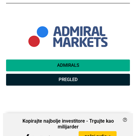
ADMIRALS
PREGLED
Kopirajte najbolje investitore - Trgujte kao
milijarder