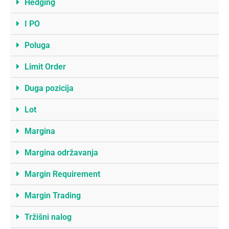
Hedging
I PO
Poluga
Limit Order
Duga pozicija
Lot
Margina
Margina održavanja
Margin Requirement
Margin Trading
Tržišni nalog