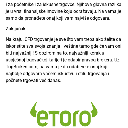
i za početnike i za iskusne trgovce. Njihova glavna razlika
je u vrsti finansijske imovine koju odražavaju. Na vama je
samo da pronađete onaj koji vam najviše odgovara.
Zaključak
Na kraju, CFD trgovanje je sve što vam treba ako želite da
iskoristite sva svoja znanja i veštine tamo gde će vam oni
biti najvažniji! S obzirom na to, najvažniji korak u
uspješnoj trgovačkoj karijeri je odabir pravog brokera. Uz
TopBrokeri.com, na vama je da odaberete onaj koji
najbolje odgovara vašem iskustvu i stilu trgovanja i
počnete trgovati već danas.