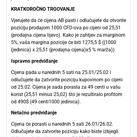
KRATKOROČNO TRGOVANJE
Vjerujete da će cijena AB pasti i odlučujete da otvorite
poziciju prodajom 1000 CFD-ova po cijeni od 25,51
(prodajna cijena lijevo). Kako je zahtjev za marginom
5%, vaša margina pozicije će biti 1275,5 $ ((1000
(jedinica) x 25,51 (prodajna cijena)x5 % marža))
Ispravno predviđanje
Cijena pada u narednih 5 sati na 25.01/25.02 i
odlučujete da zatvorite poziciju kupovinom po cijeni
od 25.02. Cijena je sada porasla za 49 centi u vašu
korist (25,51 minus 25,02) što je rezultiralo profitom
od 490$ (49 centi1000 jedinica).
Netačno predviđanje
Cijena će porasti u narednih 5 sati 26.01/26.02.
Odlučujete da zatvorite poziciju kako biste izbjegli