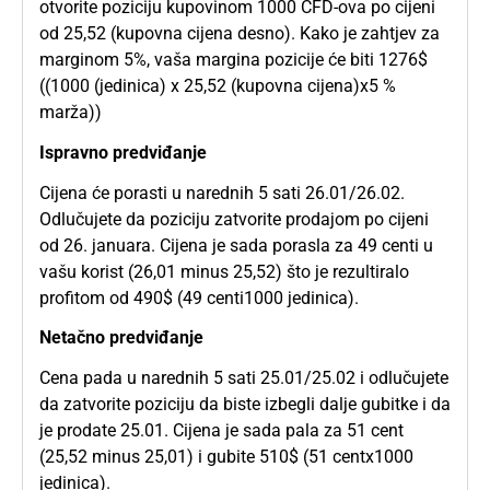
otvorite poziciju kupovinom 1000 CFD-ova po cijeni
od 25,52 (kupovna cijena desno). Kako je zahtjev za
marginom 5%, vaša margina pozicije će biti 1276$
((1000 (jedinica) x 25,52 (kupovna cijena)x5 %
marža))
Ispravno predviđanje
Cijena će porasti u narednih 5 sati 26.01/26.02.
Odlučujete da poziciju zatvorite prodajom po cijeni
od 26. januara. Cijena je sada porasla za 49 centi u
vašu korist (26,01 minus 25,52) što je rezultiralo
profitom od 490$ (49 centi1000 jedinica).
Netačno predviđanje
Cena pada u narednih 5 sati 25.01/25.02 i odlučujete
da zatvorite poziciju da biste izbegli dalje gubitke i da
je prodate 25.01. Cijena je sada pala za 51 cent
(25,52 minus 25,01) i gubite 510$ (51 centx1000
jedinica).