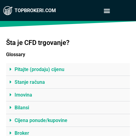
TOPBROKERI.COM
Šta je CFD trgovanje?
Glossary
Pitajte (prodaju) cijenu
Stanje računa
Imovina
Bilansi
Cijena ponude/kupovine
Broker