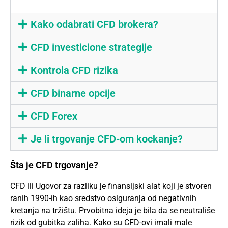
Kako odabrati CFD brokera?
CFD investicione strategije
Kontrola CFD rizika
CFD binarne opcije
CFD Forex
Je li trgovanje CFD-om kockanje?
Šta je CFD trgovanje?
CFD ili Ugovor za razliku je finansijski alat koji je stvoren
ranih 1990-ih kao sredstvo osiguranja od negativnih
kretanja na tržištu. Prvobitna ideja je bila da se neutrališe
rizik od gubitka zaliha. Kako su CFD-ovi imali male