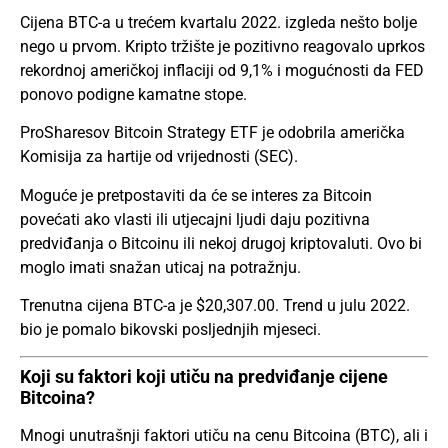
Cijena BTC-a u trećem kvartalu 2022. izgleda nešto bolje
nego u prvom. Kripto tržište je pozitivno reagovalo uprkos
rekordnoj američkoj inflaciji od 9,1% i mogućnosti da FED
ponovo podigne kamatne stope.
ProSharesov Bitcoin Strategy ETF je odobrila američka
Komisija za hartije od vrijednosti (SEC).
Moguće je pretpostaviti da će se interes za Bitcoin
povećati ako vlasti ili utjecajni ljudi daju pozitivna
predviđanja o Bitcoinu ili nekoj drugoj kriptovaluti. Ovo bi
moglo imati snažan uticaj na potražnju.
Trenutna cijena BTC-a je $20,307.00. Trend u julu 2022.
bio je pomalo bikovski posljednjih mjeseci.
Koji su faktori koji utiču na predviđanje cijene
Bitcoina?
Mnogi unutrašnji faktori utiču na cenu Bitcoina (BTC), ali i