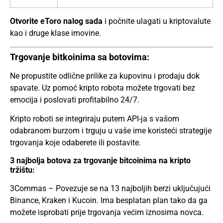
Otvorite eToro nalog sada
i počnite ulagati u kriptovalute
kao i druge klase imovine.
Trgovanje bitkoinima sa botovima:
Ne propustite odlične prilike za kupovinu i prodaju dok
spavate. Uz pomoć kripto robota možete trgovati bez
emocija i poslovati profitabilno 24/7.
Kripto roboti se integriraju putem API-ja s vašom
odabranom burzom i trguju u vaše ime koristeći strategije
trgovanja koje odaberete ili postavite.
3 najbolja botova za trgovanje bitcoinima na kripto
tržištu:
3Commas – Povezuje se na 13 najboljih berzi uključujući
Binance, Kraken i Kucoin. Ima besplatan plan tako da ga
možete isprobati prije trgovanja većim iznosima novca.