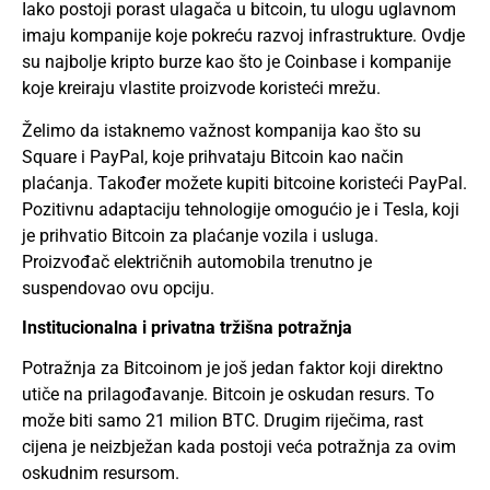
Iako postoji porast ulagača u bitcoin, tu ulogu uglavnom
imaju kompanije koje pokreću razvoj infrastrukture. Ovdje
su najbolje kripto burze kao što je Coinbase i kompanije
koje kreiraju vlastite proizvode koristeći mrežu.
Želimo da istaknemo važnost kompanija kao što su
Square i PayPal, koje prihvataju Bitcoin kao način
plaćanja. Također možete kupiti bitcoine koristeći PayPal.
Pozitivnu adaptaciju tehnologije omogućio je i Tesla, koji
je prihvatio Bitcoin za plaćanje vozila i usluga.
Proizvođač električnih automobila trenutno je
suspendovao ovu opciju.
Institucionalna i privatna tržišna potražnja
Potražnja za Bitcoinom je još jedan faktor koji direktno
utiče na prilagođavanje. Bitcoin je oskudan resurs. To
može biti samo 21 milion BTC. Drugim riječima, rast
cijena je neizbježan kada postoji veća potražnja za ovim
oskudnim resursom.