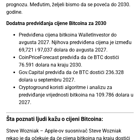
prognozu. Međutim, željeli bismo da se poveća do 2030.
godine.
Dodatna predviđanja cijene Bitcoina za 2030
Predviđena cijena bitkoina WalletInvestor do
avgusta 2027. Njihova predviđena cijena je između
69,721 i 97,037 dolara do avgusta 2027.
CoinPriceForecast predviđa da će BTC dostići
76.591 dolara na kraju 2030.
Gov.Capital predviđa da će BTC dostići 236.328
dolara u septembru 2027.
Cryptoground koristi algoritme i analizu za
predviđanje vrijednosti bitkoina na 109.786 dolara u
2027.
Šta poznati ljudi kažu o cijeni Bitcoina:
Steve Wozniak – Apple-ov suosnivač Steve Wozniak
rekao je da očekuje da će cijena bitkoina na kraju dostići