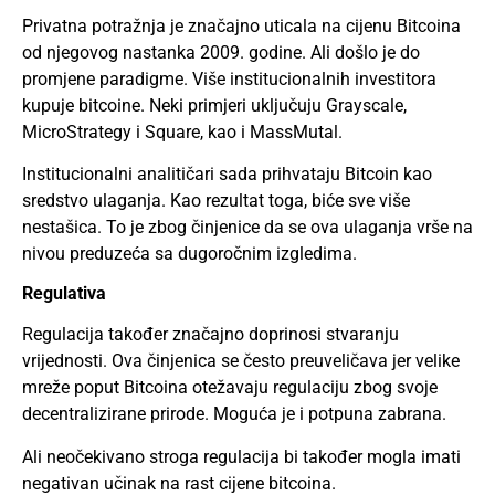
Privatna potražnja je značajno uticala na cijenu Bitcoina
od njegovog nastanka 2009. godine. Ali došlo je do
promjene paradigme. Više institucionalnih investitora
kupuje bitcoine. Neki primjeri uključuju Grayscale,
MicroStrategy i Square, kao i MassMutal.
Institucionalni analitičari sada prihvataju Bitcoin kao
sredstvo ulaganja. Kao rezultat toga, biće sve više
nestašica. To je zbog činjenice da se ova ulaganja vrše na
nivou preduzeća sa dugoročnim izgledima.
Regulativa
Regulacija također značajno doprinosi stvaranju
vrijednosti. Ova činjenica se često preuveličava jer velike
mreže poput Bitcoina otežavaju regulaciju zbog svoje
decentralizirane prirode. Moguća je i potpuna zabrana.
Ali neočekivano stroga regulacija bi također mogla imati
negativan učinak na rast cijene bitcoina.