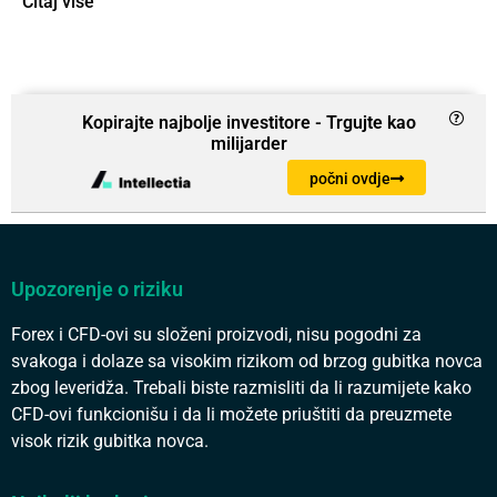
Čitaj više
Kopirajte najbolje investitore - Trgujte kao
milijarder
počni ovdje
Upozorenje o riziku
Forex i CFD-ovi su složeni proizvodi, nisu pogodni za
svakoga i dolaze sa visokim rizikom od brzog gubitka novca
zbog leveridža. Trebali biste razmisliti da li razumijete kako
CFD-ovi funkcionišu i da li možete priuštiti da preuzmete
visok rizik gubitka novca.