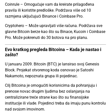
Coinrule – Omogućuje vam da kreirate prilagođena
pravila ili koristite predloške. Podržava više od 10
razmjena uključujući Binance i Coinbase Pro.
Cryptohero – Može upravljati više računa. Podržava sve
glavne Bitcoin berze kao što su Binace, Kucoin i Coinbase
Pro. Može pokrenuti do 30 botova na pro planu.
Evo kratkog pregleda Bitcoina – Kada je nastao i
zašto?
U januaru 2009. Bitcoin (BTC) je lansirao svoj Genesis
Block. Projekat otvorenog koda osnovao je Satoshi
Nakamoto, nepoznata grupa ili pojedinac.
Cilj Bitcoina je omogućiti korisnicima da pohranjuju i
prenose novac drugim ljudima bez oslanjanja na
centralizirane treće strane kao što su finansijske
institucije ili vlade. Pojedinci treba da imaju punu kontrolu
nad svojom imovinom.