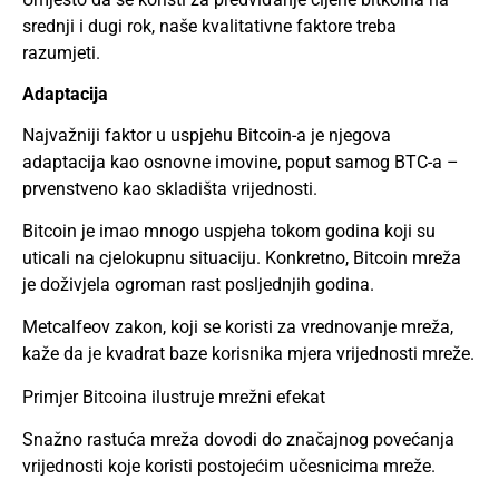
srednji i dugi rok, naše kvalitativne faktore treba
razumjeti.
Adaptacija
Najvažniji faktor u uspjehu Bitcoin-a je njegova
adaptacija kao osnovne imovine, poput samog BTC-a –
prvenstveno kao skladišta vrijednosti.
Bitcoin je imao mnogo uspjeha tokom godina koji su
uticali na cjelokupnu situaciju. Konkretno, Bitcoin mreža
je doživjela ogroman rast posljednjih godina.
Metcalfeov zakon, koji se koristi za vrednovanje mreža,
kaže da je kvadrat baze korisnika mjera vrijednosti mreže.
Primjer Bitcoina ilustruje mrežni efekat
Snažno rastuća mreža dovodi do značajnog povećanja
vrijednosti koje koristi postojećim učesnicima mreže.