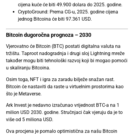
cijena kuće će biti 49.900 dolara do 2025. godine.
CryptoGround: Prema CG-u, 2025. godine cijena
jednog Bitcoina će biti 97.361 USD.
Bitcoin dugoročna prognoza – 2030
Vjerovatno će Bitcoin (BTC) postati digitalna valuta na
tržištu. Taproot nadogradnja i drugi sloj Lightning mreže
također mogu biti tehnološki razvoj koji bi mogao pomoći
u skaliranju Bitcoina.
Osim toga, NFT i igra za zaradu bilježe snažan rast.
Bitcoin će nastaviti da raste u virtuelnim prostorima kao
što je Metaverse.
Ark Invest je nedavno izračunao vrijednost BTC-a na 1
milion USD 2030. godine. Stručnjaci čak vjeruju da je to
više od 5 miliona USD.
Ova procjena je pomalo optimistična za našu Bitcoin