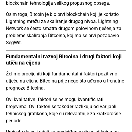
blockchain tehnologija velikog propusnog opsega.
Osim toga, Bitcoin je bio prvi blockchain koji je koristio
Lightning mrežu za skaliranje drugog nivoa. Lightning
Network se često smatra drugom polovinom rješenja za
probleme skaliranja Bitcoina, kojima se prvi pozabavio
SegWit.
Fundamentalni razvoj Bitcoina i drugi faktori koji
utiču na cijenu
Želimo procijeniti koji fundamentalni faktori pozitivno
utječu na cijenu Bitcoina prije nego što uđemo u trenutne
prognoze Bitcoina.
Ovi kvalitativni faktori se ne mogu kvantificirati
brojevima. Ovi faktori se također razlikuju od varijabli
tehničkog grafikona, koje su relevantnije za kratkoročne
periode.
Umjesto da se koristi za predviđanje cijene bitkoina na