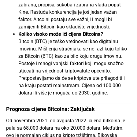
zabrana, propisa, sukoba i zabrana vlada poput
Kine. Rastuća konkurencija je još jedan važan
faktor. Altcoini postaju sve važniji i mogli bi
zamijeniti Bitcoin kao skladište vrijednosti.
Koliko visoko može ići cijena Bitcoina?
Bitcoin (BTC) je teško vrednovati kao digitalnu
imovinu. Mišljenja stručnjaka se ne razlikuju toliko
za Bitcoin (BTC) kao za bilo koju drugu imovinu.
Postoje i mnogi vanjski faktori koji mogu snažno
utjecati na vrijednost kriptovalute općenito.
Pretpostavljamo da će se kriptovalute prilagoditi i
na kraju postati mainstream. Cijena od 100.000
dolara ili više je moguća do 2030. godine.
Prognoza cijene Bitcoina: Zaključak
Od novembra 2021. do avgusta 2022. cijena bitkoina je
pala sa 68.000 dolara na oko 20.000 dolara. Međutim,
ovo je normalan ciklus na kripto tržištima. Bikovska