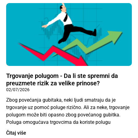
Trgovanje polugom - Da li ste spremni da
preuzmete rizik za velike prinose?
02/07/2026
Zbog povećanja gubitaka, neki ljudi smatraju da je
trgovanje uz pomoć poluge rizično. Ali za neke, trgovanje
polugom može biti opasno zbog povećanog gubitka.
Poluga omogućava trgovcima da koriste polugu
Čitaj više