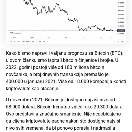
Kako bismo napravili valjanu prognozu za Bitcoin (BTC),
u ovom članku smo ispitali bitcoin činjenice i brojke. U
2022. godini postoji više od 180 miliona bitcoin
novčanika, a broj dnevnih transakcija premašio je
400.000 u januaru 2021. Više od 18.000 kompanija koristi
kriptovalute kao plaćanje.
U novembru 2021. Bitcoin je dostigao najviši nivo od
68.000 dolara. Bitcoin trenutno vrijedi oko 20.300 dolara.
Ovo predstavlja značajno smanjenje. Nije neuobičajeno
da cijena kriptovalute padne nakon što dostigne najviši
nivo svih vremena, da bi ponovo porasla i nadmašila