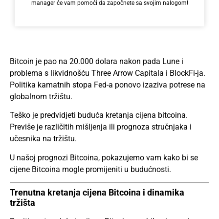
manager će vam pomoći da započnete sa svojim nalogom!
Bitcoin je pao na 20.000 dolara nakon pada Lune i
problema s likvidnošću Three Arrow Capitala i BlockFi-ja.
Politika kamatnih stopa Fed-a ponovo izaziva potrese na
globalnom tržištu.
Teško je predvidjeti buduća kretanja cijena bitcoina.
Previše je različitih mišljenja ili prognoza stručnjaka i
učesnika na tržištu.
U našoj prognozi Bitcoina, pokazujemo vam kako bi se
cijene Bitcoina mogle promijeniti u budućnosti.
Trenutna kretanja cijena Bitcoina i dinamika
tržišta