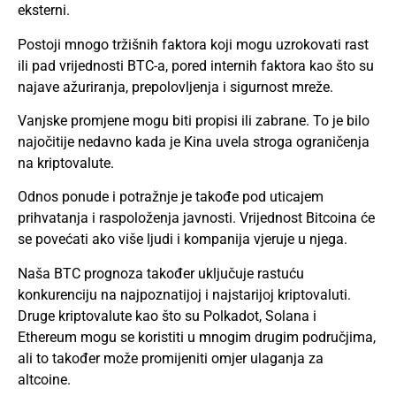
eksterni.
Postoji mnogo tržišnih faktora koji mogu uzrokovati rast
ili pad vrijednosti BTC-a, pored internih faktora kao što su
najave ažuriranja, prepolovljenja i sigurnost mreže.
Vanjske promjene mogu biti propisi ili zabrane. To je bilo
najočitije nedavno kada je Kina uvela stroga ograničenja
na kriptovalute.
Odnos ponude i potražnje je takođe pod uticajem
prihvatanja i raspoloženja javnosti. Vrijednost Bitcoina će
se povećati ako više ljudi i kompanija vjeruje u njega.
Naša BTC prognoza također uključuje rastuću
konkurenciju na najpoznatijoj i najstarijoj kriptovaluti.
Druge kriptovalute kao što su Polkadot, Solana i
Ethereum
mogu se koristiti u mnogim drugim područjima,
ali to također može promijeniti omjer ulaganja za
altcoine.