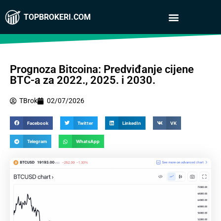
TOPBROKERI.COM
Prognoza Bitcoina: Predviđanje cijene
BTC-a za 2022., 2025. i 2030.
TBrok
02/07/2026
Facebook
Twitter
LinkedIn
VK
Telegram
WhatsApp