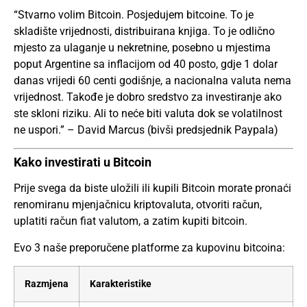
“Stvarno volim Bitcoin. Posjedujem bitcoine. To je
skladište vrijednosti, distribuirana knjiga. To je odlično
mjesto za ulaganje u nekretnine, posebno u mjestima
poput Argentine sa inflacijom od 40 posto, gdje 1 dolar
danas vrijedi 60 centi godišnje, a nacionalna valuta nema
vrijednost. Takođe je dobro sredstvo za investiranje ako
ste skloni riziku. Ali to neće biti valuta dok se volatilnost
ne uspori.” – David Marcus (bivši predsjednik Paypala)
Kako investirati u Bitcoin
Prije svega da biste uložili ili kupili Bitcoin morate pronaći
renomiranu mjenjačnicu kriptovaluta, otvoriti račun,
uplatiti račun fiat valutom, a zatim kupiti bitcoin.
Evo 3 naše preporučene platforme za kupovinu bitcoina:
Razmjena
Karakteristike