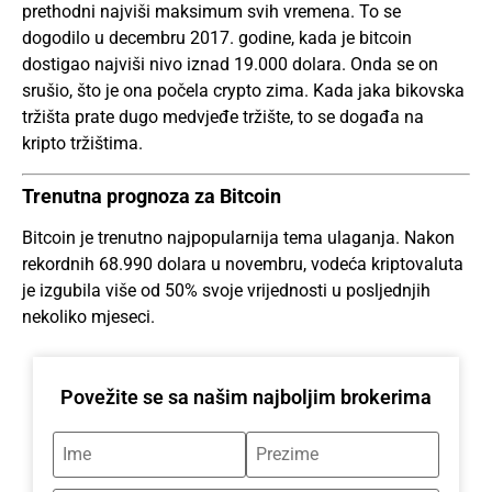
prethodni najviši maksimum svih vremena. To se
dogodilo u decembru 2017. godine, kada je bitcoin
dostigao najviši nivo iznad 19.000 dolara. Onda se on
srušio, što je ona počela
crypto
zima. Kada jaka bikovska
tržišta prate dugo medvjeđe tržište, to se događa na
kripto tržištima.
Trenutna prognoza za Bitcoin
Bitcoin je trenutno najpopularnija tema ulaganja. Nakon
rekordnih 68.990 dolara u novembru, vodeća kriptovaluta
je izgubila više od 50% svoje vrijednosti u posljednjih
nekoliko mjeseci.
Povežite se sa našim najboljim brokerima