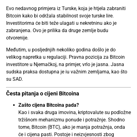
Evo nedavnog primjera iz Turske, koja je htjela zabraniti
Bitcoin kako bi održala stabilnost svoje turske lire.
Investitorima će biti teže ulagati u nekretninu ako je
zabranjena. Ovo je prilika da druge zemlje budu
otvorenije.
Međutim, u posljednjih nekoliko godina došlo je do
velikog napretka u regulaciji. Pravna pozicija za Bitcoin
investitore u Njemačkoj, na primjer, vrlo je jasna. Jasna
sudska praksa dostupna je iu važnim zemljama, kao što
su SAD.
Česta pitanja o cijeni Bitcoina
Zašto cijena Bitcoina pada?
Kao i svaka druga imovina, kriptovalute su podložne
tržišnom mehanizmu ponude i potražnje. Shodno
tome, Bitcoin (BTC), ako je manja potražnja, onda
će i cijena pasti. Postoje i neizvjesnosti zbog