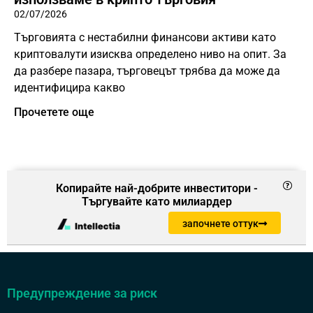
02/07/2026
Търговията с нестабилни финансови активи като
криптовалути изисква определено ниво на опит. За
да разбере пазара, търговецът трябва да може да
идентифицира какво
Прочетете още
Копирайте най-добрите инвеститори -
Търгувайте като милиардер
започнете оттук
Предупреждение за риск