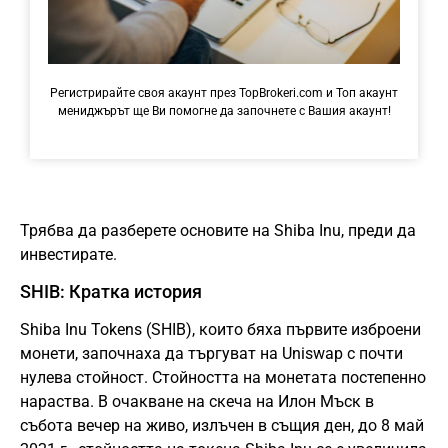
Регистрирайте своя акаунт през TopBrokeri.com и Топ акаунт
мениджърът ще Ви помогне да започнете с Вашия акаунт!
Трябва да разберете основите на Shiba Inu, преди да
инвестирате.
SHIB: Кратка история
Shiba Inu Tokens (SHIB), които бяха първите изброени
монети, започнаха да търгуват на Uniswap с почти
нулева стойност. Стойността на монетата постепенно
нараства. В очакване на скеча на Илон Мъск в
събота вечер на живо, излъчен в същия ден, до 8 май