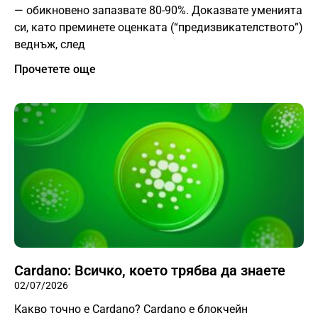
— обикновено запазвате 80-90%. Доказвате уменията
си, като преминете оценката (“предизвикателството”)
веднъж, след
Прочетете още
Cardano: Всичко, което трябва да знаете
02/07/2026
Какво точно е Cardano? Cardano е блокчейн