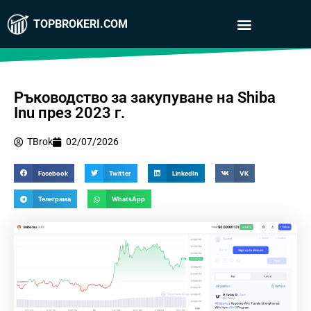
TOPBROKERI.COM
Ръководство за закупуване на Shiba
Inu през 2023 г.
TBrok
02/07/2026
Facebook
Twitter
LinkedIn
VK
Телеграма
WhatsApp