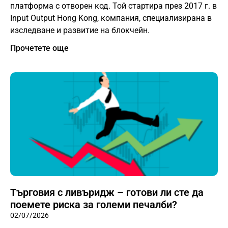
платформа с отворен код. Той стартира през 2017 г. в
Input Output Hong Kong, компания, специализирана в
изследване и развитие на блокчейн.
Прочетете още
Търговия с ливъридж – готови ли сте да
поемете риска за големи печалби?
02/07/2026