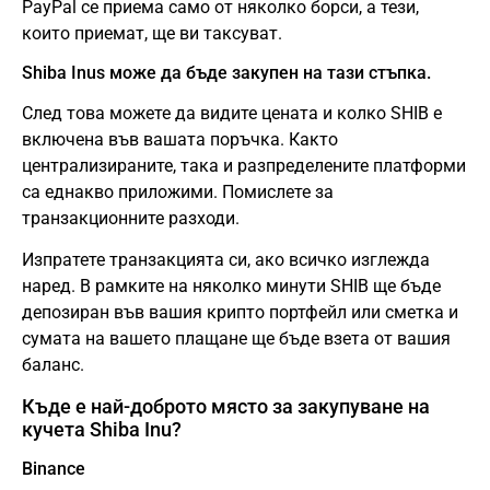
PayPal се приема само от няколко борси, а тези,
които приемат, ще ви таксуват.
Shiba Inus може да бъде закупен на тази стъпка.
След това можете да видите цената и колко SHIB е
включена във вашата поръчка. Както
централизираните, така и разпределените платформи
са еднакво приложими. Помислете за
транзакционните разходи.
Изпратете транзакцията си, ако всичко изглежда
наред. В рамките на няколко минути SHIB ще бъде
депозиран във вашия крипто портфейл или сметка и
сумата на вашето плащане ще бъде взета от вашия
баланс.
Къде е най-доброто място за закупуване на
кучета Shiba Inu?
Binance