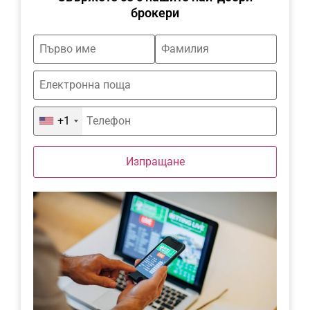
брокери
+1
Изпращане