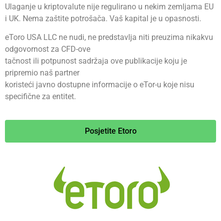
Ulaganje u kriptovalute nije regulirano u nekim zemljama EU
i UK. Nema zaštite potrošača. Vaš kapital je u opasnosti.
eToro USA LLC ne nudi, ne predstavlja niti preuzima nikakvu
odgovornost za CFD-ove
tačnost ili potpunost sadržaja ove publikacije koju je
pripremio naš partner
koristeći javno dostupne informacije o eTor-u koje nisu
specifične za entitet.
Posjetite Etoro