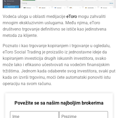
Vodeća uloga u oblasti medijacije
eToro
mogu zahvaliti
mnogim ekskluzivnim uslugama. Među njima, eToro
društveno trgovanje definitivno se ističe kao jedinstvena
metoda za klijente.
Poznato i kao trgovanje kopiranjem i trgovanje u ogledalu,
eToro Social Trading je proizašlo iz jednostavne ideje da
kopiranjem investicija drugih iskusnih investitora, svako
može lako i efikasno učestvovati na vodećim finansijskim
tržištima. Jednom kada odaberete svog investitora, svaki put
kada on izvrši trgovinu, moći ćete automatski ponoviti istu
operaciju na svom računu.
Povežite se sa našim najboljim brokerima