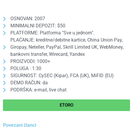
OSNOVAN: 2007
MINIMALNI DEPOZIT: $50
PLATFORME: Platforma "Sve u jednom".
PLAĆANJE: kreditne/debitne kartice, China Union Pay,
Giropay, Neteller, PayPal, Skrill Limited UK, WebMoney,
bankovni transfer, Wirecard, Yandex
PROIZVODI: 1000+
POLUGA : 1:30
SIGURNOST: CySEC (Kipar), FCA (UK), MiFID (EU)
DEMO RAČUN: da
PODRŠKA: e-mail, live chat
ETORO
Povezani članci