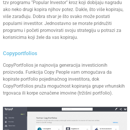
tzv programu "Popular Investor" kroz koji dobijaju nagradu
ako neko drugi kopira njihov potez. Dakle, što više kopiraju,
više zarađuju. Dobra stvar je što svako može postati
popularni investitor. Jednostavno se morate pridružiti
programu i početi promovirati svoju strategiju u potrazi za
korisnicima koji žele da vas kopiraju.
Copyportfolios
CopyPortfolios je najnovija generacija investicionih
proizvoda. Funkcija Copy People vam omogućava da
kopirate portfolio pojedinačnog investitora, dok
CopyPortfolios pruža mogućnost kopiranja grupe vrhunskih
trgovaca ili korpe označene imovine (tržišni portfolio).