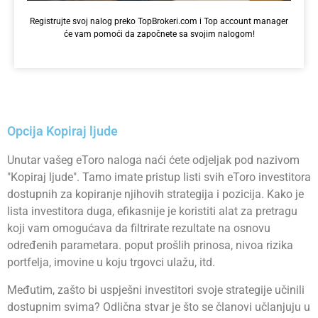
Registrujte svoj nalog preko TopBrokeri.com i Top account manager
će vam pomoći da započnete sa svojim nalogom!
Opcija Kopiraj ljude
Unutar vašeg eToro naloga naći ćete odjeljak pod nazivom
"Kopiraj ljude". Tamo imate pristup listi svih eToro investitora
dostupnih za kopiranje njihovih strategija i pozicija. Kako je
lista investitora duga, efikasnije je koristiti alat za pretragu
koji vam omogućava da filtrirate rezultate na osnovu
određenih parametara. poput prošlih prinosa, nivoa rizika
portfelja, imovine u koju trgovci ulažu, itd.
Međutim, zašto bi uspješni investitori svoje strategije učinili
dostupnim svima? Odlična stvar je što se članovi učlanjuju u