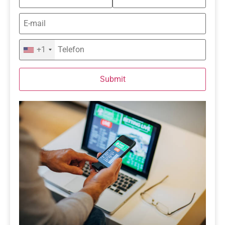
+1
Submit