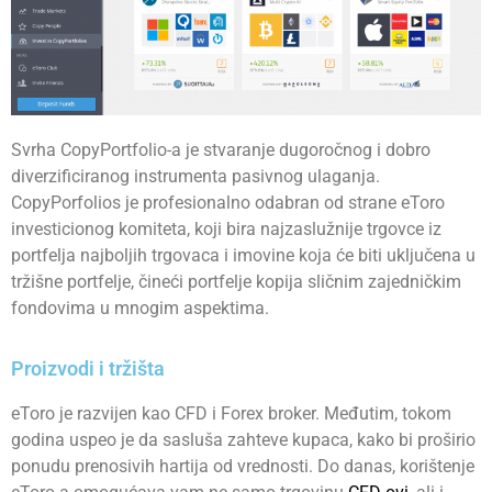
Svrha CopyPortfolio-a je stvaranje dugoročnog i dobro
diverzificiranog instrumenta pasivnog ulaganja.
CopyPorfolios je profesionalno odabran od strane eToro
investicionog komiteta, koji bira najzaslužnije trgovce iz
portfelja najboljih trgovaca i imovine koja će biti uključena u
tržišne portfelje, čineći portfelje kopija sličnim zajedničkim
fondovima u mnogim aspektima.
Proizvodi i tržišta
eToro je razvijen kao CFD i Forex broker. Međutim, tokom
godina uspeo je da sasluša zahteve kupaca, kako bi proširio
ponudu prenosivih hartija od vrednosti. Do danas, korištenje