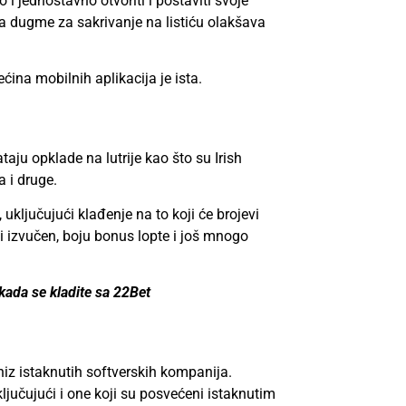
i jednostavno otvoriti i postaviti svoje
a dugme za sakrivanje na listiću olakšava
ćina mobilnih aplikacija je ista.
aju opklade na lutrije kao što su Irish
a i druge.
 uključujući klađenje na to koji će brojevi
biti izvučen, boju bonus lopte i još mnogo
kada se kladite sa 22Bet
iz istaknutih softverskih kompanija.
uključujući i one koji su posvećeni istaknutim