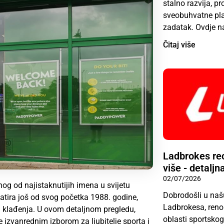
stalno razvija, p
sveobuhvatne pla
zadatak. Ovdje n
Čitaj više
Ladbrokes rec
više - detaljn
02/07/2026
g od najistaknutijih imena u svijetu
Dobrodošli u naš
datira još od svog početka 1988. godine,
Ladbrokesa, reno
i klađenja. U ovom detaljnom pregledu,
oblasti sportskog
 izvanrednim izborom za ljubitelje sporta i