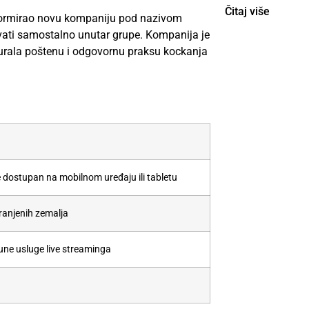
Čitaj više
 formirao novu kompaniju pod nazivom
ovati samostalno unutar grupe. Kompanija je
sigurala poštenu i odgovornu praksu kockanja
e dostupan na mobilnom uređaju ili tabletu
branjenih zemalja
ne usluge live streaminga