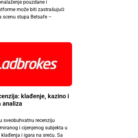
ronalaženje pouzdane i
tforme može biti zastrašujući
a scenu stupa Betsafe –
enzija: klađenje, kazino i
a analiza
u sveobuhvatnu recenziju
miranog i cijenjenog subjekta u
 klađenja i igara na sreću. Sa