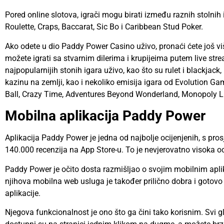
Pored online slotova, igrači mogu birati između raznih stolnih i
Roulette, Craps, Baccarat, Sic Bo i Caribbean Stud Poker.
Ako odete u dio Paddy Power Casino uživo, pronaći ćete još viš
možete igrati sa stvarnim dilerima i krupijeima putem live stre
najpopularnijih stonih igara uživo, kao što su rulet i blackjack,
kazinu na zemlji, kao i nekoliko emisija igara od Evolution G
Ball, Crazy Time, Adventures Beyond Wonderland, Monopoly Liv
Mobilna aplikacija Paddy Power
Aplikacija Paddy Power je jedna od najbolje ocijenjenih, s p
140.000 recenzija na App Store-u. To je nevjerovatno visoka o
Paddy Power je očito dosta razmišljao o svojim mobilnim apli
njihova mobilna web usluga je također prilično dobra i gotovo
aplikacije.
Njegova funkcionalnost je ono što ga čini tako korisnim. Svi gl