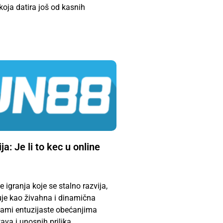
oja datira još od kasnih
a: Je li to kec u online
 igranja koje se stalno razvija,
uje kao živahna i dinamična
ami entuzijaste obećanjima
ava i unosnih prilika.