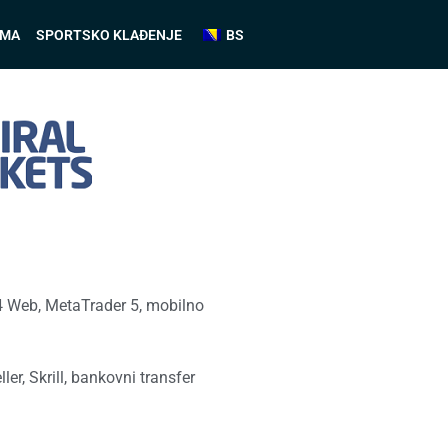
AMA
SPORTSKO KLAĐENJE
BS
 Web, MetaTrader 5, mobilno
er, Skrill, bankovni transfer