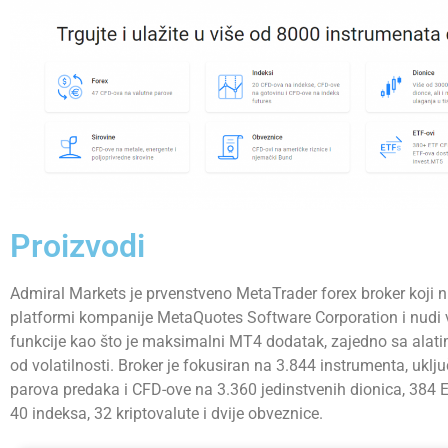
Proizvodi
Admiral Markets je prvenstveno MetaTrader forex broker koji n
platformi kompanije MetaQuotes Software Corporation i nudi
funkcije kao što je maksimalni MT4 dodatak, zajedno sa alati
od volatilnosti. Broker je fokusiran na 3.844 instrumenta, uklj
parova predaka i CFD-ove na 3.360 jedinstvenih dionica, 384 E
40 indeksa, 32 kriptovalute i dvije obveznice.