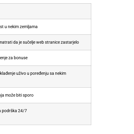
st u nekim zemljama
atrati da je sučelje web stranice zastarjelo
đenje za bonuse
 klađenje uživo u poređenju sa nekim
ja može biti sporo
a podrška 24/7