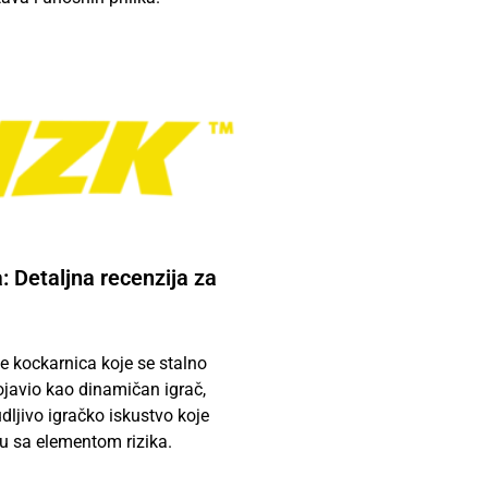
: Detaljna recenzija za
e kockarnica koje se stalno
pojavio kao dinamičan igrač,
ljivo igračko iskustvo koje
 sa elementom rizika.