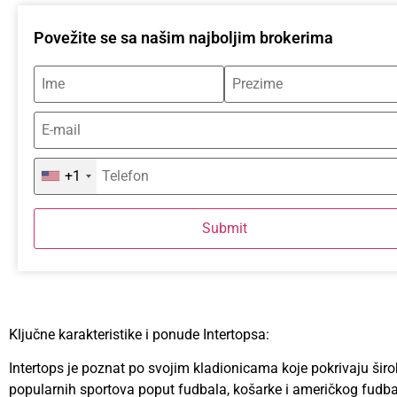
Povežite se sa našim najboljim brokerima
+1
Submit
Ključne karakteristike i ponude Intertopsa:
Intertops je poznat po svojim kladionicama koje pokrivaju šir
popularnih sportova poput fudbala, košarke i američkog fudbal