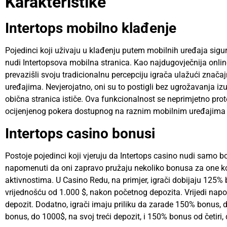
Karakteristike
Intertops mobilno klađenje
Pojedinci koji uživaju u klađenju putem mobilnih uređaja sigu
nudi Intertopsova mobilna stranica. Kao najdugovječnija onlin
prevazišli svoju tradicionalnu percepciju igrača ulažući znač
uređajima. Nevjerojatno, oni su to postigli bez ugrožavanja iz
obična stranica ističe. Ova funkcionalnost se neprimjetno pro
ocijenjenog pokera dostupnog na raznim mobilnim uređajima kao
Intertops casino bonusi
Postoje pojedinci koji vjeruju da Intertops casino nudi samo 
napomenuti da oni zapravo pružaju nekoliko bonusa za one ko
aktivnostima. U Casino Redu, na primjer, igrači dobijaju 12
vrijednošću od 1.000 $, nakon početnog depozita. Vrijedi nap
depozit. Dodatno, igrači imaju priliku da zarade 150% bonus, 
bonus, do 1000$, na svoj treći depozit, i 150% bonus od četiri