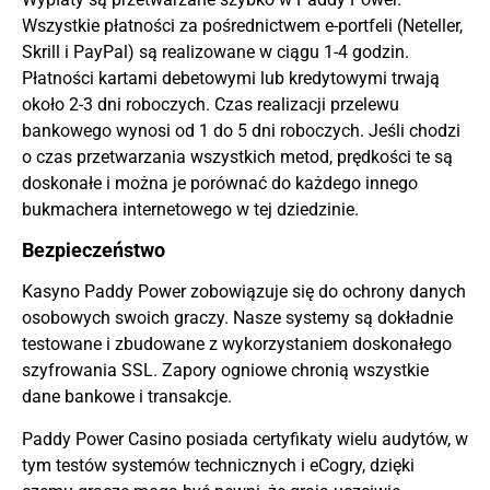
Wszystkie płatności za pośrednictwem e-portfeli (Neteller,
Skrill i PayPal) są realizowane w ciągu 1-4 godzin.
Płatności kartami debetowymi lub kredytowymi trwają
około 2-3 dni roboczych. Czas realizacji przelewu
bankowego wynosi od 1 do 5 dni roboczych. Jeśli chodzi
o czas przetwarzania wszystkich metod, prędkości te są
doskonałe i można je porównać do każdego innego
bukmachera internetowego w tej dziedzinie.
Bezpieczeństwo
Kasyno Paddy Power zobowiązuje się do ochrony danych
osobowych swoich graczy. Nasze systemy są dokładnie
testowane i zbudowane z wykorzystaniem doskonałego
szyfrowania SSL. Zapory ogniowe chronią wszystkie
dane bankowe i transakcje.
Paddy Power Casino posiada certyfikaty wielu audytów, w
tym testów systemów technicznych i eCogry, dzięki