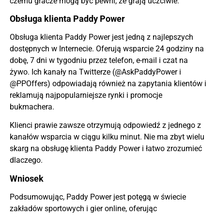
czemu gracze mogą być pewni, że grają uczciwie.
Obsługa klienta Paddy Power
Obsługa klienta Paddy Power jest jedną z najlepszych
dostępnych w Internecie. Oferują wsparcie 24 godziny na
dobę, 7 dni w tygodniu przez telefon, e-mail i czat na
żywo. Ich kanały na Twitterze (@AskPaddyPower i
@PPOffers) odpowiadają również na zapytania klientów i
reklamują najpopularniejsze rynki i promocje
bukmachera.
Klienci prawie zawsze otrzymują odpowiedź z jednego z
kanałów wsparcia w ciągu kilku minut. Nie ma zbyt wielu
skarg na obsługę klienta Paddy Power i łatwo zrozumieć
dlaczego.
Wniosek
Podsumowując, Paddy Power jest potęgą w świecie
zakładów sportowych i gier online, oferując