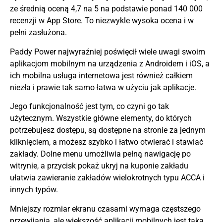
ze średnią oceną 4,7 na 5 na podstawie ponad 140 000
recenzji w App Store. To niezwykle wysoka ocena i w
pełni zasłużona.
Paddy Power najwyraźniej poświęcił wiele uwagi swoim
aplikacjom mobilnym na urządzenia z Androidem i iOS, a
ich mobilna usługa internetowa jest również całkiem
niezła i prawie tak samo łatwa w użyciu jak aplikacje.
Jego funkcjonalność jest tym, co czyni go tak
użytecznym. Wszystkie główne elementy, do których
potrzebujesz dostępu, są dostępne na stronie za jednym
kliknięciem, a możesz szybko i łatwo otwierać i stawiać
zakłady. Dolne menu umożliwia pełną nawigację po
witrynie, a przycisk pokaż ukryj na kuponie zakładu
ułatwia zawieranie zakładów wielokrotnych typu ACCA i
innych typów.
Mniejszy rozmiar ekranu czasami wymaga częstszego
przewijania, ale większość aplikacji mobilnych jest taka