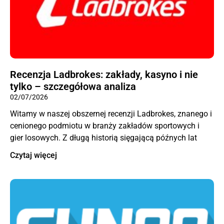
Recenzja Ladbrokes: zakłady, kasyno i nie
tylko – szczegółowa analiza
02/07/2026
Witamy w naszej obszernej recenzji Ladbrokes, znanego i
cenionego podmiotu w branży zakładów sportowych i
gier losowych. Z długą historią sięgającą późnych lat
Czytaj więcej