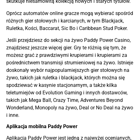
skutkuje niesamowitą kolekcją nowych i starych tytułów.
Oprócz automatów online gracze mogą wybierać spośród
różnych gier stołowych i karcianych, w tym Blackjack,
Ruletka, Kości, Baccarat, Sic Bo i Caribbean Stud Poker.
Jeśli przejdziesz do sekcji na żywo Paddy Power Casino,
znajdziesz jeszcze więcej gier. Gry te różnią się tym, że
możesz grać z prawdziwymi krupierami i krupierami za
pośrednictwem transmisji strumieniowej na żywo. Istnieje
doskonały wybór najpopularniejszych gier stołowych na
żywo, takich jak ruletka i blackjack, których można się
spodziewać w kasynie stacjonarnym, a także kilka
teleturniejów od Evolution Gaming i innych dostawców,
takich jak Mega Ball, Crazy Time, Adventures Beyond
Wonderland, Monopoly na żywo, Deal or No Deal na żywo
i inne.
Aplikacja mobilna Paddy Power
Aplikacja Paddy Power jest jedną z najwyżej ocenianych,