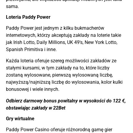
sama.
Loteria Paddy Power
Paddy Power jest jednym z kilku bukmacherów
internetowych, którzy akceptują zakłady na loterie takie
jak Irish Lotto, Daily Millions, UK 49's, New York Lotto,
Spanish Primitiva i inne.
Każda loteria oferuje szereg możliwości zakładów ze
stałymi kursami, w tym zakłady na to, które liczby
zostaną wylosowane, pierwszą wylosowaną liczbę,
najwyższą/najniższą liczbę do wylosowania, kolor kulki
bonusowej i wiele innych.
Odbierz darmowy bonus powitalny w wysokości do 122 €,
obstawiając zakłady w 22Bet
Gry wirtualne
Paddy Power Casino oferuje różnorodną gamę gier