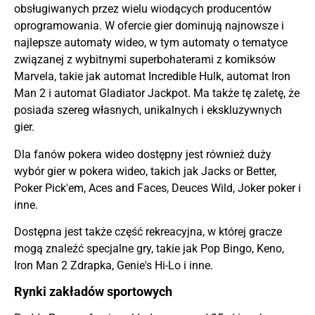
obsługiwanych przez wielu wiodących producentów
oprogramowania. W ofercie gier dominują najnowsze i
najlepsze automaty wideo, w tym automaty o tematyce
związanej z wybitnymi superbohaterami z komiksów
Marvela, takie jak automat Incredible Hulk, automat Iron
Man 2 i automat Gladiator Jackpot. Ma także tę zaletę, że
posiada szereg własnych, unikalnych i ekskluzywnych
gier.
Dla fanów pokera wideo dostępny jest również duży
wybór gier w pokera wideo, takich jak Jacks or Better,
Poker Pick'em, Aces and Faces, Deuces Wild, Joker poker i
inne.
Dostępna jest także część rekreacyjna, w której gracze
mogą znaleźć specjalne gry, takie jak Pop Bingo, Keno,
Iron Man 2 Zdrapka, Genie's Hi-Lo i inne.
Rynki zakładów sportowych