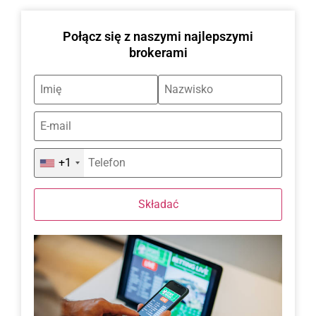
Połącz się z naszymi najlepszymi
brokerami
+1
Składać