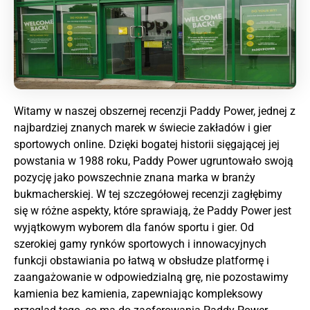
Witamy w naszej obszernej recenzji Paddy Power, jednej z
najbardziej znanych marek w świecie zakładów i gier
sportowych online. Dzięki bogatej historii sięgającej jej
powstania w 1988 roku, Paddy Power ugruntowało swoją
pozycję jako powszechnie znana marka w branży
bukmacherskiej. W tej szczegółowej recenzji zagłębimy
się w różne aspekty, które sprawiają, że Paddy Power jest
wyjątkowym wyborem dla fanów sportu i gier. Od
szerokiej gamy rynków sportowych i innowacyjnych
funkcji obstawiania po łatwą w obsłudze platformę i
zaangażowanie w odpowiedzialną grę, nie pozostawimy
kamienia bez kamienia, zapewniając kompleksowy