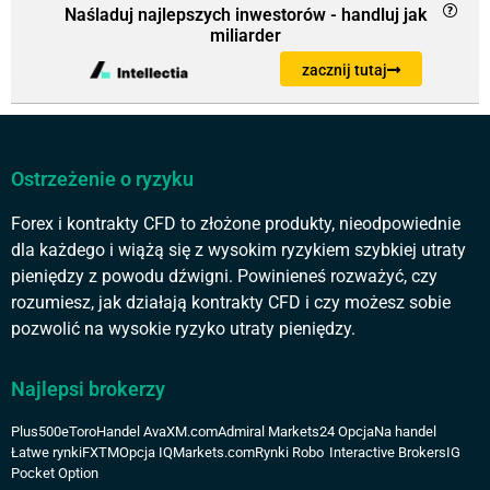
Naśladuj najlepszych inwestorów - handluj jak
miliarder
zacznij tutaj
Ostrzeżenie o ryzyku
Forex i kontrakty CFD to złożone produkty, nieodpowiednie
dla każdego i wiążą się z wysokim ryzykiem szybkiej utraty
pieniędzy z powodu dźwigni. Powinieneś rozważyć, czy
rozumiesz, jak działają kontrakty CFD i czy możesz sobie
pozwolić na wysokie ryzyko utraty pieniędzy.
Najlepsi brokerzy
Plus500
eToro
Handel Ava
XM.com
Admiral Markets
24 Opcja
Na handel
Łatwe rynki
FXTM
Opcja IQ
Markets.com
Rynki Robo
Interactive Brokers
IG
Pocket Option