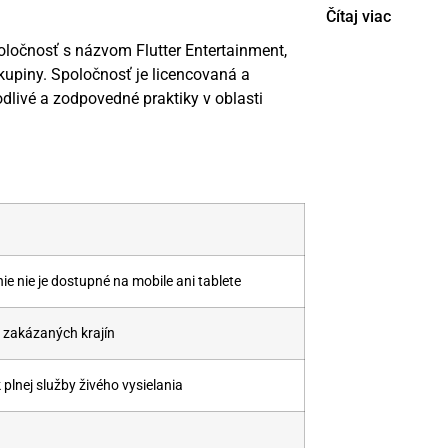
Čítaj viac
poločnosť s názvom Flutter Entertainment,
kupiny. Spoločnosť je licencovaná a
dlivé a zodpovedné praktiky v oblasti
e nie je dostupné na mobile ani tablete
 zakázaných krajín
plnej služby živého vysielania