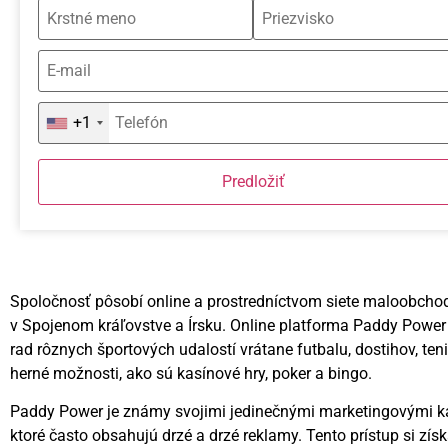
+1
Predložiť
Spoločnosť pôsobí online a prostredníctvom siete maloobcho
v Spojenom kráľovstve a Írsku. Online platforma Paddy Powe
rad rôznych športových udalostí vrátane futbalu, dostihov, te
herné možnosti, ako sú kasínové hry, poker a bingo.
Paddy Power je známy svojimi jedinečnými marketingovými
ktoré často obsahujú drzé a drzé reklamy. Tento prístup si zís