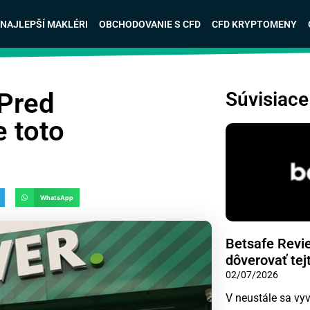
NAJLEPŠÍ MAKLÉRI
OBCHODOVANIE S CFD
CFD KRYPTOMENY
Pred
Súvisiace
e toto
WhatsApp
Betsafe Revi
dôverovať tej
02/07/2026
V neustále sa vyv