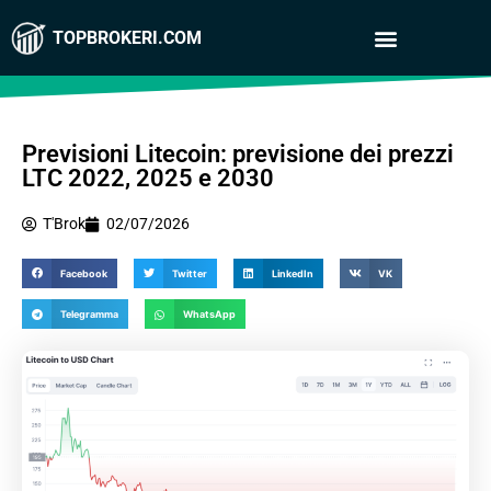
TOPBROKERI.COM
Previsioni Litecoin: previsione dei prezzi
LTC 2022, 2025 e 2030
T'Brok
02/07/2026
Facebook
Twitter
LinkedIn
VK
Telegramma
WhatsApp