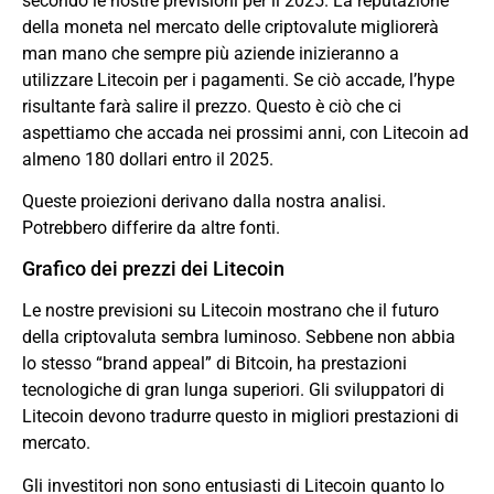
secondo le nostre previsioni per il 2025. La reputazione
della moneta nel mercato delle criptovalute migliorerà
man mano che sempre più aziende inizieranno a
utilizzare Litecoin per i pagamenti. Se ciò accade, l’hype
risultante farà salire il prezzo. Questo è ciò che ci
aspettiamo che accada nei prossimi anni, con Litecoin ad
almeno 180 dollari entro il 2025.
Queste proiezioni derivano dalla nostra analisi.
Potrebbero differire da altre fonti.
Grafico dei prezzi dei Litecoin
Le nostre previsioni su Litecoin mostrano che il futuro
della criptovaluta sembra luminoso. Sebbene non abbia
lo stesso “brand appeal” di Bitcoin, ha prestazioni
tecnologiche di gran lunga superiori. Gli sviluppatori di
Litecoin devono tradurre questo in migliori prestazioni di
mercato.
Gli investitori non sono entusiasti di Litecoin quanto lo