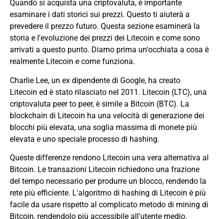
Quando si acquista una criptovaluta, è importante
esaminare i dati storici sui prezzi. Questo ti aiuterà a
prevedere il prezzo futuro. Questa sezione esaminerà la
storia e l'evoluzione dei prezzi dei Litecoin e come sono
arrivati a questo punto. Diamo prima un'occhiata a cosa è
realmente Litecoin e come funziona.
Charlie Lee, un ex dipendente di Google, ha creato
Litecoin ed è stato rilasciato nel 2011. Litecoin (LTC), una
criptovaluta peer to peer, è simile a Bitcoin (BTC). La
blockchain di Litecoin ha una velocità di generazione dei
blocchi più elevata, una soglia massima di monete più
elevata e uno speciale processo di hashing.
Queste differenze rendono Litecoin una vera alternativa al
Bitcoin. Le transazioni Litecoin richiedono una frazione
del tempo necessario per produrre un blocco, rendendo la
rete più efficiente. L'algoritmo di hashing di Litecoin è più
facile da usare rispetto al complicato metodo di mining di
Bitcoin, rendendolo più accessibile all'utente medio.