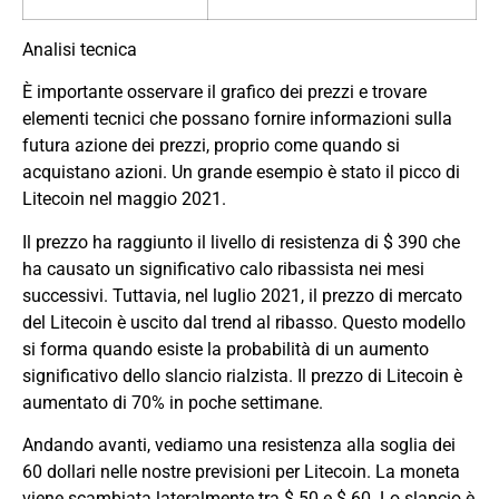
Analisi tecnica
È importante osservare il grafico dei prezzi e trovare
elementi tecnici che possano fornire informazioni sulla
futura azione dei prezzi, proprio come quando si
acquistano azioni. Un grande esempio è stato il picco di
Litecoin nel maggio 2021.
Il prezzo ha raggiunto il livello di resistenza di $ 390 che
ha causato un significativo calo ribassista nei mesi
successivi. Tuttavia, nel luglio 2021, il prezzo di mercato
del Litecoin è uscito dal trend al ribasso. Questo modello
si forma quando esiste la probabilità di un aumento
significativo dello slancio rialzista. Il prezzo di Litecoin è
aumentato di 70% in poche settimane.
Andando avanti, vediamo una resistenza alla soglia dei
60 dollari nelle nostre previsioni per Litecoin. La moneta
viene scambiata lateralmente tra $ 50 e $ 60. Lo slancio è