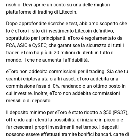
rischio. Devi aprire un conto su una delle migliori
piattaforme di trading di Litecoin.
Dopo approfondite ricerche e test, abbiamo scoperto che
lo è
eToro
il sito di investimento Litecoin definitivo,
soprattutto per i principianti. eToro è regolamentato da
FCA, ASIC e CySEC, che garantisce la sicurezza di tutti i
trader. eToro ha più di 20 milioni di utenti in tutto il
mondo, il che ne aumenta l'affidabilità.
eToro non addebita commissioni per il trading. Sia che tu
scambi criptovaluta o altri asset, eToro addebita una
commissione fissa di 0%, rendendolo un ottimo posto in
cui investire. Inoltre, eToro non addebita commissioni
mensili o di deposito.
Il deposito minimo per eToro è stato ridotto a $50 (PS37),
offrendo agli utenti la possibilità di iniziare in piccolo e
far crescere i propri investimenti nel tempo. I depositi
possono essere effettuati tramite bonifici bancari, carte di