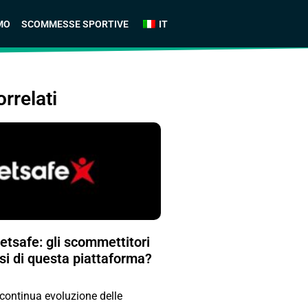
MO
SCOMMESSE SPORTIVE
IT
orrelati
tsafe: gli scommettitori
si di questa piattaforma?
continua evoluzione delle