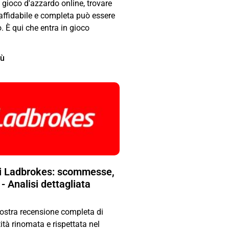
gioco d'azzardo online, trovare
affidabile e completa può essere
 È qui che entra in gioco
iù
i Ladbrokes: scommesse,
 - Analisi dettagliata
nostra recensione completa di
ità rinomata e rispettata nel