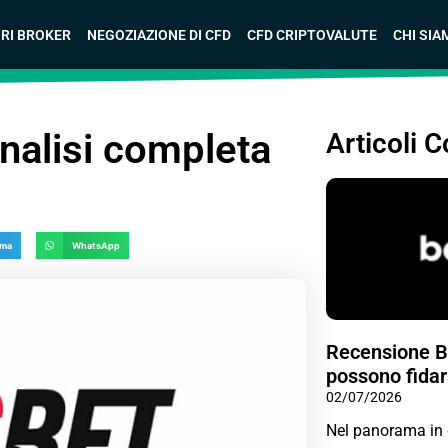
ORI BROKER
NEGOZIAZIONE DI CFD
CFD CRIPTOVALUTE
CHI SIA
nalisi completa
Articoli C
mma
WhatsApp
Recensione Be
possono fidar
02/07/2026
Nel panorama in 