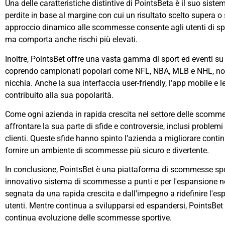
Una delle caratteristiche distintive di PointsBeta è il suo sistem
perdite in base al margine con cui un risultato scelto supera o 
approccio dinamico alle scommesse consente agli utenti di sper
ma comporta anche rischi più elevati.
Inoltre, PointsBet offre una vasta gamma di sport ed eventi su
coprendo campionati popolari come NFL, NBA, MLB e NHL, nonc
nicchia. Anche la sua interfaccia user-friendly, l’app mobile e
contribuito alla sua popolarità.
Come ogni azienda in rapida crescita nel settore delle scomme
affrontare la sua parte di sfide e controversie, inclusi problem
clienti. Queste sfide hanno spinto l’azienda a migliorare contin
fornire un ambiente di scommesse più sicuro e divertente.
In conclusione, PointsBet è una piattaforma di scommesse spo
innovativo sistema di scommesse a punti e per l'espansione ne
segnata da una rapida crescita e dall'impegno a ridefinire l'es
utenti. Mentre continua a svilupparsi ed espandersi, PointsBe
continua evoluzione delle scommesse sportive.