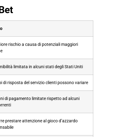
Bet
ro
ore rischio a causa di potenziali maggiori
te
ibilità limitata in alcuni stati degli Stati Uniti
i di risposta del servizio clienti possono variare
ni di pagamento limitate rispetto ad alcuni
rrenti
re prestare attenzione al gioco d’azzardo
nsabile