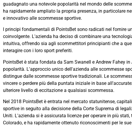
guadagnato una notevole popolarità nel mondo delle scommess
ha rapidamente ampliato la propria presenza, in particolare neg
e innovativo alle scommesse sportive.
I principi fondamentali di PointsBet sono radicati nel fornir
coinvolgente. L'azienda ha deciso di combinare una tecnologia
intuitiva, offrendo sia agli scommettitori principianti che a q
interagire con i loro sport preferiti.
PointsBet è stata fondata da Sam Swanell e Andrew Fahey in 
popolarità. L'approccio unico dell'azienda alle scommesse spor
distingue dalle scommesse sportive tradizionali. Le scommess
vincere o perdere più della puntata iniziale in base all'accu
ulteriore livello di eccitazione a qualsiasi scommessa.
Nel 2018 PointsBet è entrata nel mercato statunitense, capit
sportive in seguito alla decisione della Corte Suprema di legali
Uniti. L'azienda si è assicurata licenze per operare in più stati,
Colorado, e ha rapidamente ottenuto riconoscimenti per le sue 