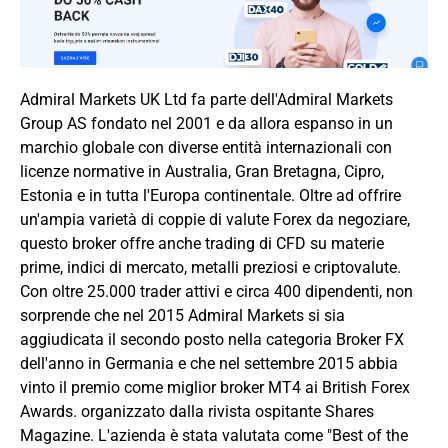
Admiral Markets UK Ltd fa parte dell'Admiral Markets
Group AS fondato nel 2001 e da allora espanso in un
marchio globale con diverse entità internazionali con
licenze normative in Australia, Gran Bretagna, Cipro,
Estonia e in tutta l'Europa continentale. Oltre ad offrire
un'ampia varietà di coppie di valute Forex da negoziare,
questo broker offre anche trading di CFD su materie
prime, indici di mercato, metalli preziosi e criptovalute.
Con oltre 25.000 trader attivi e circa 400 dipendenti, non
sorprende che nel 2015 Admiral Markets si sia
aggiudicata il secondo posto nella categoria Broker FX
dell'anno in Germania e che nel settembre 2015 abbia
vinto il premio come miglior broker MT4 ai British Forex
Awards. organizzato dalla rivista ospitante Shares
Magazine. L'azienda è stata valutata come "Best of the