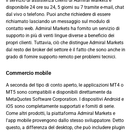
Il servizio di assistenza clienti di Admiral Markets è
disponibile 24 ore su 24, 5 giorni su 7 tramite e-mail, chat
dal vivo o telefono. Puoi anche richiedere di essere
richiamato lasciando un messaggio sul modulo di
contatto web. Admiral Markets ha fornito un servizio di
supporto in più di venti lingue diverse a beneficio dei
propri clienti. Tuttavia, ciò che distingue Admiral Markets
dal resto dei broker del settore è il fatto che sono anche in
grado di fornire supporto remoto per problemi tecnici.
Commercio mobile
A seconda del tipo di conto aperto, le applicazioni MT4 o
MT5 sono compatibili e disponibili direttamente da
MetaQuotes Software Corporation. I dispositivi Android e
iOS sono completamente supportati e forniti di serie.
Come altri prodotti, la piattaforma Admiral Markets e
l'app mobile provengono dallo stesso sviluppatore. Detto
questo, a differenza del desktop, che può includere plugin