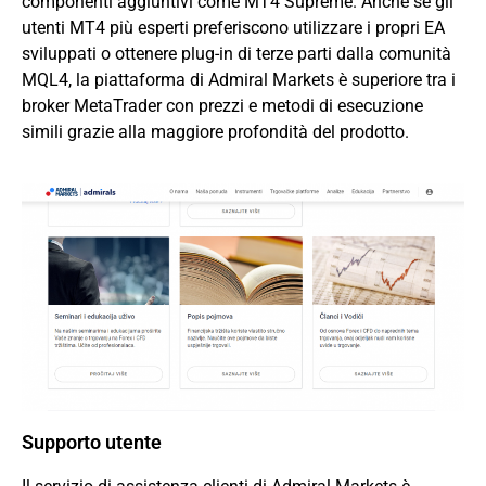
componenti aggiuntivi come MT4 Supreme. Anche se gli
utenti MT4 più esperti preferiscono utilizzare i propri EA
sviluppati o ottenere plug-in di terze parti dalla comunità
MQL4, la piattaforma di Admiral Markets è superiore tra i
broker MetaTrader con prezzi e metodi di esecuzione
simili grazie alla maggiore profondità del prodotto.
Supporto utente