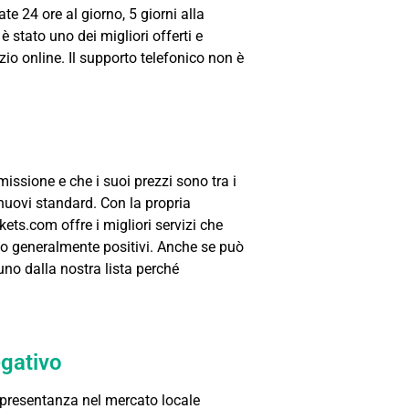
e 24 ore al giorno, 5 giorni alla
è stato uno dei migliori offerti e
zio online. Il supporto telefonico non è
sione e che i suoi prezzi sono tra i
 nuovi standard. Con la propria
ets.com offre i migliori servizi che
ono generalmente positivi. Anche se può
uno dalla nostra lista perché
gativo
presentanza nel mercato locale