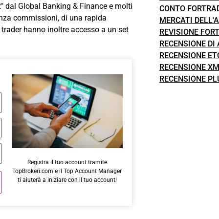
" dal Global Banking & Finance e molti
CONTO FORTRA
senza commissioni, di una rapida
MERCATI DELL'
I trader hanno inoltre accesso a un set
REVISIONE FOR
RECENSIONE DI
RECENSIONE ET
RECENSIONE X
RECENSIONE PL
Registra il tuo account tramite
TopBrokeri.com e il Top Account Manager
ti aiuterà a iniziare con il tuo account!