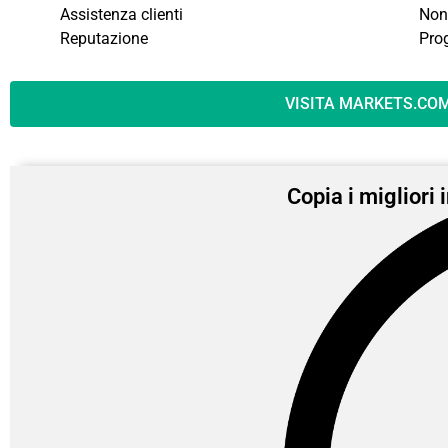
Assistenza clienti
Non 
Reputazione
Pro
VISITA MARKETS.CO
Copia i migliori 