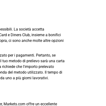
essibili. La società accetta
Card e Diners Club, insieme a bonifici
i sopra, ci sono anche molte altre opzioni
zzato per i pagamenti. Pertanto, se
e il tuo metodo di prelievo sarà una carta
richiede che l'importo prelevato
da del metodo utilizzato. Il tempo di
 uno a più giorni lavorativi.
ker, Markets.com offre un eccellente