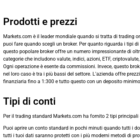
Prodotti e prezzi
Markets.com è il leader mondiale quando si tratta di trading on
puoi fare quando scegli un broker. Per quanto riguarda i tipi d
questo popolare broker offre un numero impressionante di oltr
categorie che includono valute, indici, azioni, ETF, criptovalut
Ogni operazione è esente da commissioni. Invece, questo broke
nel loro caso è tra i più bassi del settore. L'azienda offre prez
finanziaria fino a 1:300 e tutto questo con un deposito minimo
Tipi di conti
Per il trading standard Markets.com ha fornito 2 tipi principali
Puoi aprire un conto standard in pochi minuti quando tutti i d
tutti i tuoi dati saranno protetti con i più moderni metodi di pro