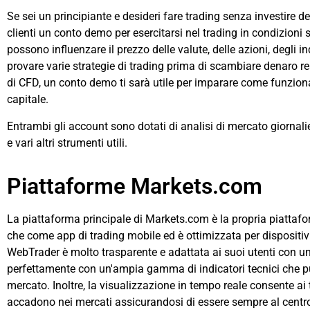
Se sei un principiante e desideri fare trading senza investire d
clienti un conto demo per esercitarsi nel trading in condizioni 
possono influenzare il prezzo delle valute, delle azioni, degli indi
provare varie strategie di trading prima di scambiare denaro rea
di CFD, un conto demo ti sarà utile per imparare come funziona 
capitale.
Entrambi gli account sono dotati di analisi di mercato giornalie
e vari altri strumenti utili.
Piattaforme Markets.com
La piattaforma principale di Markets.com è la propria piattafor
che come app di trading mobile ed è ottimizzata per dispositi
WebTrader è molto trasparente e adattata ai suoi utenti con un
perfettamente con un'ampia gamma di indicatori tecnici che puo
mercato. Inoltre, la visualizzazione in tempo reale consente ai 
accadono nei mercati assicurandosi di essere sempre al centro