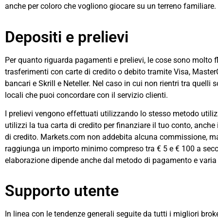
anche per coloro che vogliono giocare su un terreno familiare.
Depositi e prelievi
Per quanto riguarda pagamenti e prelievi, le cose sono molto fl
trasferimenti con carte di credito o debito tramite Visa, Master
bancari e Skrill e Neteller. Nel caso in cui non rientri tra quell
locali che puoi concordare con il servizio clienti.
I prelievi vengono effettuati utilizzando lo stesso metodo utili
utilizzi la tua carta di credito per finanziare il tuo conto, anch
di credito. Markets.com non addebita alcuna commissione, ma 
raggiunga un importo minimo compreso tra € 5 e € 100 a secon
elaborazione dipende anche dal metodo di pagamento e varia da
Supporto utente
In linea con le tendenze generali seguite da tutti i migliori bro