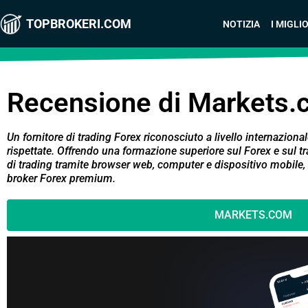
TOPBROKERI.COM
NOTIZIA
I MIGLI
Recensione di Markets
Un fornitore di trading Forex riconosciuto a livello internaziona
rispettate. Offrendo una formazione superiore sul Forex e sul t
di trading tramite browser web, computer e dispositivo mobile
broker Forex premium.
MARKETS.COM