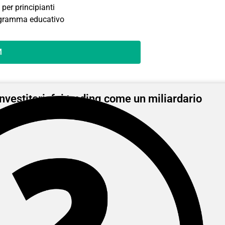
per principianti
gramma educativo
M
investitori: fai trading come un miliardario