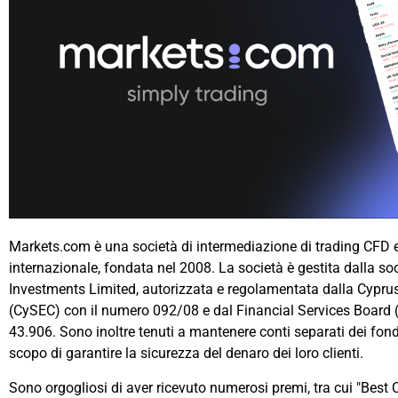
Markets.com è una società di intermediazione di trading CFD e 
internazionale, fondata nel 2008. La società è gestita dalla soc
Investments Limited, autorizzata e regolamentata dalla Cypr
(CySEC) con il numero 092/08 e dal Financial Services Board (F
43.906. Sono inoltre tenuti a mantenere conti separati dei fondi 
scopo di garantire la sicurezza del denaro dei loro clienti.
Sono orgogliosi di aver ricevuto numerosi premi, tra cui "Bes