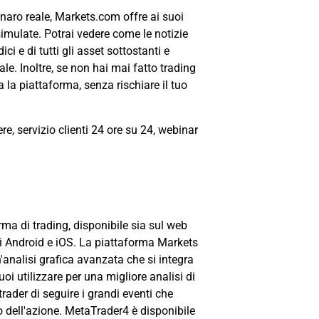
enaro reale, Markets.com offre ai suoi
simulate. Potrai vedere come le notizie
ci e di tutti gli asset sottostanti e
le. Inoltre, se non hai mai fatto trading
la piattaforma, senza rischiare il tuo
re, servizio clienti 24 ore su 24, webinar
ma di trading, disponibile sia sul web
vi Android e iOS. La piattaforma Markets
'analisi grafica avanzata che si integra
i utilizzare per una migliore analisi di
trader di seguire i grandi eventi che
 dell'azione. MetaTrader4 è disponibile