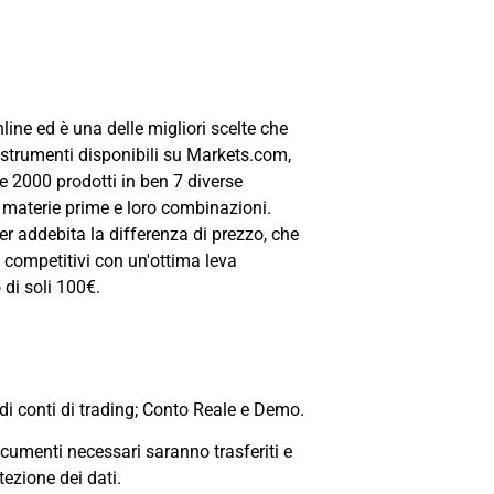
line ed è una delle migliori scelte che
i strumenti disponibili su Markets.com,
e 2000 prodotti in ben 7 diverse
e, materie prime e loro combinazioni.
r addebita la differenza di prezzo, che
zi competitivi con un'ottima leva
 di soli 100€.
 di conti di trading; Conto Reale e Demo.
ocumenti necessari saranno trasferiti e
tezione dei dati.