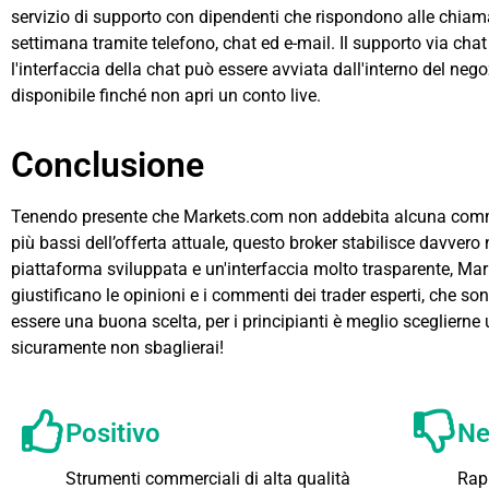
servizio di supporto con dipendenti che rispondono alle chiamat
settimana tramite telefono, chat ed e-mail. Il supporto via chat 
l'interfaccia della chat può essere avviata dall'interno del nego
disponibile finché non apri un conto live.
Conclusione
Tenendo presente che Markets.com non addebita alcuna commis
più bassi dell’offerta attuale, questo broker stabilisce davvero
piattaforma sviluppata e un'interfaccia molto trasparente, Mark
giustificano le opinioni e i commenti dei trader esperti, che s
essere una buona scelta, per i principianti è meglio sceglierne 
sicuramente non sbaglierai!
Positivo
Ne
Strumenti commerciali di alta qualità
Rap