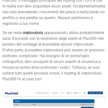
Plus500. Il vantaggio principale del trading con i CFD è che
in realtà non devi acquistare alcun asset: fondamentalmente
stai solo prevedendo i movimenti dei prezzi e realizzando un
profitto o una perdita su questo. Nessun patrimonio è
registrato a tuo nome.
Se sei reale
criptovaluta
appassionato, allora probabilmente
sarai d'accordo con le recensioni degli utenti di Plus500 che
parlano dei vantaggi di possedere alcune criptovalute.
D’altra parte, possedere criptovaluta può essere un processo
piuttosto complicato. Hai bisogno di un portafoglio
crittografico, devi occuparti di alcuni aspetti di sicurezza e
trovare un posto dove archiviare i codici. Tuttavia, se vuoi
saltare tutti questi processi noiosi, il trading di criptovaluta
Plus500 fa al caso tuo!