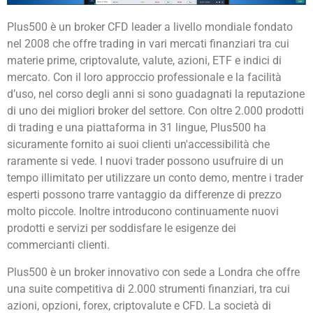
Plus500 è un broker CFD leader a livello mondiale fondato
nel 2008 che offre trading in vari mercati finanziari tra cui
materie prime, criptovalute, valute, azioni, ETF e indici di
mercato. Con il loro approccio professionale e la facilità
d’uso, nel corso degli anni si sono guadagnati la reputazione
di uno dei migliori broker del settore. Con oltre 2.000 prodotti
di trading e una piattaforma in 31 lingue, Plus500 ha
sicuramente fornito ai suoi clienti un'accessibilità che
raramente si vede. I nuovi trader possono usufruire di un
tempo illimitato per utilizzare un conto demo, mentre i trader
esperti possono trarre vantaggio da differenze di prezzo
molto piccole. Inoltre introducono continuamente nuovi
prodotti e servizi per soddisfare le esigenze dei
commercianti clienti.
Plus500 è un broker innovativo con sede a Londra che offre
una suite competitiva di 2.000 strumenti finanziari, tra cui
azioni, opzioni, forex, criptovalute e CFD. La società di