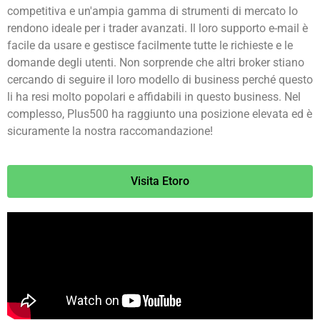
competitiva e un'ampia gamma di strumenti di mercato lo
rendono ideale per i trader avanzati. Il loro supporto e-mail è
facile da usare e gestisce facilmente tutte le richieste e le
domande degli utenti. Non sorprende che altri broker stiano
cercando di seguire il loro modello di business perché questo
li ha resi molto popolari e affidabili in questo business. Nel
complesso, Plus500 ha raggiunto una posizione elevata ed è
sicuramente la nostra raccomandazione!
Visita Etoro