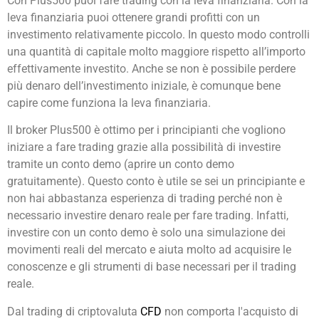
Con Plus500 puoi fare trading con la leva finanziaria. Con la
leva finanziaria puoi ottenere grandi profitti con un
investimento relativamente piccolo. In questo modo controlli
una quantità di capitale molto maggiore rispetto all’importo
effettivamente investito. Anche se non è possibile perdere
più denaro dell’investimento iniziale, è comunque bene
capire come funziona la leva finanziaria.
Il broker Plus500 è ottimo per i principianti che vogliono
iniziare a fare trading grazie alla possibilità di investire
tramite un conto demo (aprire un conto demo
gratuitamente). Questo conto è utile se sei un principiante e
non hai abbastanza esperienza di trading perché non è
necessario investire denaro reale per fare trading. Infatti,
investire con un conto demo è solo una simulazione dei
movimenti reali del mercato e aiuta molto ad acquisire le
conoscenze e gli strumenti di base necessari per il trading
reale.
Dal trading di criptovaluta
CFD
non comporta l'acquisto di