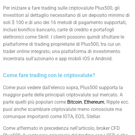
Per iniziare a fare trading sulle criptovalute Plus500, gli
investitori al dettaglio necessitano di un deposito minimo di
soli $ 100 e di uno dei 16 metodi di pagamento supportati,
inclusi bonifico bancario, carte di credito e portafogli
elettronici come Skrill. I clienti possono quindi sfruttare le
piattaforme di trading proprietarie di Plus500, tra cui un
trader online integrato, una piattaforma di investimento
incentrata sull'azionario e app mobili iOS e Android.
Come fare trading con le criptovalute?
Come puoi vedere dall'elenco sopra, Plus500 supporta la
maggior parte delle principali criptovalute sul mercato. A
parte quelli più popolari come
Bitcoin
,
Ethereum
, Ripple ecc.
puoi anche scambiare criptovalute meno conosciute ma
comunque importanti come IOTA, EOS, Stellar.
Come affermato in precedenza nell'articolo, broker CFD