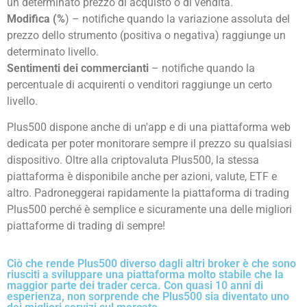
un determinato prezzo di acquisto o di vendita.
Modifica (%
) – notifiche quando la variazione assoluta del
prezzo dello strumento (positiva o negativa) raggiunge un
determinato livello.
Sentimenti dei commercianti
– notifiche quando la
percentuale di acquirenti o venditori raggiunge un certo
livello.
Plus500 dispone anche di un'app e di una piattaforma web
dedicata per poter monitorare sempre il prezzo su qualsiasi
dispositivo. Oltre alla criptovaluta Plus500, la stessa
piattaforma è disponibile anche per azioni, valute, ETF e
altro. Padroneggerai rapidamente la piattaforma di trading
Plus500 perché è semplice e sicuramente una delle migliori
piattaforme di trading di sempre!
Ciò che rende Plus500 diverso dagli altri broker è che sono
riusciti a sviluppare una piattaforma molto stabile che la
maggior parte dei trader cerca. Con quasi 10 anni di
esperienza, non sorprende che Plus500 sia diventato uno