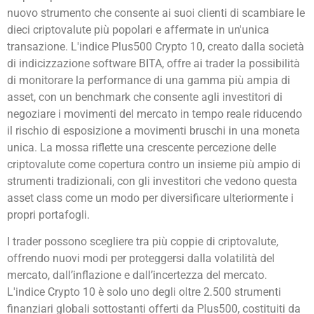
nuovo strumento che consente ai suoi clienti di scambiare le
dieci criptovalute più popolari e affermate in un'unica
transazione. L'indice Plus500 Crypto 10, creato dalla società
di indicizzazione software BITA, offre ai trader la possibilità
di monitorare la performance di una gamma più ampia di
asset, con un benchmark che consente agli investitori di
negoziare i movimenti del mercato in tempo reale riducendo
il rischio di esposizione a movimenti bruschi in una moneta
unica. La mossa riflette una crescente percezione delle
criptovalute come copertura contro un insieme più ampio di
strumenti tradizionali, con gli investitori che vedono questa
asset class come un modo per diversificare ulteriormente i
propri portafogli.
I trader possono scegliere tra più coppie di criptovalute,
offrendo nuovi modi per proteggersi dalla volatilità del
mercato, dall’inflazione e dall’incertezza del mercato.
L'indice Crypto 10 è solo uno degli oltre 2.500 strumenti
finanziari globali sottostanti offerti da Plus500, costituiti da