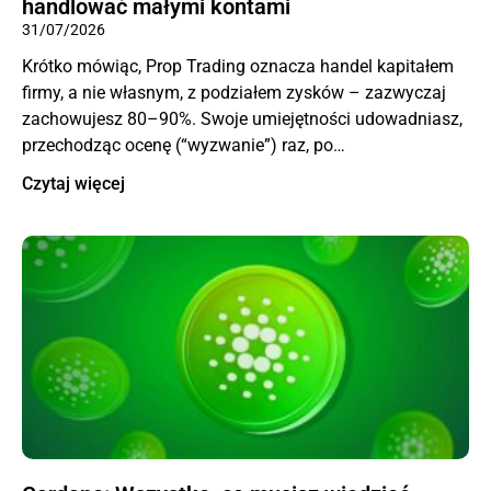
handlować małymi kontami
31/07/2026
Krótko mówiąc, Prop Trading oznacza handel kapitałem
firmy, a nie własnym, z podziałem zysków – zazwyczaj
zachowujesz 80–90%. Swoje umiejętności udowadniasz,
przechodząc ocenę (“wyzwanie”) raz, po…
Czytaj więcej