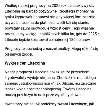
Według naszej prognozy na 2025 rok perspektywy dla
Litecoina są bardzo pozytywne. Reputacja monety na
rynku kryptowalut poprawi się, gdy więcej firm zacznie
używać Litecoina do płatności. Jeśli tak się stanie,
powstały szum spowoduje wzrost ceny. Tego właśnie
oczekujemy w ciągu najbliższych kilku lat, gdy do 2025 r.
Litecoin będzie kosztował co najmniej 180 dolarów.
Prognozy te pochodzą z naszej analizy. Mogą różnić się
od innych źródeł.
Wykres cen Litecoina
Nasza prognoza Litecoina pokazuje, że przyszłość
kryptowaluty wydaje się jasna. Chociaż nie ma takiego
samego „atrakcyjności marki” jak Bitcoin, ma znacznie
lepszą wydajność technologiczną. Twórcy Litecoina
muszą przełożyć to na lepsze wyniki rynkowe.
Inwestorzy nie są tak podekscytowani Litecoinem, jak