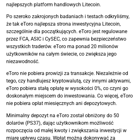
najlepszych platform handlowych Litecoin.
Po szeroko zakrojonych badaniach i testach odkryliśmy,
że tak
eToro
najlepsza strona inwestycyjna Litecoin,
szczególnie dla początkujących. eToro jest regulowane
przez FCA, ASIC i CySEC, co zapewnia bezpieczeństwo
wszystkich traderów. eToro ma ponad 20 milionów
użytkowników na całym świecie, co zwiększa jego
niezawodność.
eToro nie pobiera prowizji za transakcje. Niezależnie od
tego, czy handlujesz kryptowalutą, czy innymi aktywami,
eToro pobiera stałą opłatę w wysokości 0%, co czyni go
doskonałym miejscem do inwestowania. Co więcej, eToro
nie pobiera opłat miesięcznych ani depozytowych.
Minimalny depozyt na eToro został obniżony do 50
dolarów (PS37), dając użytkownikom możliwość
rozpoczęcia od małej kwoty i zwiększania inwestycji w
miarę upływu czasu. Wpłat można dokonywać za