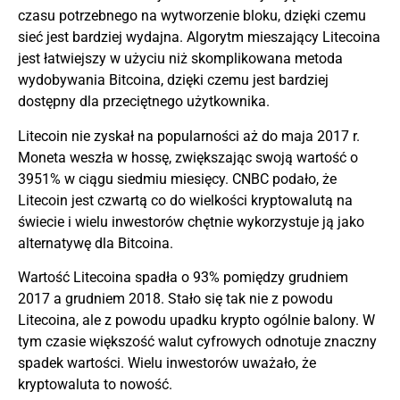
czasu potrzebnego na wytworzenie bloku, dzięki czemu
sieć jest bardziej wydajna. Algorytm mieszający Litecoina
jest łatwiejszy w użyciu niż skomplikowana metoda
wydobywania Bitcoina, dzięki czemu jest bardziej
dostępny dla przeciętnego użytkownika.
Litecoin nie zyskał na popularności aż do maja 2017 r.
Moneta weszła w hossę, zwiększając swoją wartość o
3951% w ciągu siedmiu miesięcy. CNBC podało, że
Litecoin jest czwartą co do wielkości kryptowalutą na
świecie i wielu inwestorów chętnie wykorzystuje ją jako
alternatywę dla Bitcoina.
Wartość Litecoina spadła o 93% pomiędzy grudniem
2017 a grudniem 2018. Stało się tak nie z powodu
Litecoina, ale z powodu upadku
krypto
ogólnie balony. W
tym czasie większość walut cyfrowych odnotuje znaczny
spadek wartości. Wielu inwestorów uważało, że
kryptowaluta to nowość.