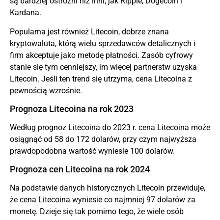
są bardziej ostrożni niż inni, jak Ripple,
Dogecoin
i
Kardana.
Popularna jest również Litecoin, dobrze znana
kryptowaluta, którą wielu sprzedawców detalicznych i
firm akceptuje jako metodę płatności. Zasób cyfrowy
stanie się tym cenniejszy, im więcej partnerstw uzyska
Litecoin. Jeśli ten trend się utrzyma, cena Litecoina z
pewnością wzrośnie.
Prognoza Litecoina na rok 2023
Według prognoz Litecoina do 2023 r. cena Litecoina może
osiągnąć od 58 do 172 dolarów, przy czym najwyższa
prawdopodobna wartość wyniesie 100 dolarów.
Prognoza cen Litecoina na rok 2024
Na podstawie danych historycznych Litecoin przewiduje,
że cena Litecoina wyniesie co najmniej 97 dolarów za
monetę. Dzieje się tak pomimo tego, że wiele osób