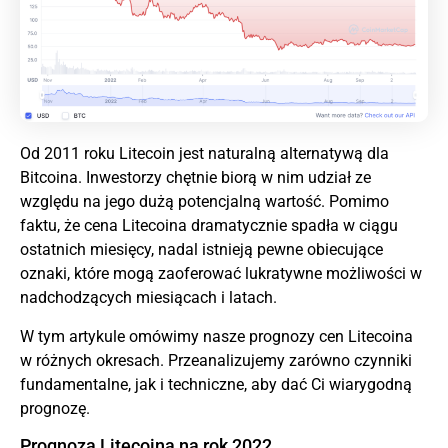
Od 2011 roku Litecoin jest naturalną alternatywą dla
Bitcoina
. Inwestorzy chętnie biorą w nim udział ze
względu na jego dużą potencjalną wartość. Pomimo
faktu, że cena Litecoina dramatycznie spadła w ciągu
ostatnich miesięcy, nadal istnieją pewne obiecujące
oznaki, które mogą zaoferować lukratywne możliwości w
nadchodzących miesiącach i latach.
W tym artykule omówimy nasze prognozy cen Litecoina
w różnych okresach. Przeanalizujemy zarówno czynniki
fundamentalne, jak i techniczne, aby dać Ci wiarygodną
prognozę.
Prognoza Litecoina na rok 2022