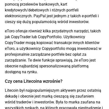
pomocą przelewów bankowych, kart
kredytowych/debetowych i różnych portfeli
elektronicznych. PayPal jest jednym z takich e-portfeli i
cieszy się dużą popularnością wśród inwestorów.
eToro oferuje również kilka przydatnych narzędzi, takich
jak CopyTrader lub CopyPortfolio. Użytkownicy
CopyTrader mogą kopiować transakcje innych klientów
eToro, a użytkownicy Copyportfolio mogą inwestować w
profesjonalnie zarządzane portfele bez opłat za
zarządzanie. Te dwie funkcje sprawiają, że eToro jest
obecnie najbardziej spersonalizowaną platformą
dostępną na rynku.
Czy cena Litecoina wzrośnie?
Litecoin był najpopularniejszym aktywem przez ostatnią
dekadę i obecnie jest marką cieszącą się zaufaniem
wśród traderów i inwestorów. Była to marka zaufana na
wszystkich rynkach, na których pracowała niestrudzenie i