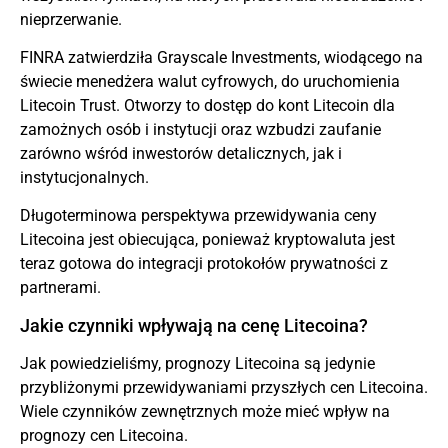
nieprzerwanie.
FINRA zatwierdziła Grayscale Investments, wiodącego na
świecie menedżera walut cyfrowych, do uruchomienia
Litecoin Trust. Otworzy to dostęp do kont Litecoin dla
zamożnych osób i instytucji oraz wzbudzi zaufanie
zarówno wśród inwestorów detalicznych, jak i
instytucjonalnych.
Długoterminowa perspektywa przewidywania ceny
Litecoina jest obiecująca, ponieważ kryptowaluta jest
teraz gotowa do integracji protokołów prywatności z
partnerami.
Jakie czynniki wpływają na cenę Litecoina?
Jak powiedzieliśmy, prognozy Litecoina są jedynie
przybliżonymi przewidywaniami przyszłych cen Litecoina.
Wiele czynników zewnętrznych może mieć wpływ na
prognozy cen Litecoina.