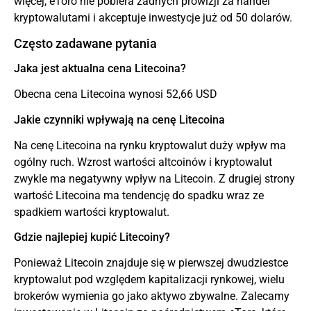
więcej, eToro nie pobiera żadnych prowizji za handel
kryptowalutami i akceptuje inwestycje już od 50 dolarów.
Często zadawane pytania
Jaka jest aktualna cena Litecoina?
Obecna cena Litecoina wynosi 52,66 USD
Jakie czynniki wpływają na cenę Litecoina
Na cenę Litecoina na rynku kryptowalut duży wpływ ma
ogólny ruch. Wzrost wartości altcoinów i kryptowalut
zwykle ma negatywny wpływ na Litecoin. Z drugiej strony
wartość Litecoina ma tendencję do spadku wraz ze
spadkiem wartości kryptowalut.
Gdzie najlepiej kupić Litecoiny?
Ponieważ Litecoin znajduje się w pierwszej dwudziestce
kryptowalut pod względem kapitalizacji rynkowej, wielu
brokerów wymienia go jako aktywo zbywalne. Zalecamy