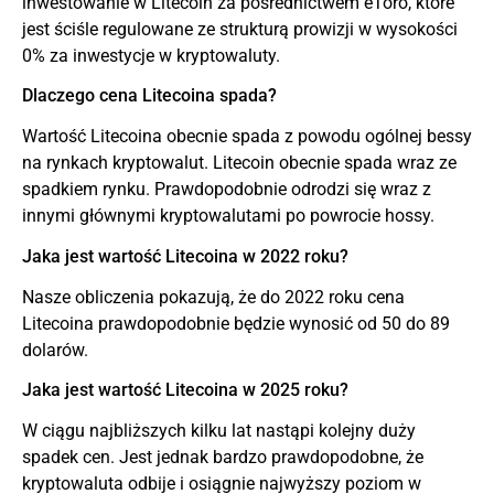
inwestowanie w Litecoin za pośrednictwem eToro, które
jest ściśle regulowane ze strukturą prowizji w wysokości
0% za inwestycje w kryptowaluty.
Dlaczego cena Litecoina spada?
Wartość Litecoina obecnie spada z powodu ogólnej bessy
na rynkach kryptowalut. Litecoin obecnie spada wraz ze
spadkiem rynku. Prawdopodobnie odrodzi się wraz z
innymi głównymi kryptowalutami po powrocie hossy.
Jaka jest wartość Litecoina w 2022 roku?
Nasze obliczenia pokazują, że do 2022 roku cena
Litecoina prawdopodobnie będzie wynosić od 50 do 89
dolarów.
Jaka jest wartość Litecoina w 2025 roku?
W ciągu najbliższych kilku lat nastąpi kolejny duży
spadek cen. Jest jednak bardzo prawdopodobne, że
kryptowaluta odbije i osiągnie najwyższy poziom w