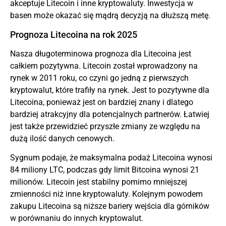
akceptuje Litecoin i inne kryptowaluty. Inwestycja w
basen może okazać się mądrą decyzją na dłuższą metę.
Prognoza Litecoina na rok 2025
Nasza długoterminowa prognoza dla Litecoina jest
całkiem pozytywna. Litecoin został wprowadzony na
rynek w 2011 roku, co czyni go jedną z pierwszych
kryptowalut, które trafiły na rynek. Jest to pozytywne dla
Litecoina, ponieważ jest on bardziej znany i dlatego
bardziej atrakcyjny dla potencjalnych partnerów. Łatwiej
jest także przewidzieć przyszłe zmiany ze względu na
dużą ilość danych cenowych.
Sygnum podaje, że maksymalna podaż Litecoina wynosi
84 miliony LTC, podczas gdy limit Bitcoina wynosi 21
milionów. Litecoin jest stabilny pomimo mniejszej
zmienności niż inne kryptowaluty. Kolejnym powodem
zakupu Litecoina są niższe bariery wejścia dla górników
w porównaniu do innych kryptowalut.