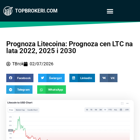
TOPBROKERI.COM
Prognoza Litecoina: Prognoza cen LTC na
lata 2022, 2025 i 2030
TBrok
02/07/2026
Facebook
Świergot
LinkedIn
VK
Telegram
WhatsApp