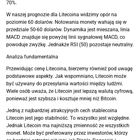
70%.
W naszej prognozie dla Litecoina widzimy opór na
poziomie 60 dolarów. Notowania monety wahają się w
przedziale 50-60 dolarów. Dynamika jest mieszana, linia
MACD znajduje się powyżej linii sygnałowej MACD, co
powoduje zwyżkę. Jednakże RSI (50) pozostaje neutralny.
Analiza fundamentalna
Przewidując cenę Litecoina, bierzemy również pod uwagę
podstawowe aspekty. Jak wspomniano, Litecoin może
być używany do przesyłania wartości między ludźmi.
Wiele osób uważa, że Litecoin jest lepszą walutą cyfrową,
ponieważ jest szybsza i kosztuje mniej niż Bitcoin.
Jedną z najbardziej atrakcyjnych cech stablecoina
Litecoin jest jego stabilność. To wszystko jest względne.
Jednak Litecoin ma najniższą zmienność ze wszystkich
monet. Może być preferowany przez inwestorów, którzy