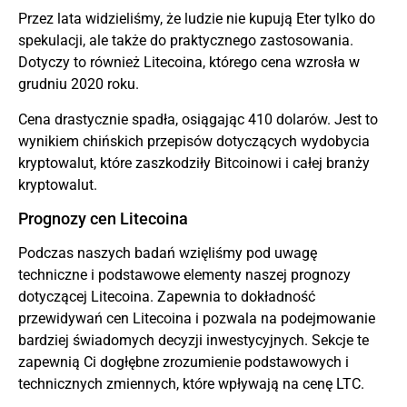
Przez lata widzieliśmy, że ludzie nie kupują
Eter
tylko do
spekulacji, ale także do praktycznego zastosowania.
Dotyczy to również Litecoina, którego cena wzrosła w
grudniu 2020 roku.
Cena drastycznie spadła, osiągając 410 dolarów. Jest to
wynikiem chińskich przepisów dotyczących wydobycia
kryptowalut, które zaszkodziły Bitcoinowi i całej branży
kryptowalut.
Prognozy cen Litecoina
Podczas naszych badań wzięliśmy pod uwagę
techniczne i podstawowe elementy naszej prognozy
dotyczącej Litecoina. Zapewnia to dokładność
przewidywań cen Litecoina i pozwala na podejmowanie
bardziej świadomych decyzji inwestycyjnych. Sekcje te
zapewnią Ci dogłębne zrozumienie podstawowych i
technicznych zmiennych, które wpływają na cenę LTC.