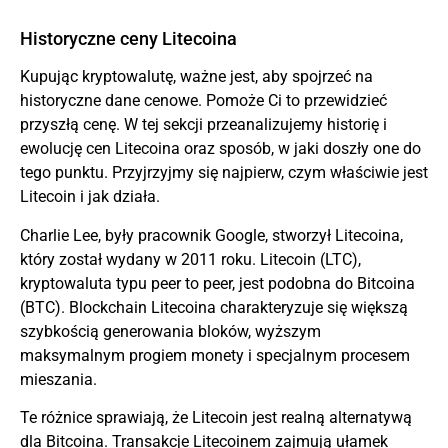
Historyczne ceny Litecoina
Kupując kryptowalutę, ważne jest, aby spojrzeć na
historyczne dane cenowe. Pomoże Ci to przewidzieć
przyszłą cenę. W tej sekcji przeanalizujemy historię i
ewolucję cen Litecoina oraz sposób, w jaki doszły one do
tego punktu. Przyjrzyjmy się najpierw, czym właściwie jest
Litecoin i jak działa.
Charlie Lee, były pracownik Google, stworzył Litecoina,
który został wydany w 2011 roku. Litecoin (LTC),
kryptowaluta typu peer to peer, jest podobna do Bitcoina
(BTC). Blockchain Litecoina charakteryzuje się większą
szybkością generowania bloków, wyższym
maksymalnym progiem monety i specjalnym procesem
mieszania.
Te różnice sprawiają, że Litecoin jest realną alternatywą
dla Bitcoina. Transakcje Litecoinem zajmują ułamek