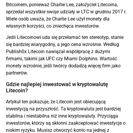
Bitcoinem, ponieważ Charlie Lee, założyciel Litecoina,
sprzedał wszystkie swoje udziały w LTC w grudniu 2017 r.
Wiele osób uważa, że Charlie Lee użył monety dla
własnych korzyści, co zniechęca inwestorów.
Jeśli Litecoinowi uda się przełamać ten stereotyp, stanie
się bardziej wiarygodny, a jego cena wzrośnie. Według
Publish0x Litecoin nawiązał współpracę z dużymi
firmami, takimi jak UFC czy Miami Dolphins. Wartość
monety wzrośnie, jeśli twórcy dodadzą więcej firm jako
partnerów.
Gdzie najlepiej inwestować w kryptowalutę
Litecoin?
Artykuł ten pokazuje, że Litecoin jest obiecującą
inwestycją na przyszłość. Ta kryptowaluta jest bardziej
stabilna i niestabilna niż inne kryptowaluty. Przyciąga
inwestorów, którzy są skłonni zaakceptować inwestycje o
niskim ryzyku. Musisz otworzyć konto na jednej z