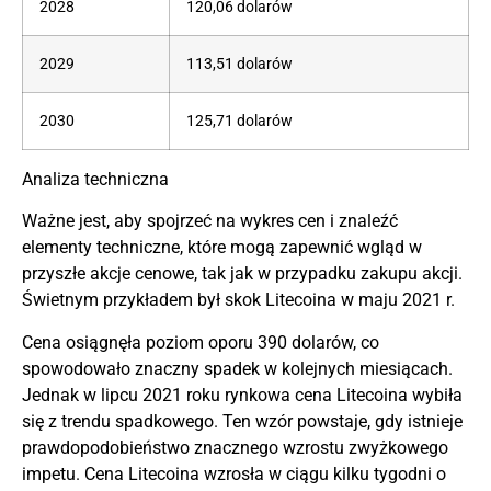
2028
120,06 dolarów
2029
113,51 dolarów
2030
125,71 dolarów
Analiza techniczna
Ważne jest, aby spojrzeć na wykres cen i znaleźć
elementy techniczne, które mogą zapewnić wgląd w
przyszłe akcje cenowe, tak jak w przypadku zakupu akcji.
Świetnym przykładem był skok Litecoina w maju 2021 r.
Cena osiągnęła poziom oporu 390 dolarów, co
spowodowało znaczny spadek w kolejnych miesiącach.
Jednak w lipcu 2021 roku rynkowa cena Litecoina wybiła
się z trendu spadkowego. Ten wzór powstaje, gdy istnieje
prawdopodobieństwo znacznego wzrostu zwyżkowego
impetu. Cena Litecoina wzrosła w ciągu kilku tygodni o