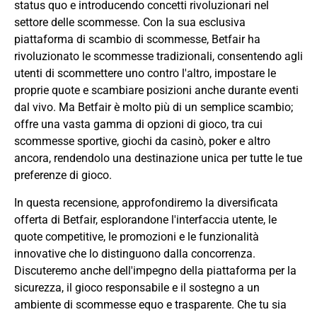
status quo e introducendo concetti rivoluzionari nel
settore delle scommesse. Con la sua esclusiva
piattaforma di scambio di scommesse, Betfair ha
rivoluzionato le scommesse tradizionali, consentendo agli
utenti di scommettere uno contro l'altro, impostare le
proprie quote e scambiare posizioni anche durante eventi
dal vivo. Ma Betfair è molto più di un semplice scambio;
offre una vasta gamma di opzioni di gioco, tra cui
scommesse sportive, giochi da casinò, poker e altro
ancora, rendendolo una destinazione unica per tutte le tue
preferenze di gioco.
In questa recensione, approfondiremo la diversificata
offerta di Betfair, esplorandone l'interfaccia utente, le
quote competitive, le promozioni e le funzionalità
innovative che lo distinguono dalla concorrenza.
Discuteremo anche dell'impegno della piattaforma per la
sicurezza, il gioco responsabile e il sostegno a un
ambiente di scommesse equo e trasparente. Che tu sia