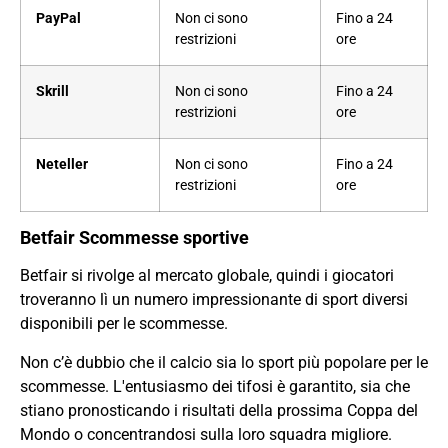
PayPal
Non ci sono
Fino a 24
restrizioni
ore
Skrill
Non ci sono
Fino a 24
restrizioni
ore
Neteller
Non ci sono
Fino a 24
restrizioni
ore
Betfair Scommesse sportive
Betfair si rivolge al mercato globale, quindi i giocatori
troveranno lì un numero impressionante di sport diversi
disponibili per le scommesse.
Non c’è dubbio che il calcio sia lo sport più popolare per le
scommesse. L'entusiasmo dei tifosi è garantito, sia che
stiano pronosticando i risultati della prossima Coppa del
Mondo o concentrandosi sulla loro squadra migliore.