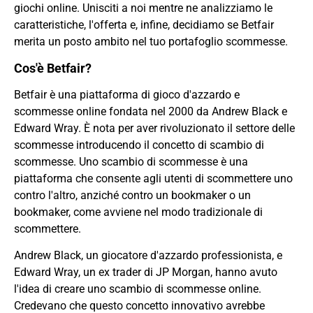
giochi online. Unisciti a noi mentre ne analizziamo le
caratteristiche, l'offerta e, infine, decidiamo se Betfair
merita un posto ambito nel tuo portafoglio scommesse.
Cos'è Betfair?
Betfair è una piattaforma di gioco d'azzardo e
scommesse online fondata nel 2000 da Andrew Black e
Edward Wray. È nota per aver rivoluzionato il settore delle
scommesse introducendo il concetto di scambio di
scommesse. Uno scambio di scommesse è una
piattaforma che consente agli utenti di scommettere uno
contro l'altro, anziché contro un bookmaker o un
bookmaker, come avviene nel modo tradizionale di
scommettere.
Andrew Black, un giocatore d'azzardo professionista, e
Edward Wray, un ex trader di JP Morgan, hanno avuto
l'idea di creare uno scambio di scommesse online.
Credevano che questo concetto innovativo avrebbe