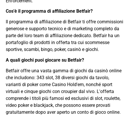
Enforcement.
Cos'è il programma di affiliazione Betfair?
Il programma di affiliazione di Betfair ti offre commissioni
generose e supporto tecnico e di marketing completo da
parte del loro team di affiliazione dedicato. Betfair ha un
portafoglio di prodotti in offerta tra cui scommesse
sportive, scambi, bingo, poker, casinò e giochi.
A quali giochi puoi giocare su Betfair?
Betfair offre una vasta gamma di giochi da casinò online
che includono: 343 slot, 38 diversi giochi da tavolo,
varianti di poker come Casino Hold'em, nonché sport
virtuali e cinque giochi con croupier dal vivo. L'offerta
comprende i titoli più famosi ed esclusivi di slot, roulette,
video poker e blackjack, che possono essere provati
gratuitamente dopo aver aperto un conto di gioco online.