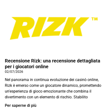
Recensione Rizk: una recensione dettagliata
per i giocatori online
02/07/2026
Nel panorama in continua evoluzione dei casinò online,
Rizk è emerso come un giocatore dinamico, promettendo
un'esperienza di gioco emozionante che combina il
divertimento con un elemento di rischio. Stabilito
Per saperne di più