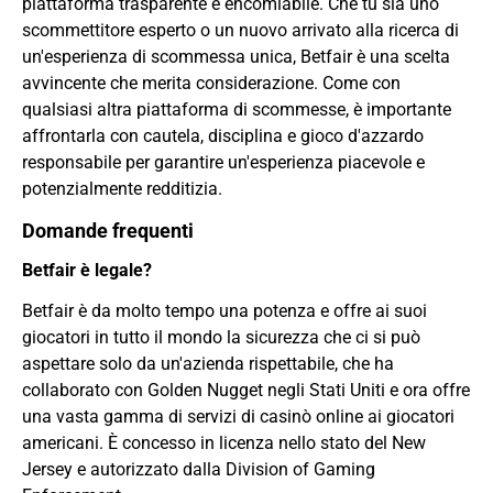
piattaforma trasparente è encomiabile. Che tu sia uno
scommettitore esperto o un nuovo arrivato alla ricerca di
un'esperienza di scommessa unica, Betfair è una scelta
avvincente che merita considerazione. Come con
qualsiasi altra piattaforma di scommesse, è importante
affrontarla con cautela, disciplina e gioco d'azzardo
responsabile per garantire un'esperienza piacevole e
potenzialmente redditizia.
Domande frequenti
Betfair è legale?
Betfair è da molto tempo una potenza e offre ai suoi
giocatori in tutto il mondo la sicurezza che ci si può
aspettare solo da un'azienda rispettabile, che ha
collaborato con Golden Nugget negli Stati Uniti e ora offre
una vasta gamma di servizi di casinò online ai giocatori
americani. È concesso in licenza nello stato del New
Jersey e autorizzato dalla Division of Gaming