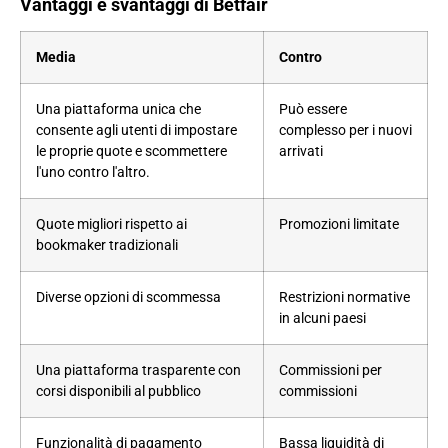
Vantaggi e svantaggi di Betfair
Media
Contro
Una piattaforma unica che
Può essere
consente agli utenti di impostare
complesso per i nuovi
le proprie quote e scommettere
arrivati
l'uno contro l'altro.
Quote migliori rispetto ai
Promozioni limitate
bookmaker tradizionali
Diverse opzioni di scommessa
Restrizioni normative
in alcuni paesi
Una piattaforma trasparente con
Commissioni per
corsi disponibili al pubblico
commissioni
Funzionalità di pagamento
Bassa liquidità di