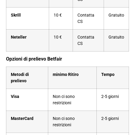
Skrill
10 €
Contatta
Gratuito
CS
Neteller
10 €
Contatta
Gratuito
CS
Opzioni di prelievo Betfair
Metodi di
minimo Ritiro
Tempo
prelievo
Visa
Non ci sono
2-5 giorni
restrizioni
MasterCard
Non ci sono
2-5 giorni
restrizioni