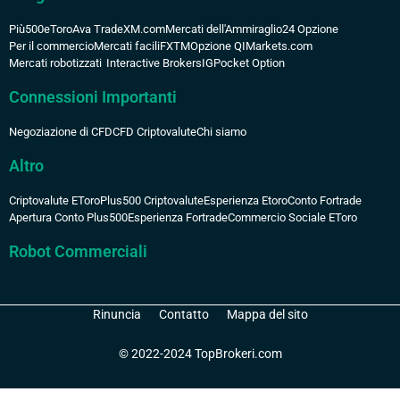
Più500
eToro
Ava Trade
XM.com
Mercati dell'Ammiraglio
24 Opzione
Per il commercio
Mercati facili
FXTM
Opzione QI
Markets.com
Mercati robotizzati
Interactive Brokers
IG
Pocket Option
Connessioni Importanti
Negoziazione di CFD
CFD Criptovalute
Chi siamo
Altro
Criptovalute EToro
Plus500 Criptovalute
Esperienza Etoro
Conto Fortrade
Apertura Conto Plus500
Esperienza Fortrade
Commercio Sociale EToro
Robot Commerciali
Rinuncia
Contatto
Mappa del sito
© 2022-2024 TopBrokeri.com