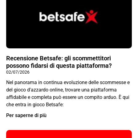
Recensione Betsafe: gli scommettitori
possono fidarsi di questa piattaforma?
02/07/2026
Nel panorama in continua evoluzione delle scommesse e
del gioco d'azzardo online, trovare una piattaforma
affidabile e completa può essere un compito arduo. È qui
che entra in gioco Betsafe:
Per saperne di più