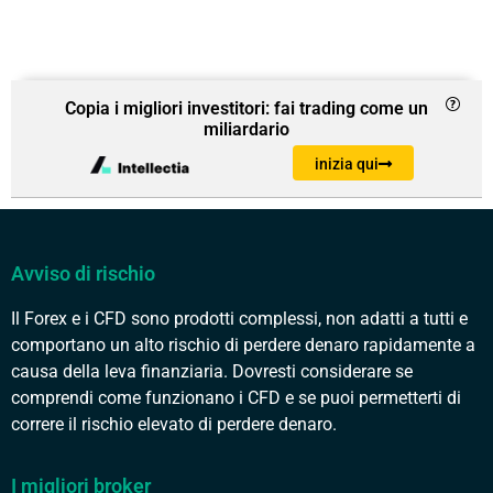
Copia i migliori investitori: fai trading come un
miliardario
inizia qui
Avviso di rischio
Il Forex e i CFD sono prodotti complessi, non adatti a tutti e
comportano un alto rischio di perdere denaro rapidamente a
causa della leva finanziaria. Dovresti considerare se
comprendi come funzionano i CFD e se puoi permetterti di
correre il rischio elevato di perdere denaro.
I migliori broker