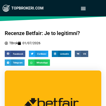
TOPBROKERI.COM
Recenze Betfair: Je to legitimní?
TBrok
01/07/2026
Facebook
Cvrlikání
LinkedIn
VK
Telegram
WhatsApp