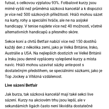
futsal, s celkovou výplatou 93%. Fotbalové kurzy jsou
mírně vyšší než průměrná sázková kancelář a k dispozici
je více než 500 sázkových příležitostí. Hráči mohou sázet
na karty, rohy a speciální hráče, ale ne na asijské
handicapy. V tenise najdete více než 40 možností, včetně
alternativních handicapů a přesného skóre.
Sekce koní a chrtů Betfair nabízí více než 150 dostihů
každý den z několika zemí, jako je Velká Británie, Irsko,
Austrálie a USA. Na nejlepších dostizích ve Velké Británii
a Irsku jsou denně vypláceny vylepšené kurzy a místa
navíc. Hráči mohou uzavírat sázky ante-post s
dostatečným předstihem, se speciálními sázkami, jako je
Top Jockey a Vítězná vzdálenost.
Live sázení Betfair
Jak burza, tak sázková kancelář mají také sekci live
sázení. Kurzy na akciovém trhu jsou lepší, ale v
sekundárních ligách často není likvidita dostatečně