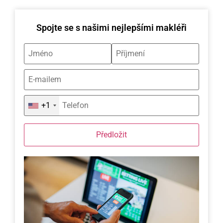
Spojte se s našimi nejlepšími makléři
+1
Předložit