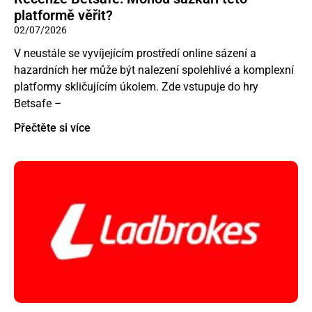
platformě věřit?
02/07/2026
V neustále se vyvíjejícím prostředí online sázení a
hazardních her může být nalezení spolehlivé a komplexní
platformy skličujícím úkolem. Zde vstupuje do hry
Betsafe –
Přečtěte si více