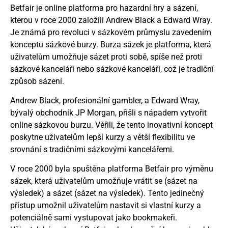
Betfair je online platforma pro hazardní hry a sázení,
kterou v roce 2000 založili Andrew Black a Edward Wray.
Je známá pro revoluci v sázkovém průmyslu zavedením
konceptu sázkové burzy. Burza sázek je platforma, která
uživatelům umožňuje sázet proti sobě, spíše než proti
sázkové kanceláři nebo sázkové kanceláři, což je tradiční
způsob sázení.
Andrew Black, profesionální gambler, a Edward Wray,
bývalý obchodník JP Morgan, přišli s nápadem vytvořit
online sázkovou burzu. Věřili, že tento inovativní koncept
poskytne uživatelům lepší kurzy a větší flexibilitu ve
srovnání s tradičními sázkovými kancelářemi.
V roce 2000 byla spuštěna platforma Betfair pro výměnu
sázek, která uživatelům umožňuje vrátit se (sázet na
výsledek) a sázet (sázet na výsledek). Tento jedinečný
přístup umožnil uživatelům nastavit si vlastní kurzy a
potenciálně sami vystupovat jako bookmakeři.