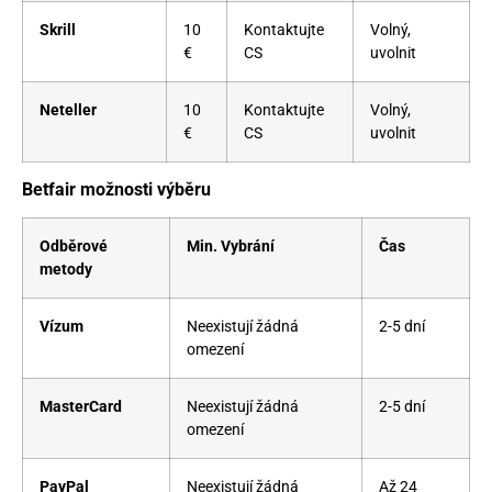
Skrill
10
Kontaktujte
Volný,
€
CS
uvolnit
Neteller
10
Kontaktujte
Volný,
€
CS
uvolnit
Betfair možnosti výběru
Odběrové
Min. Vybrání
Čas
metody
Vízum
Neexistují žádná
2-5 dní
omezení
MasterCard
Neexistují žádná
2-5 dní
omezení
PayPal
Neexistují žádná
Až 24