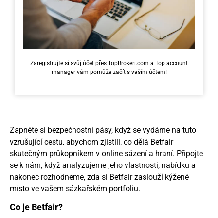
Zaregistrujte si svůj účet přes TopBrokeri.com a Top account
manager vám pomůže začít s vaším účtem!
Zapněte si bezpečnostní pásy, když se vydáme na tuto
vzrušující cestu, abychom zjistili, co dělá Betfair
skutečným průkopníkem v online sázení a hraní. Připojte
se k nám, když analyzujeme jeho vlastnosti, nabídku a
nakonec rozhodneme, zda si Betfair zaslouží kýžené
místo ve vašem sázkařském portfoliu.
Co je Betfair?