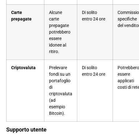
Carte
Alcune
Di solito
Commissio
prepagate
carte
entro 24 ore
specifiche
prepagate
del vendito
potrebbero
essere
idonee al
ritiro.
Criptovaluta
Prelevare
Di solito
Potrebber
fondi su un
entro 24 ore
essere
portafoglio
applicati
di
costi di ret
criptovaluta
(ad
esempio
Bitcoin).
Supporto utente