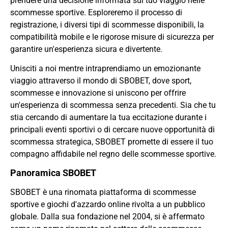
prendere una decisione informata sul tuo viaggio nelle
scommesse sportive. Esploreremo il processo di
registrazione, i diversi tipi di scommesse disponibili, la
compatibilità mobile e le rigorose misure di sicurezza per
garantire un'esperienza sicura e divertente.
Unisciti a noi mentre intraprendiamo un emozionante
viaggio attraverso il mondo di SBOBET, dove sport,
scommesse e innovazione si uniscono per offrire
un'esperienza di scommessa senza precedenti. Sia che tu
stia cercando di aumentare la tua eccitazione durante i
principali eventi sportivi o di cercare nuove opportunità di
scommessa strategica, SBOBET promette di essere il tuo
compagno affidabile nel regno delle scommesse sportive.
Panoramica SBOBET
SBOBET è una rinomata piattaforma di scommesse
sportive e giochi d'azzardo online rivolta a un pubblico
globale. Dalla sua fondazione nel 2004, si è affermato