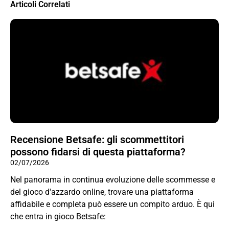
Articoli Correlati
Recensione Betsafe: gli scommettitori
possono fidarsi di questa piattaforma?
02/07/2026
Nel panorama in continua evoluzione delle scommesse e
del gioco d'azzardo online, trovare una piattaforma
affidabile e completa può essere un compito arduo. È qui
che entra in gioco Betsafe: