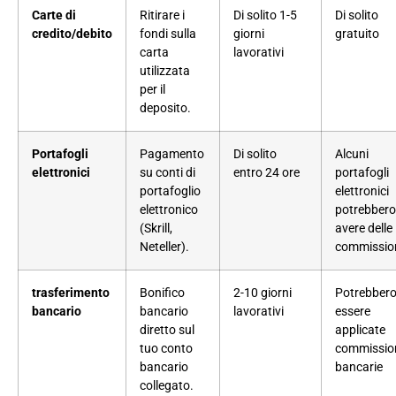
Carte di
Ritirare i
Di solito 1-5
Di solito
credito/debito
fondi sulla
giorni
gratuito
carta
lavorativi
utilizzata
per il
deposito.
Portafogli
Pagamento
Di solito
Alcuni
elettronici
su conti di
entro 24 ore
portafogli
portafoglio
elettronici
elettronico
potrebbero
(Skrill,
avere delle
Neteller).
commissio
trasferimento
Bonifico
2-10 giorni
Potrebber
bancario
bancario
lavorativi
essere
diretto sul
applicate
tuo conto
commissio
bancario
bancarie
collegato.