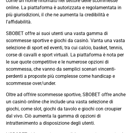
come un nome rinomato nel settore delle scommesse
online. La piattaforma è autorizzata e regolamentata in
più giurisdizioni, il che ne aumenta la credibilità e
l'affidabilità.
SBOBET offre ai suoi utenti una vasta gamma di
scommesse sportive e giochi da casinò. Vanta una vasta
selezione di sport ed eventi, tra cui calcio, basket, tennis,
corse di cavalli e sport virtuali. La piattaforma è nota per
le sue quote competitive e le numerose opzioni di
scommessa, che vanno da semplici scenari vincenti-
perdenti a proposte più complesse come handicap e
scommesse over/under.
Oltre ad offrire scommesse sportive, SBOBET offre anche
un casinò online che include una vasta selezione di
giochi, come slot, giochi da tavolo e giochi con croupier
dal vivo. Ciò aumenta la gamma di opzioni di
intrattenimento a disposizione degli utenti.