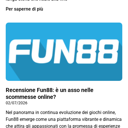
Per saperne di più
Recensione Fun88: è un asso nelle
scommesse online?
02/07/2026
Nel panorama in continua evoluzione dei giochi online,
Fun88 emerge come una piattaforma vibrante e dinamica
che attira gli appassionati con la promessa di esperienze