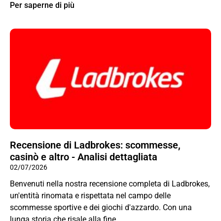
Per saperne di più
Recensione di Ladbrokes: scommesse,
casinò e altro - Analisi dettagliata
02/07/2026
Benvenuti nella nostra recensione completa di Ladbrokes,
un'entità rinomata e rispettata nel campo delle
scommesse sportive e dei giochi d'azzardo. Con una
lunga storia che risale alla fine