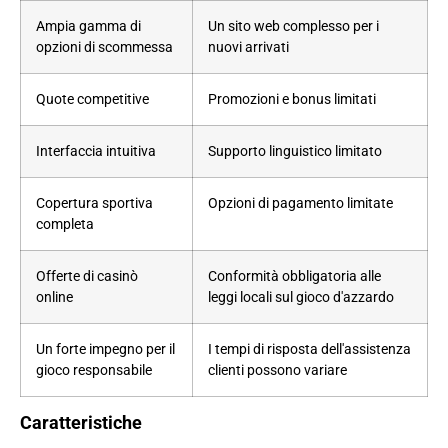
Ampia gamma di
Un sito web complesso per i
opzioni di scommessa
nuovi arrivati
Quote competitive
Promozioni e bonus limitati
Interfaccia intuitiva
Supporto linguistico limitato
Copertura sportiva
Opzioni di pagamento limitate
completa
Offerte di casinò
Conformità obbligatoria alle
online
leggi locali sul gioco d'azzardo
Un forte impegno per il
I tempi di risposta dell'assistenza
gioco responsabile
clienti possono variare
Caratteristiche