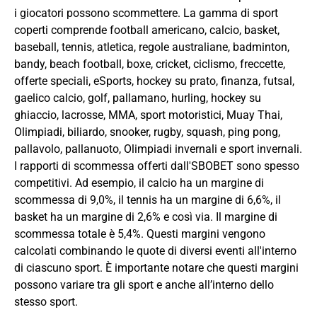
i giocatori possono scommettere. La gamma di sport
coperti comprende football americano, calcio, basket,
baseball, tennis, atletica, regole australiane, badminton,
bandy, beach football, boxe, cricket, ciclismo, freccette,
offerte speciali, eSports, hockey su prato, finanza, futsal,
gaelico calcio, golf, pallamano, hurling, hockey su
ghiaccio, lacrosse, MMA, sport motoristici, Muay Thai,
Olimpiadi, biliardo, snooker, rugby, squash, ping pong,
pallavolo, pallanuoto, Olimpiadi invernali e sport invernali.
I rapporti di scommessa offerti dall'SBOBET sono spesso
competitivi. Ad esempio, il calcio ha un margine di
scommessa di 9,0%, il tennis ha un margine di 6,6%, il
basket ha un margine di 2,6% e così via. Il margine di
scommessa totale è 5,4%. Questi margini vengono
calcolati combinando le quote di diversi eventi all'interno
di ciascuno sport. È importante notare che questi margini
possono variare tra gli sport e anche all’interno dello
stesso sport.