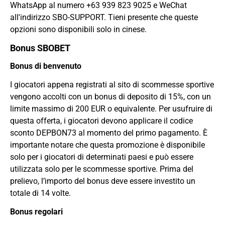
WhatsApp al numero +63 939 823 9025 e WeChat
all'indirizzo SBO-SUPPORT. Tieni presente che queste
opzioni sono disponibili solo in cinese.
Bonus SBOBET
Bonus di benvenuto
I giocatori appena registrati al sito di scommesse sportive
vengono accolti con un bonus di deposito di 15%, con un
limite massimo di 200 EUR o equivalente. Per usufruire di
questa offerta, i giocatori devono applicare il codice
sconto DEPBON73 al momento del primo pagamento. È
importante notare che questa promozione è disponibile
solo per i giocatori di determinati paesi e può essere
utilizzata solo per le scommesse sportive. Prima del
prelievo, l’importo del bonus deve essere investito un
totale di 14 volte.
Bonus regolari