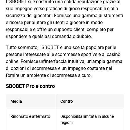
L'SBOBET si è costruito una solida reputazione grazie al
suo impegno verso pratiche di gioco responsabili e alla
sicurezza dei giocatori. Fornisce una gamma di strumenti
e risorse per aiutare gli utenti a giocare in modo
responsabile e offre un supporto clienti completo per
rispondere a qualsiasi domanda o dubbio.
Tutto sommato, l'SBOBET è una scelta popolare per le
persone interessate alle scommesse sportive e ai casinò
online. Fornisce un'interfaccia intuitiva, un'ampia gamma
di opzioni di scommessa e un impegno costante nel
fornire un ambiente di scommessa sicuro.
SBOBET Pro e contro
Media
Contro
Rinomato e affermato
Disponibilità limitata in alcune
regioni