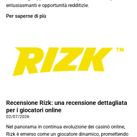
entusiasmanti e opportunità redditizie.
Per saperne di più
Recensione Rizk: una recensione dettagliata
per i giocatori online
02/07/2026
Nel panorama in continua evoluzione dei casinò online,
Rizk è emerso come un giocatore dinamico, promettendo