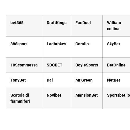
bet365
DraftKings
FanDuel
William
collina
888sport
Ladbrokes
Corallo
SkyBet
10Scommessa
SBOBET
BoyleSports
BetOnline
TonyBet
Dai
Mr Green
NetBet
Scatola di
Novibet
MansionBet
Sportsbet.io
fiammiferi