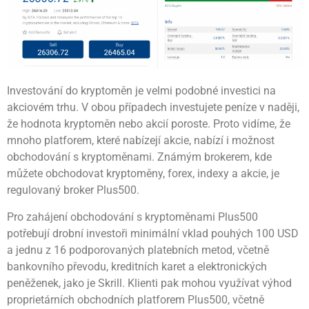
Investování do kryptoměn je velmi podobné investici na
akciovém trhu. V obou případech investujete peníze v naději,
že hodnota kryptoměn nebo akcií poroste. Proto vidíme, že
mnoho platforem, které nabízejí akcie, nabízí i možnost
obchodování s kryptoměnami. Známým brokerem, kde
můžete obchodovat kryptoměny, forex, indexy a akcie, je
regulovaný broker Plus500.
Pro zahájení obchodování s kryptoměnami Plus500
potřebují drobní investoři minimální vklad pouhých 100 USD
a jednu z 16 podporovaných platebních metod, včetně
bankovního převodu, kreditních karet a elektronických
peněženek, jako je Skrill. Klienti pak mohou využívat výhod
proprietárních obchodních platforem Plus500, včetně