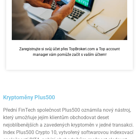
Zaregistrujte si svůj účet přes TopBrokeri.com a Top account
manager vám pomůže začít s vaším účtem!
Kryptoměny Plus500
Přední FinTech společnost Plus500 oznámila nový nástroj,
který umožňuje jejím klientům obchodovat deset
nejoblíbenějších a zavedených kryptoměn v jedné transakci.
Index Plus500 Crypto 10, vytvořený softwarovou indexovací