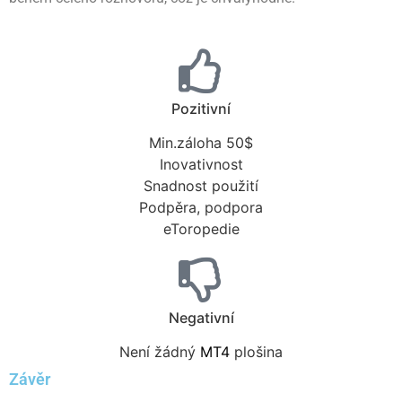
Pozitivní
Min.záloha 50$
Inovativnost
Snadnost použití
Podpěra, podpora
eToropedie
Negativní
Není žádný
MT4
plošina
Závěr