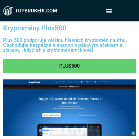
TOPBROKERI.COM
Kryptoměny Plus500
Plus 500
podporuje většinu hlavních kryptoměn na trhu.
Obchodujte bezpečně a snadno s pákovým efektem a
ziskem, i když trh s kryptoměnami klesá!
PLUS500