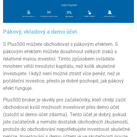
Pákový, vkladový a demo účet
S Plus500 můžete obchodovat s pákovým efektem. S
pákovým efektem můžete dosáhnout velkých zisků s
relativně malou investicí. Tímto způsobem ovládáte
mnohem větší množství kapitálu, než kolik skutečně
investujete. I když není možné ztratit více peněz, než je
počáteční investice, přesto je dobré pochopit, jak pákový
efekt funguje.
Plus500 broker je skvělý pro začátečníky, kteří chtějí začít
obchodovat kvůli možnosti investovat přes demo účet
(založit si demo účet zdarma). Tento účet je dobrý, pokud
jste začátečník a nemáte dostatek obchodních zkušeností,
protože do obchodování nepotřebujete investovat skutečné
peníze. Investování s demo účtem je ve skutečnosti pouze