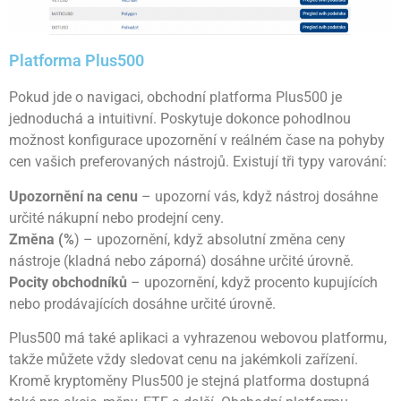
Platforma Plus500
Pokud jde o navigaci, obchodní platforma Plus500 je
jednoduchá a intuitivní. Poskytuje dokonce pohodlnou
možnost konfigurace upozornění v reálném čase na pohyby
cen vašich preferovaných nástrojů. Existují tři typy varování:
Upozornění na cenu
– upozorní vás, když nástroj dosáhne
určité nákupní nebo prodejní ceny.
Změna (%
) – upozornění, když absolutní změna ceny
nástroje (kladná nebo záporná) dosáhne určité úrovně.
Pocity obchodníků
– upozornění, když procento kupujících
nebo prodávajících dosáhne určité úrovně.
Plus500 má také aplikaci a vyhrazenou webovou platformu,
takže můžete vždy sledovat cenu na jakémkoli zařízení.
Kromě kryptoměny Plus500 je stejná platforma dostupná