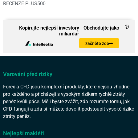
RECENZE PLUS500
Kopírujte nejlepší investory - Obchodujte jako
miliardář
začněte zde
Varování před riziky
Forex a CFD jsou komplexní produkty, které nejsou vhodné
pro každého a přicházejí s vysokým rizikem rychlé ztráty
peněz kvůli páce. Měli byste zvážit, zda rozumíte tomu, jak
CFD fungují a zda si můžete dovolit podstoupit vysoké riziko
ztráty peněz.
Nejlepší makléři