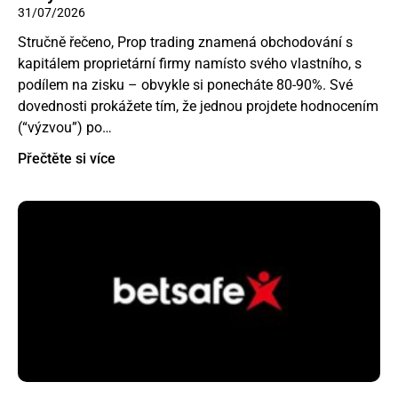
31/07/2026
Stručně řečeno, Prop trading znamená obchodování s
kapitálem proprietární firmy namísto svého vlastního, s
podílem na zisku – obvykle si ponecháte 80-90%. Své
dovednosti prokážete tím, že jednou projdete hodnocením
(“výzvou”) po…
Přečtěte si více