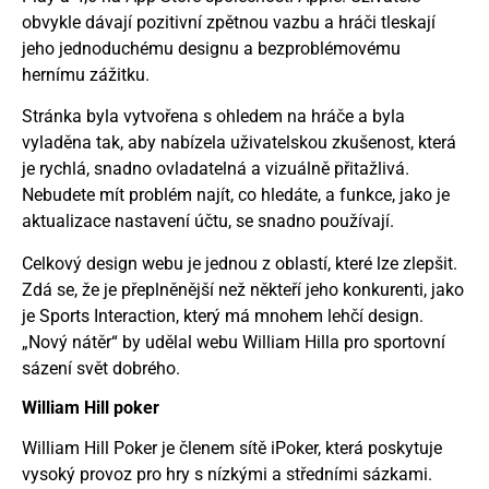
obvykle dávají pozitivní zpětnou vazbu a hráči tleskají
jeho jednoduchému designu a bezproblémovému
hernímu zážitku.
Stránka byla vytvořena s ohledem na hráče a byla
vyladěna tak, aby nabízela uživatelskou zkušenost, která
je rychlá, snadno ovladatelná a vizuálně přitažlivá.
Nebudete mít problém najít, co hledáte, a funkce, jako je
aktualizace nastavení účtu, se snadno používají.
Celkový design webu je jednou z oblastí, které lze zlepšit.
Zdá se, že je přeplněnější než někteří jeho konkurenti, jako
je Sports Interaction, který má mnohem lehčí design.
„Nový nátěr“ by udělal webu William Hilla pro sportovní
sázení svět dobrého.
William Hill poker
William Hill Poker je členem sítě iPoker, která poskytuje
vysoký provoz pro hry s nízkými a středními sázkami.