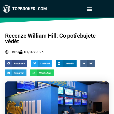
TOPBROKERI.COM
Recenze William Hill: Co potřebujete
vědět
TBrok
01/07/2026
Facebook
Cvrlikání
LinkedIn
VK
Telegram
WhatsApp