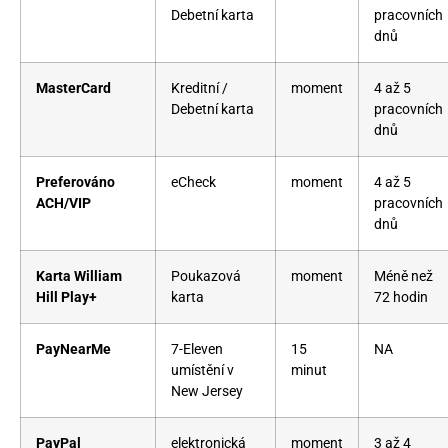
Debetní karta
pracovních
dnů
MasterCard
Kreditní /
moment
4 až 5
Debetní karta
pracovních
dnů
Preferováno
eCheck
moment
4 až 5
ACH/VIP
pracovních
dnů
Karta William
Poukazová
moment
Méně než
Hill Play+
karta
72 hodin
PayNearMe
7-Eleven
15
NA
umístění v
minut
New Jersey
PayPal
elektronická
moment
3 až 4