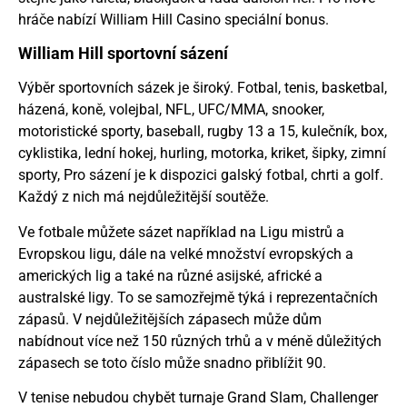
hráče nabízí William Hill Casino speciální bonus.
William Hill sportovní sázení
Výběr sportovních sázek je široký. Fotbal, tenis, basketbal,
házená, koně, volejbal, NFL, UFC/MMA, snooker,
motoristické sporty, baseball, rugby 13 a 15, kulečník, box,
cyklistika, lední hokej, hurling, motorka, kriket, šipky, zimní
sporty, Pro sázení je k dispozici galský fotbal, chrti a golf.
Každý z nich má nejdůležitější soutěže.
Ve fotbale můžete sázet například na Ligu mistrů a
Evropskou ligu, dále na velké množství evropských a
amerických lig a také na různé asijské, africké a
australské ligy. To se samozřejmě týká i reprezentačních
zápasů. V nejdůležitějších zápasech může dům
nabídnout více než 150 různých trhů a v méně důležitých
zápasech se toto číslo může snadno přiblížit 90.
V tenise nebudou chybět turnaje Grand Slam, Challenger