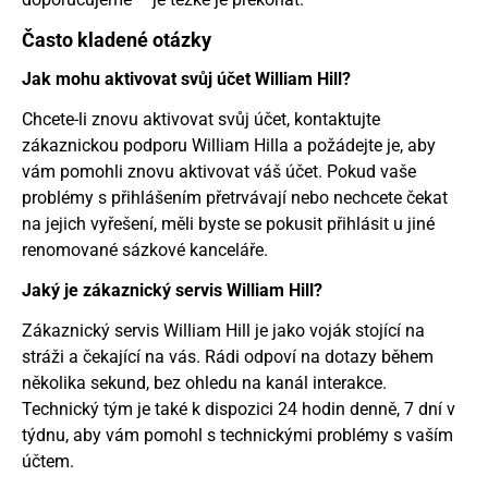
Často kladené otázky
Jak mohu aktivovat svůj účet William Hill?
Chcete-li znovu aktivovat svůj účet, kontaktujte
zákaznickou podporu William Hilla a požádejte je, aby
vám pomohli znovu aktivovat váš účet. Pokud vaše
problémy s přihlášením přetrvávají nebo nechcete čekat
na jejich vyřešení, měli byste se pokusit přihlásit u jiné
renomované sázkové kanceláře.
Jaký je zákaznický servis William Hill?
Zákaznický servis William Hill je jako voják stojící na
stráži a čekající na vás. Rádi odpoví na dotazy během
několika sekund, bez ohledu na kanál interakce.
Technický tým je také k dispozici 24 hodin denně, 7 dní v
týdnu, aby vám pomohl s technickými problémy s vaším
účtem.