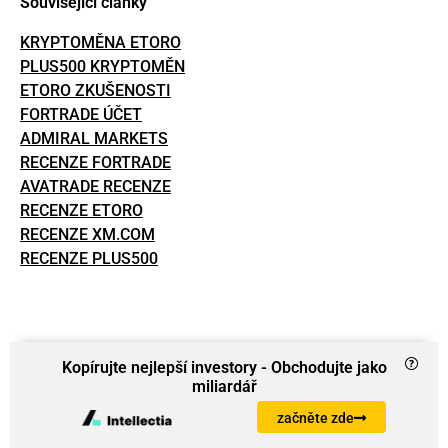
Související články
KRYPTOMĚNA ETORO
PLUS500 KRYPTOMĚN
ETORO ZKUŠENOSTI
FORTRADE ÚČET
ADMIRAL MARKETS
RECENZE FORTRADE
AVATRADE RECENZE
RECENZE ETORO
RECENZE XM.COM
RECENZE PLUS500
Kopírujte nejlepší investory - Obchodujte jako
miliardář
začněte zde