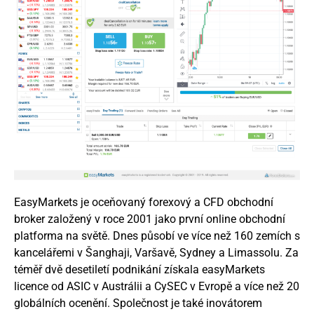
EasyMarkets je oceňovaný forexový a CFD obchodní
broker založený v roce 2001 jako první online obchodní
platforma na světě. Dnes působí ve více než 160 zemích s
kancelářemi v Šanghaji, Varšavě, Sydney a Limassolu. Za
téměř dvě desetiletí podnikání získala easyMarkets
licence od ASIC v Austrálii a CySEC v Evropě a více než 20
globálních ocenění. Společnost je také inovátorem