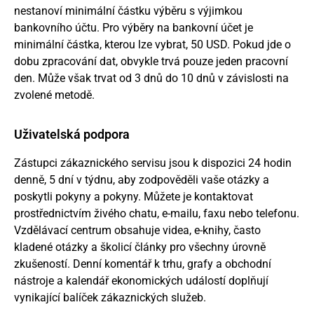
nestanoví minimální částku výběru s výjimkou
bankovního účtu. Pro výběry na bankovní účet je
minimální částka, kterou lze vybrat, 50 USD. Pokud jde o
dobu zpracování dat, obvykle trvá pouze jeden pracovní
den. Může však trvat od 3 dnů do 10 dnů v závislosti na
zvolené metodě.
Uživatelská podpora
Zástupci zákaznického servisu jsou k dispozici 24 hodin
denně, 5 dní v týdnu, aby zodpověděli vaše otázky a
poskytli pokyny a pokyny. Můžete je kontaktovat
prostřednictvím živého chatu, e-mailu, faxu nebo telefonu.
Vzdělávací centrum obsahuje videa, e-knihy, často
kladené otázky a školicí články pro všechny úrovně
zkušeností. Denní komentář k trhu, grafy a obchodní
nástroje a kalendář ekonomických událostí doplňují
vynikající balíček zákaznických služeb.