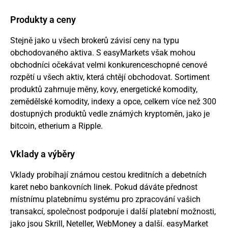
Produkty a ceny
Stejně jako u všech brokerů závisí ceny na typu
obchodovaného aktiva. S easyMarkets však mohou
obchodníci očekávat velmi konkurenceschopné cenové
rozpětí u všech aktiv, která chtějí obchodovat. Sortiment
produktů zahrnuje měny, kovy, energetické komodity,
zemědělské komodity, indexy a opce, celkem více než 300
dostupných produktů vedle známých kryptoměn, jako je
bitcoin, etherium a Ripple.
Vklady a výběry
Vklady probíhají známou cestou kreditních a debetních
karet nebo bankovních linek. Pokud dáváte přednost
místnímu platebnímu systému pro zpracování vašich
transakcí, společnost podporuje i další platební možnosti,
jako jsou Skrill, Neteller, WebMoney a další. easyMarket