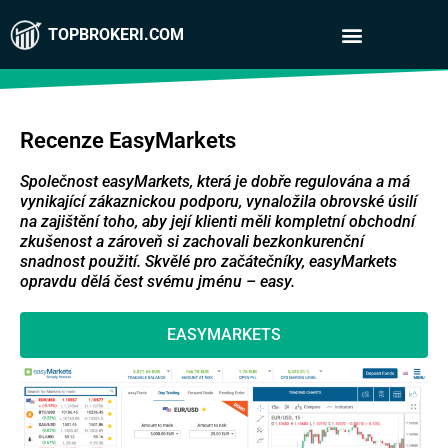
TOPBROKERI.COM
Recenze EasyMarkets
Společnost easyMarkets, která je dobře regulována a má
vynikající zákaznickou podporu, vynaložila obrovské úsilí
na zajištění toho, aby její klienti měli kompletní obchodní
zkušenost a zároveň si zachovali bezkonkurenční
snadnost použití. Skvělé pro začátečníky, easyMarkets
opravdu dělá čest svému jménu – easy.
EASYMARKETS