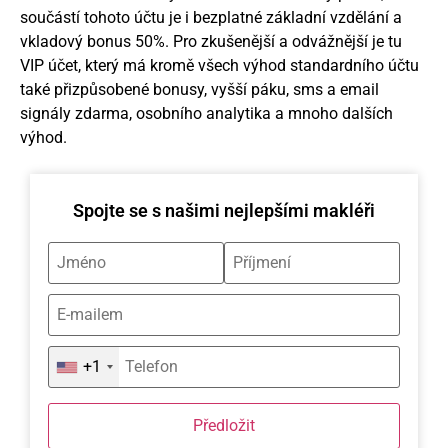
součástí tohoto účtu je i bezplatné základní vzdělání a
vkladový bonus 50%. Pro zkušenější a odvážnější je tu
VIP účet, který má kromě všech výhod standardního účtu
také přizpůsobené bonusy, vyšší páku, sms a email
signály zdarma, osobního analytika a mnoho dalších
výhod.
Spojte se s našimi nejlepšími makléři
+1
Předložit