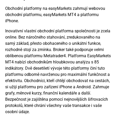
Obchodní platformy na easyMarkets zahrnují webovou
obchodní platformu, easyMarkets MT4 a platformu
iPhone.
Inovativní vlastní obchodní platforma společnosti je zcela
online. Bez náročného stahování, zredukovaného na
samý základ, přesto obohaceného o unikátní funkce,
rozhodně stojí za zmínku. Broker také podporuje velmi
oblíbenou platformu Metatrader4. Platforma EasyMarkets
MT4 nabízí obchodníkům hloubkovou analýzu s 85
indikátory. Dvě desetiletí vývoje této platformy činí tuto
platformu odborně navrženou pro maximální funkčnost a
efektivitu. Obchodníci, kteří chtějí obchodovat na cestách,
si užijí platformu pro zařízení iPhone a Android. Zahrnuje
grafy, měnové kurzy, finanční kalendáře a další.
Bezpečnost je zajištěna pomocí nejnovějších šifrovacích
protokolů, které chrání všechny vaše transakce i vaše
osobní údaje.