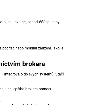
oto jsou dva nejjednodušší způsoby
 počítač nebo mobilní zařízení, jako je
nictvím brokera
ji integrovalo do svých systémů. Stačí
najít nejlepšího brokera pomocí
.