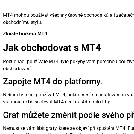
MT4 mohou používat všechny úrovně obchodníků a i začáteční
obchodnímu stylu.
Zkuste brokera MT4
Jak obchodovat s MT4
Pokud rádi používáte MT4, tyto pokyny vám pomohou použív
obchodování.
Zapojte MT4 do platformy.
Nebudete moci používat MT4, pokud není nainstalován na vaši
stáhnout nebo si otevřít MT4 účet na Admiralu
trhy
.
Graf můžete změnit podle svého př
Nemusí se vám líbit grafy, které se objeví při spuštění MT4. Fu