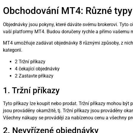
Obchodování MT4: Různé typy
Objednávky jsou pokyny, které dáváte svému brokerovi. Tyto o
vaší platformy MT4. Budou doručeny rychle a přímo vašemu m
MT4 umožňuje zadávat objednávky 8 různými způsoby, z nichž 
kategorií.
2 Tržní příkazy
4 čekající objednávky
2 Zastavte příkazy
1. Tržní příkazy
Tyto příkazy lze koupit nebo prodat. Tržní příkazy mohou být p
jsou prováděny okamžitě, tj. Tržní příkazy jsou prováděny okam
Všechny nákupy se provádějí za nabízenou cenu a všechny pro
2. Nevyřízené objednávky