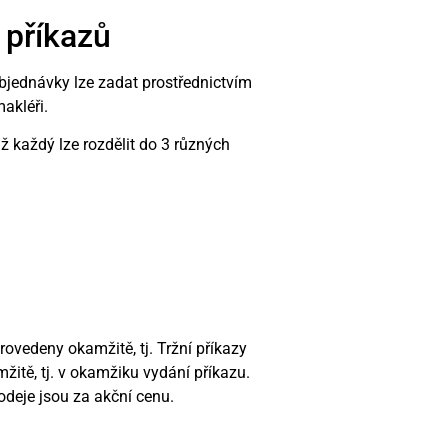
 příkazů
bjednávky lze zadat prostřednictvím
akléři.
každý lze rozdělit do 3 různých
rovedeny okamžitě, tj. Tržní příkazy
žitě, tj. v okamžiku vydání příkazu.
deje jsou za akční cenu.