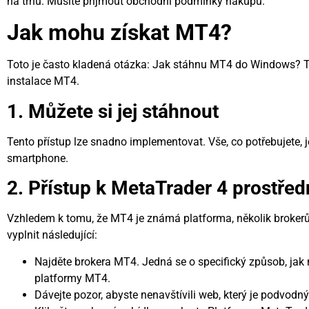
na trhu. Musíte přijmout obchodní podmínky nákupu.
Jak mohu získat MT4?
Toto je často kladená otázka: Jak stáhnu MT4 do Windows? T
instalace MT4.
1. Můžete si jej stáhnout
Tento přístup lze snadno implementovat. Vše, co potřebujete, je
smartphone.
2. Přístup k MetaTrader 4 prostřed
Vzhledem k tomu, že MT4 je známá platforma, několik brokerů 
vyplnit následující:
Najděte brokera MT4. Jedná se o specifický způsob, jak 
platformy MT4.
Dávejte pozor, abyste nenavštívili web, který je podvodný