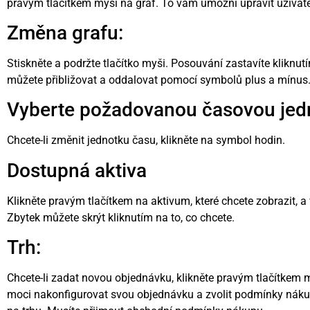
pravým tlačítkem myši na graf. To vám umožní upravit uživate
Změna grafu:
Stiskněte a podržte tlačítko myši. Posouvání zastavíte kliknut
můžete přibližovat a oddalovat pomocí symbolů plus a mínus
Vyberte požadovanou časovou jed
Chcete-li změnit jednotku času, klikněte na symbol hodin.
Dostupná aktiva
Klikněte pravým tlačítkem na aktivum, které chcete zobrazit, a 
Zbytek můžete skrýt kliknutím na to, co chcete.
Trh:
Chcete-li zadat novou objednávku, klikněte pravým tlačítkem m
moci nakonfigurovat svou objednávku a zvolit podmínky nák