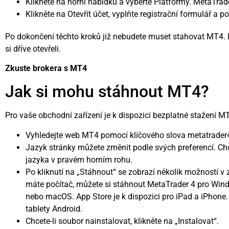
Klikněte na horní nabídku a vyberte Platformy. MetaTrad
Klikněte na Otevřít účet, vyplňte registrační formulář a po
Po dokončení těchto kroků již nebudete muset stahovat MT4. P
si dříve otevřeli.
Zkuste brokera s MT4
Jak si mohu stáhnout MT4?
Pro vaše obchodní zařízení je k dispozici bezplatné stažení MT
Vyhledejte web MT4 pomocí klíčového slova metatrade
Jazyk stránky můžete změnit podle svých preferencí. Chce
jazyka v pravém horním rohu.
Po kliknutí na „Stáhnout“ se zobrazí několik možností v 
máte počítač, můžete si stáhnout MetaTrader 4 pro Win
nebo macOS. App Store je k dispozici pro iPad a iPhone. 
tablety Android.
Chcete-li soubor nainstalovat, klikněte na „Instalovat“.