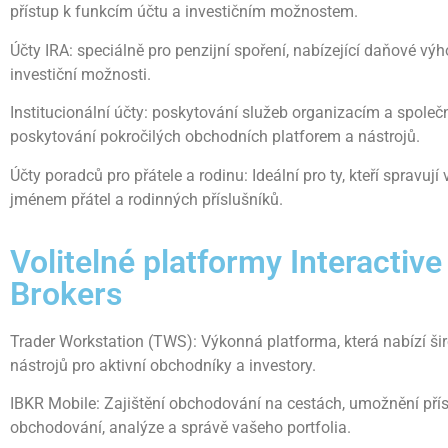
přístup k funkcím účtu a investičním možnostem.
Účty IRA: speciálně pro penzijní spoření, nabízející daňové vý
investiční možnosti.
Institucionální účty: poskytování služeb organizacím a spole
poskytování pokročilých obchodních platforem a nástrojů.
Účty poradců pro přátele a rodinu: Ideální pro ty, kteří spravují 
jménem přátel a rodinných příslušníků.
Volitelné platformy Interactive
Brokers
Trader Workstation (TWS): Výkonná platforma, která nabízí ši
nástrojů pro aktivní obchodníky a investory.
IBKR Mobile: Zajištění obchodování na cestách, umožnění pří
obchodování, analýze a správě vašeho portfolia.