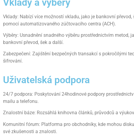
Vklady a výběry
Vklady: Nabízí více možností vkladu, jako je bankovní převod,
pomocí automatizovaného zúčtovacího centra (ACH).
Výběry: Usnadnění snadného výběru prostřednictvím metod, ja
bankovní převod, šek a další.
Zabezpečení: Zajištění bezpečných transakcí s pokročilými te
šifrování.
Uživatelská podpora
24/7 podpora: Poskytování 24hodinové podpory prostřednictví
mailu a telefonu.
Znalostní báze: Rozsáhlá knihovna článků, průvodců a výuko
Komunitní fórum: Platforma pro obchodníky, kde mohou diskut
své zkušenosti a znalosti.