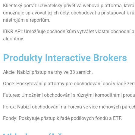
Klientský portál: Uživatelsky přívětivá webová platforma, kter
umožňuje spravovat jejich účty, obchodovat a přistupovat k 
nástrojům a reportům.
IBKR API: Umožňuje obchodníkům vytvářet vlastní obchodní a
algoritmy.
Produkty Interactive Brokers
Akcie: Nabízí přístup na trhy ve 33 zemích.
Opce: Poskytování platformy pro obchodování opcí v řadě zem
Futures: Umožnění obchodování s různými komoditními produ
Forex: Nabízí obchodování na Forexu ve více měnových párec
Fondy: Poskytuje přístup k řadě podílových fondů a ETF.