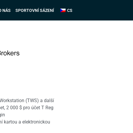
O NÁS
SPORTOVNÍ SÁZENÍ
CS
Workstation (TWS) a další
t, 2 000 $ pro účet T Reg
gin
 kartou a elektronickou