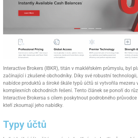
Interactive Brokers (IBKR), titán v makléřském průmyslu, byl p
začínající i zkušené obchodníky. Díky své robustní technologii
nabídce produktů a široké škále typů účtů si vytvořila mezeru
komplexních obchodních řešení. Tento článek se ponoří do rů
Interactive Brokersa s cílem poskytnout podrobného průvodce p
kteří zkoumají jeho nabídky.
Typy účtů