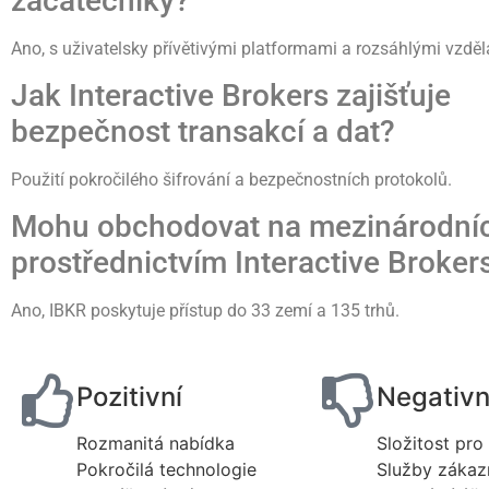
začátečníky?
Ano, s uživatelsky přívětivými platformami a rozsáhlými vzděl
Jak Interactive Brokers zajišťuje
bezpečnost transakcí a dat?
Použití pokročilého šifrování a bezpečnostních protokolů.
Mohu obchodovat na mezinárodníc
prostřednictvím Interactive Broker
Ano, IBKR poskytuje přístup do 33 zemí a 135 trhů.
Pozitivní
Negativn
Rozmanitá nabídka
Složitost pro
Pokročilá technologie
Služby záka