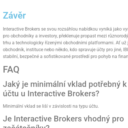
Závěr
Interactive Brokers se svou rozsáhlou nabídkou vyniká jako vyn
pro obchodníky a investory, překlenuje propast mezi různoro
trhu a technologicky řízenými obchodními platformami. Ať už j
obchodník, instituce nebo někdo, kdo spravuje účty pro jiné, I
stabilní, bezpečné a sofistikované prostředí pro pohyb na finan
FAQ
Jaký je minimální vklad potřebný k
účtu u Interactive Brokers?
Minimální vklad se liší v závislosti na typu účtu.
Je Interactive Brokers vhodný pro