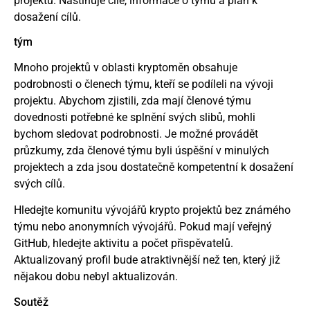
projektu. Nastiňuje cíle, informace o týmu a plán k
dosažení cílů.
tým
Mnoho projektů v oblasti kryptoměn obsahuje
podrobnosti o členech týmu, kteří se podíleli na vývoji
projektu. Abychom zjistili, zda mají členové týmu
dovednosti potřebné ke splnění svých slibů, mohli
bychom sledovat podrobnosti. Je možné provádět
průzkumy, zda členové týmu byli úspěšní v minulých
projektech a zda jsou dostatečně kompetentní k dosažení
svých cílů.
Hledejte komunitu vývojářů krypto projektů bez známého
týmu nebo anonymních vývojářů. Pokud mají veřejný
GitHub, hledejte aktivitu a počet přispěvatelů.
Aktualizovaný profil bude atraktivnější než ten, který již
nějakou dobu nebyl aktualizován.
Soutěž