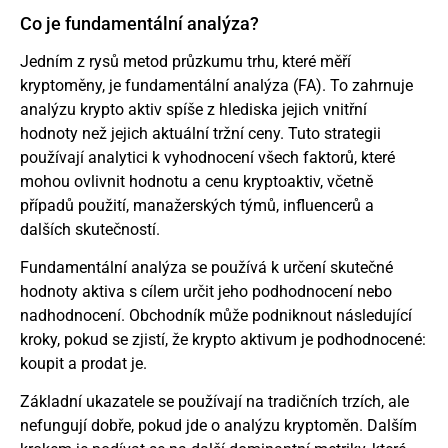
Co je fundamentální analýza?
Jedním z rysů metod průzkumu trhu, které měří
kryptoměny, je fundamentální analýza (FA). To zahrnuje
analýzu krypto aktiv spíše z hlediska jejich vnitřní
hodnoty než jejich aktuální tržní ceny. Tuto strategii
používají analytici k vyhodnocení všech faktorů, které
mohou ovlivnit hodnotu a cenu kryptoaktiv, včetně
případů použití, manažerských týmů, influencerů a
dalších skutečností.
Fundamentální analýza se používá k určení skutečné
hodnoty aktiva s cílem určit jeho podhodnocení nebo
nadhodnocení. Obchodník může podniknout následující
kroky, pokud se zjistí, že krypto aktivum je podhodnocené:
koupit a prodat je.
Základní ukazatele se používají na tradičních trzích, ale
nefungují dobře, pokud jde o analýzu kryptoměn. Dalším