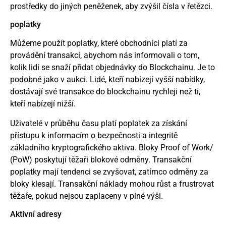
prostředky do jiných peněženek, aby zvýšil čísla v řetězci.
poplatky
Můžeme použít poplatky, které obchodníci platí za
provádění transakcí, abychom nás informovali o tom,
kolik lidí se snaží přidat objednávky do Blockchainu. Je to
podobné jako v aukci. Lidé, kteří nabízejí vyšší nabídky,
dostávají své transakce do blockchainu rychleji než ti,
kteří nabízejí nižší.
Uživatelé v průběhu času platí poplatek za získání
přístupu k informacím o bezpečnosti a integritě
základního kryptografického aktiva. Bloky Proof of Work/
(PoW) poskytují těžaři blokové odměny. Transakční
poplatky mají tendenci se zvyšovat, zatímco odměny za
bloky klesají. Transakční náklady mohou růst a frustrovat
těžaře, pokud nejsou zaplaceny v plné výši.
Aktivní adresy