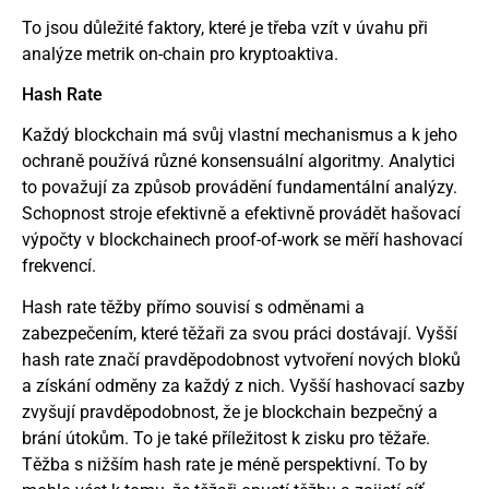
To jsou důležité faktory, které je třeba vzít v úvahu při
analýze metrik on-chain pro kryptoaktiva.
Hash Rate
Každý blockchain má svůj vlastní mechanismus a k jeho
ochraně používá různé konsensuální algoritmy. Analytici
to považují za způsob provádění fundamentální analýzy.
Schopnost stroje efektivně a efektivně provádět hašovací
výpočty v blockchainech proof-of-work se měří hashovací
frekvencí.
Hash rate těžby přímo souvisí s odměnami a
zabezpečením, které těžaři za svou práci dostávají. Vyšší
hash rate značí pravděpodobnost vytvoření nových bloků
a získání odměny za každý z nich. Vyšší hashovací sazby
zvyšují pravděpodobnost, že je blockchain bezpečný a
brání útokům. To je také příležitost k zisku pro těžaře.
Těžba s nižším hash rate je méně perspektivní. To by