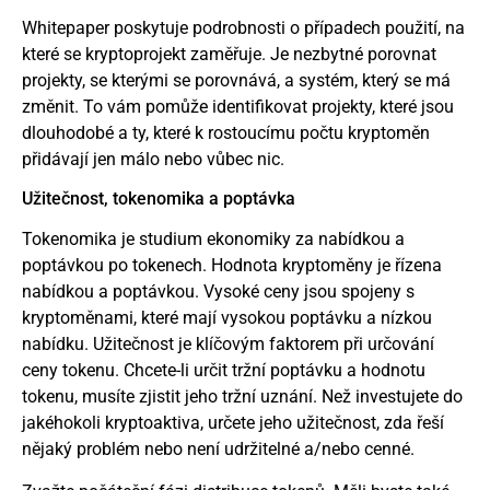
Whitepaper poskytuje podrobnosti o případech použití, na
které se kryptoprojekt zaměřuje. Je nezbytné porovnat
projekty, se kterými se porovnává, a systém, který se má
změnit. To vám pomůže identifikovat projekty, které jsou
dlouhodobé a ty, které k rostoucímu počtu kryptoměn
přidávají jen málo nebo vůbec nic.
Užitečnost, tokenomika a poptávka
Tokenomika je studium ekonomiky za nabídkou a
poptávkou po tokenech. Hodnota kryptoměny je řízena
nabídkou a poptávkou. Vysoké ceny jsou spojeny s
kryptoměnami, které mají vysokou poptávku a nízkou
nabídku. Užitečnost je klíčovým faktorem při určování
ceny tokenu. Chcete-li určit tržní poptávku a hodnotu
tokenu, musíte zjistit jeho tržní uznání. Než investujete do
jakéhokoli kryptoaktiva, určete jeho užitečnost, zda řeší
nějaký problém nebo není udržitelné a/nebo cenné.