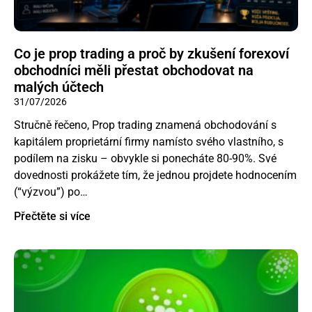
Co je prop trading a proč by zkušení forexoví
obchodníci měli přestat obchodovat na
malých účtech
31/07/2026
Stručně řečeno, Prop trading znamená obchodování s
kapitálem proprietární firmy namísto svého vlastního, s
podílem na zisku – obvykle si ponecháte 80-90%. Své
dovednosti prokážete tím, že jednou projdete hodnocením
(“výzvou”) po…
Přečtěte si více