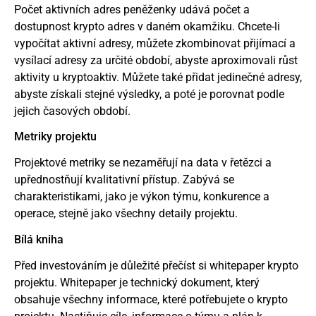
Počet aktivních adres peněženky udává počet a
dostupnost krypto adres v daném okamžiku. Chcete-li
vypočítat aktivní adresy, můžete zkombinovat přijímací a
vysílací adresy za určité období, abyste aproximovali růst
aktivity u kryptoaktiv. Můžete také přidat jedinečné adresy,
abyste získali stejné výsledky, a poté je porovnat podle
jejich časových období.
Metriky projektu
Projektové metriky se nezaměřují na data v řetězci a
upřednostňují kvalitativní přístup. Zabývá se
charakteristikami, jako je výkon týmu, konkurence a
operace, stejně jako všechny detaily projektu.
Bílá kniha
Před investováním je důležité přečíst si whitepaper krypto
projektu. Whitepaper je technický dokument, který
obsahuje všechny informace, které potřebujete o krypto