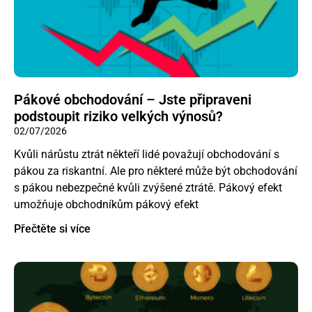
Pákové obchodování – Jste připraveni
podstoupit riziko velkých výnosů?
02/07/2026
Kvůli nárůstu ztrát někteří lidé považují obchodování s
pákou za riskantní. Ale pro některé může být obchodování
s pákou nebezpečné kvůli zvýšené ztrátě. Pákový efekt
umožňuje obchodníkům pákový efekt
Přečtěte si více