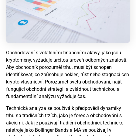
Obchodování s volatilními finančními aktivy, jako jsou
kryptoměny, vyžaduje určitou úroveň odborných znalostí.
Aby obchodník porozuměl trhu, musí být schopen
identifikovat, co způsobuje pokles, růst nebo stagnaci cen
krypto
vlastnictví. Porozumět světu obchodování, najít
fungující obchodní strategii a zvládnout technickou a
fundamentální analýzu vyžaduje čas.
Technická analýza se používá k předpovědi dynamiky
trhu na tradičních trzích, jako je forex a obchodování s
akciemi. Jak je používají tradiční obchodníci, technické
nástroje jako Bollinger Bands a MA se používají v