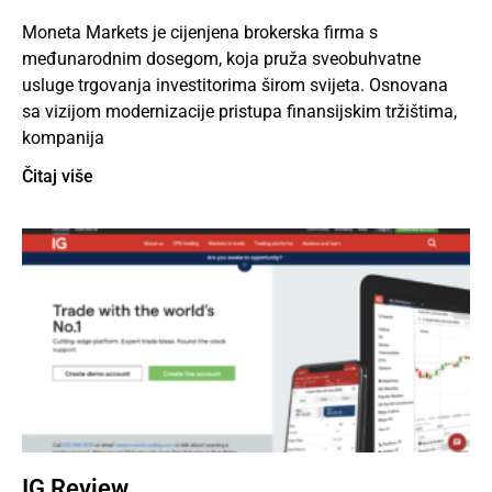
Moneta Markets je cijenjena brokerska firma s
međunarodnim dosegom, koja pruža sveobuhvatne
usluge trgovanja investitorima širom svijeta. Osnovana
sa vizijom modernizacije pristupa finansijskim tržištima,
kompanija
Čitaj više
IG Review