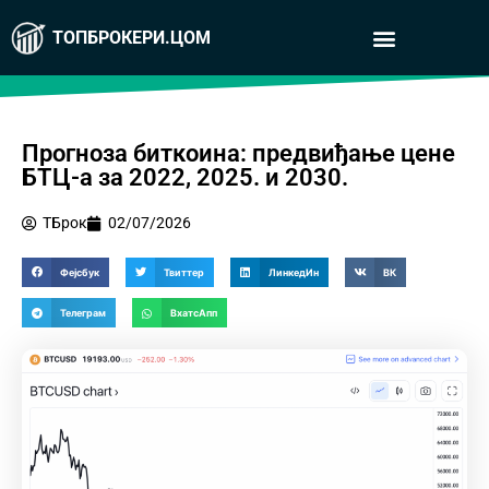
ТОПБРОКЕРИ.ЦОМ
Прогноза биткоина: предвиђање цене
БТЦ-а за 2022, 2025. и 2030.
ТБрок
02/07/2026
Фејсбук
Твиттер
ЛинкедИн
ВК
Телеграм
ВхатсАпп