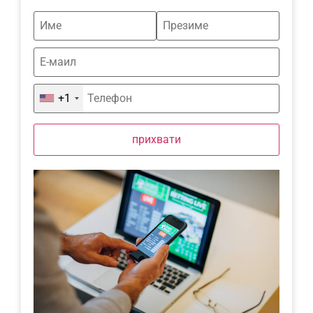
+1
прихвати