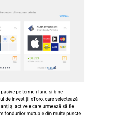
 pasive pe termen lung și bine
ul de investiții eToro, care selectează
ianți și activele care urmează să fie
lare fondurilor mutuale din multe puncte