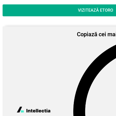
VIZITEAZĂ ETORO
Copiază cei mai