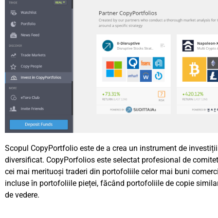
Scopul CopyPortfolio este de a crea un instrument de investiții
diversificat. CopyPorfolios este selectat profesional de comitet
cei mai merituoși traderi din portofoliile celor mai buni comerc
incluse în portofoliile pieței, făcând portofoliile de copie simi
de vedere.