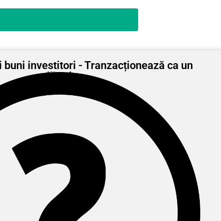
 buni investitori - Tranzacționează ca un
miliardar