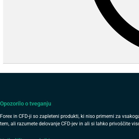
Opozorilo o tveganju
Forex in CFD-ji so zapleteni produkti, ki niso primerni za vsako
tem, ali razumete delovanje CFD-jev in ali si lahko privoščite vi