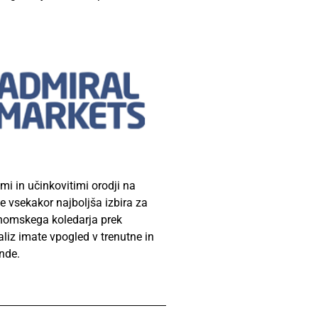
mi in učinkovitimi orodji na
e vsekakor najboljša izbira za
nomskega koledarja prek
aliz imate vpogled v trenutne in
ende.