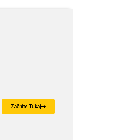
Začnite Tukaj