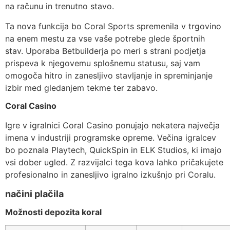
na računu in trenutno stavo.
Ta nova funkcija bo Coral Sports spremenila v trgovino
na enem mestu za vse vaše potrebe glede športnih
stav. Uporaba Betbuilderja po meri s strani podjetja
prispeva k njegovemu splošnemu statusu, saj vam
omogoča hitro in zanesljivo stavljanje in spreminjanje
izbir med gledanjem tekme ter zabavo.
Coral Casino
Igre v igralnici Coral Casino ponujajo nekatera največja
imena v industriji programske opreme. Večina igralcev
bo poznala Playtech, QuickSpin in ELK Studios, ki imajo
vsi dober ugled. Z razvijalci tega kova lahko pričakujete
profesionalno in zanesljivo igralno izkušnjo pri Coralu.
načini plačila
Možnosti depozita koral