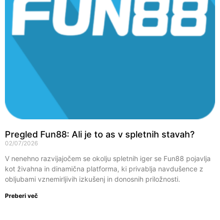
Pregled Fun88: Ali je to as v spletnih stavah?
02/07/2026
V nenehno razvijajočem se okolju spletnih iger se Fun88 pojavlja
kot živahna in dinamična platforma, ki privablja navdušence z
obljubami vznemirljivih izkušenj in donosnih priložnosti.
Preberi več