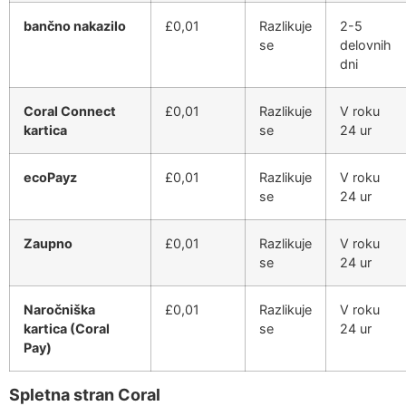
bančno nakazilo
£0,01
Razlikuje
2-5
se
delovnih
dni
Coral Connect
£0,01
Razlikuje
V roku
kartica
se
24 ur
ecoPayz
£0,01
Razlikuje
V roku
se
24 ur
Zaupno
£0,01
Razlikuje
V roku
se
24 ur
Naročniška
£0,01
Razlikuje
V roku
kartica (Coral
se
24 ur
Pay)
Spletna stran Coral