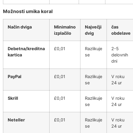
Možnosti umika koral
Način dviga
Minimalno
Največji
čas
izplačilo
dvig
obdelave
Debetna/kreditna
£0,01
Razlikuje
2-5
kartica
se
delovnih
dni
PayPal
£0,01
Razlikuje
V roku
se
24 ur
Skrill
£0,01
Razlikuje
V roku
se
24 ur
Neteller
£0,01
Razlikuje
V roku
se
24 ur