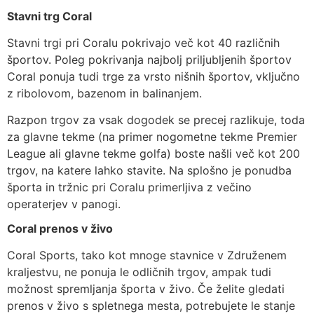
Stavni trg Coral
Stavni trgi pri Coralu pokrivajo več kot 40 različnih
športov. Poleg pokrivanja najbolj priljubljenih športov
Coral ponuja tudi trge za vrsto nišnih športov, vključno
z ribolovom, bazenom in balinanjem.
Razpon trgov za vsak dogodek se precej razlikuje, toda
za glavne tekme (na primer nogometne tekme Premier
League ali glavne tekme golfa) boste našli več kot 200
trgov, na katere lahko stavite. Na splošno je ponudba
športa in tržnic pri Coralu primerljiva z večino
operaterjev v panogi.
Coral prenos v živo
Coral Sports, tako kot mnoge stavnice v Združenem
kraljestvu, ne ponuja le odličnih trgov, ampak tudi
možnost spremljanja športa v živo. Če želite gledati
prenos v živo s spletnega mesta, potrebujete le stanje