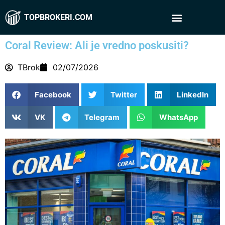
TOPBROKERI.COM
Coral Review: Ali je vredno poskusiti?
TBrok
02/07/2026
Facebook
Twitter
LinkedIn
VK
Telegram
WhatsApp