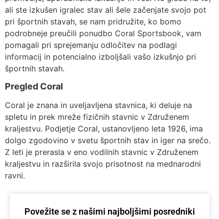
ali ste izkušen igralec stav ali šele začenjate svojo pot
pri športnih stavah, se nam pridružite, ko bomo
podrobneje preučili ponudbo Coral Sportsbook, vam
pomagali pri sprejemanju odločitev na podlagi
informacij in potencialno izboljšali vašo izkušnjo pri
športnih stavah.
Pregled Coral
Coral je znana in uveljavljena stavnica, ki deluje na
spletu in prek mreže fizičnih stavnic v Združenem
kraljestvu. Podjetje Coral, ustanovljeno leta 1926, ima
dolgo zgodovino v svetu športnih stav in iger na srečo.
Z leti je prerasla v eno vodilnih stavnic v Združenem
kraljestvu in razširila svojo prisotnost na mednarodni
ravni.
Povežite se z našimi najboljšimi posredniki