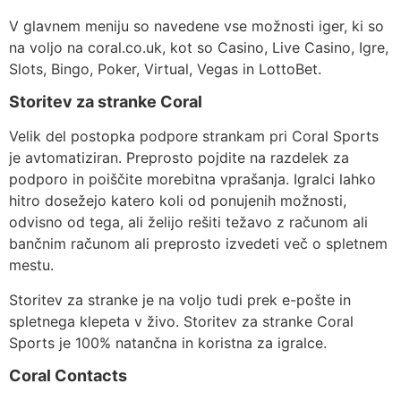
V glavnem meniju so navedene vse možnosti iger, ki so
na voljo na coral.co.uk, kot so Casino, Live Casino, Igre,
Slots, Bingo, Poker, Virtual, Vegas in LottoBet.
Storitev za stranke Coral
Velik del postopka podpore strankam pri Coral Sports
je avtomatiziran. Preprosto pojdite na razdelek za
podporo in poiščite morebitna vprašanja. Igralci lahko
hitro dosežejo katero koli od ponujenih možnosti,
odvisno od tega, ali želijo rešiti težavo z računom ali
bančnim računom ali preprosto izvedeti več o spletnem
mestu.
Storitev za stranke je na voljo tudi prek e-pošte in
spletnega klepeta v živo. Storitev za stranke Coral
Sports je 100% natančna in koristna za igralce.
Coral Contacts