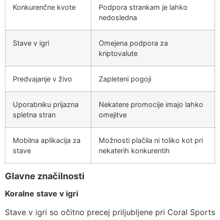
Konkurenčne kvote
Podpora strankam je lahko
nedosledna
Stave v igri
Omejena podpora za
kriptovalute
Predvajanje v živo
Zapleteni pogoji
Uporabniku prijazna
Nekatere promocije imajo lahko
spletna stran
omejitve
Mobilna aplikacija za
Možnosti plačila ni toliko kot pri
stave
nekaterih konkurentih
Glavne značilnosti
Koralne stave v igri
Stave v igri so očitno precej priljubljene pri Coral Sports