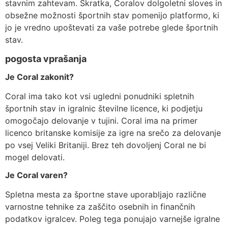
stavnim zahtevam. Skratka, Coralov dolgoletni sloves in
obsežne možnosti športnih stav pomenijo platformo, ki
jo je vredno upoštevati za vaše potrebe glede športnih
stav.
pogosta vprašanja
Je Coral zakonit?
Coral ima tako kot vsi ugledni ponudniki spletnih
športnih stav in igralnic številne licence, ki podjetju
omogočajo delovanje v tujini. Coral ima na primer
licenco britanske komisije za igre na srečo za delovanje
po vsej Veliki Britaniji. Brez teh dovoljenj Coral ne bi
mogel delovati.
Je Coral varen?
Spletna mesta za športne stave uporabljajo različne
varnostne tehnike za zaščito osebnih in finančnih
podatkov igralcev. Poleg tega ponujajo varnejše igralne