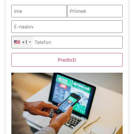
+1
Predloži