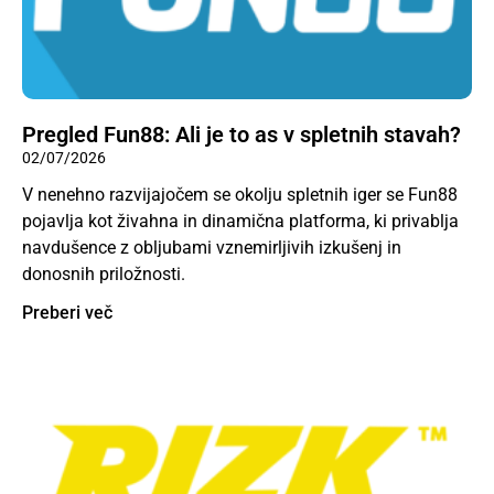
Pregled Fun88: Ali je to as v spletnih stavah?
02/07/2026
V nenehno razvijajočem se okolju spletnih iger se Fun88
pojavlja kot živahna in dinamična platforma, ki privablja
navdušence z obljubami vznemirljivih izkušenj in
donosnih priložnosti.
Preberi več