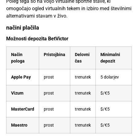
Poleg tega so na voljo virtualne športne stave, ki
omogočajo ogled virtualnih tekem in izbiro med številnimi
alternativami stavam v živo.
načini plačila
Možnosti depozita BetVictor
Način
Pristojbina
Delovni
Minimalni
pologa
čas
depozit
Apple Pay
prost
trenutek
5 dolarjev
Vizum
prost
trenutek
$/€5
MasterCard
prost
trenutek
$/€5
Maestro
prost
trenutek
$/€5