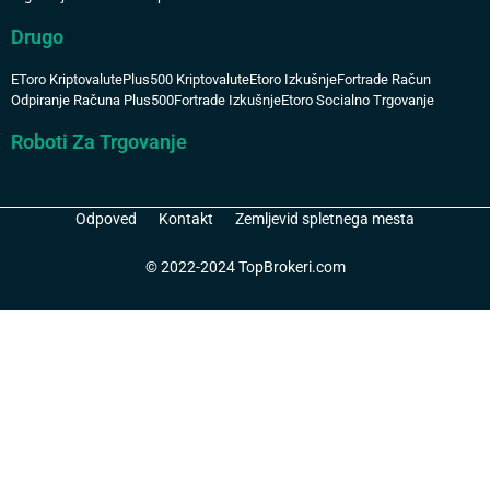
Drugo
EToro Kriptovalute
Plus500 Kriptovalute
Etoro Izkušnje
Fortrade Račun
Odpiranje Računa Plus500
Fortrade Izkušnje
Etoro Socialno Trgovanje
Roboti Za Trgovanje
Odpoved
Kontakt
Zemljevid spletnega mesta
© 2022-2024 TopBrokeri.com