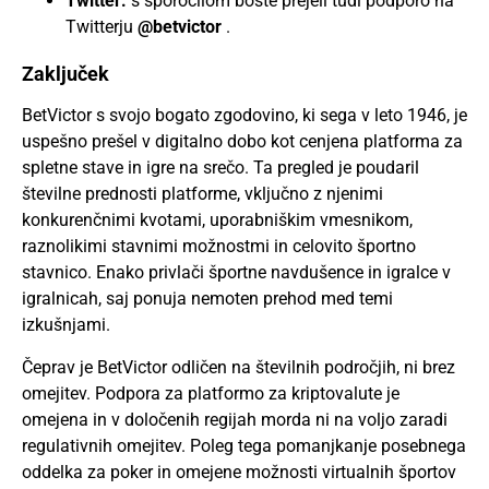
Twitter:
s sporočilom boste prejeli tudi podporo na
Twitterju
@betvictor
.
Zaključek
BetVictor s svojo bogato zgodovino, ki sega v leto 1946, je
uspešno prešel v digitalno dobo kot cenjena platforma za
spletne stave in igre na srečo. Ta pregled je poudaril
številne prednosti platforme, vključno z njenimi
konkurenčnimi kvotami, uporabniškim vmesnikom,
raznolikimi stavnimi možnostmi in celovito športno
stavnico. Enako privlači športne navdušence in igralce v
igralnicah, saj ponuja nemoten prehod med temi
izkušnjami.
Čeprav je BetVictor odličen na številnih področjih, ni brez
omejitev. Podpora za platformo za kriptovalute je
omejena in v določenih regijah morda ni na voljo zaradi
regulativnih omejitev. Poleg tega pomanjkanje posebnega
oddelka za poker in omejene možnosti virtualnih športov