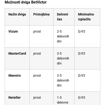
Možnosti dviga BetVictor
Način dviga
Pristojbina
Delovni
Minimalno
čas
izplačilo
Vizum
prost
2-5
$/€5
delovnih
dni
MasterCard
prost
2-5
$/€5
delovnih
dni
Maestro
prost
2-5
$/€5
delovnih
dni
Neteller
prost
1-3
$/€5
delovne