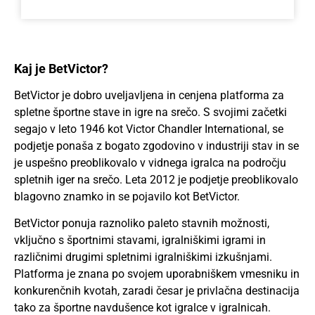
Kaj je BetVictor?
BetVictor je dobro uveljavljena in cenjena platforma za
spletne športne stave in igre na srečo. S svojimi začetki
segajo v leto 1946 kot Victor Chandler International, se
podjetje ponaša z bogato zgodovino v industriji stav in se
je uspešno preoblikovalo v vidnega igralca na področju
spletnih iger na srečo. Leta 2012 je podjetje preoblikovalo
blagovno znamko in se pojavilo kot BetVictor.
BetVictor ponuja raznoliko paleto stavnih možnosti,
vključno s športnimi stavami, igralniškimi igrami in
različnimi drugimi spletnimi igralniškimi izkušnjami.
Platforma je znana po svojem uporabniškem vmesniku in
konkurenčnih kvotah, zaradi česar je privlačna destinacija
tako za športne navdušence kot igralce v igralnicah.