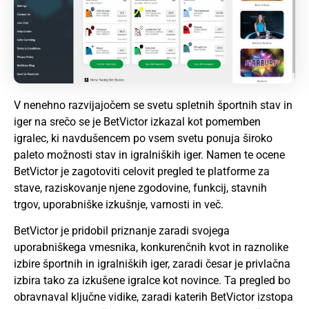
V nenehno razvijajočem se svetu spletnih športnih stav in
iger na srečo se je BetVictor izkazal kot pomemben
igralec, ki navdušencem po vsem svetu ponuja široko
paleto možnosti stav in igralniških iger. Namen te ocene
BetVictor je zagotoviti celovit pregled te platforme za
stave, raziskovanje njene zgodovine, funkcij, stavnih
trgov, uporabniške izkušnje, varnosti in več.
BetVictor je pridobil priznanje zaradi svojega
uporabniškega vmesnika, konkurenčnih kvot in raznolike
izbire športnih in igralniških iger, zaradi česar je privlačna
izbira tako za izkušene igralce kot novince. Ta pregled bo
obravnaval ključne vidike, zaradi katerih BetVictor izstopa