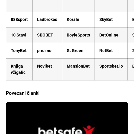
888šport
Ladbrokes
Korale
SkyBet
10 Stavi
SBOBET
BoyleSports
BetOnline
TonyBet
pridi no
G. Green
NetBet
Knjiga
Novibet
MansionBet
Sportsbet.io
vžigalic
Povezani članki