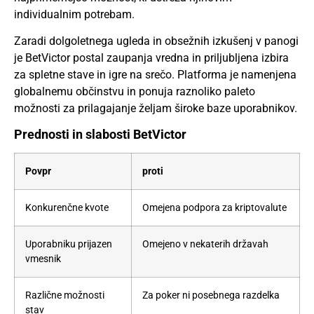
individualnim potrebam.
Zaradi dolgoletnega ugleda in obsežnih izkušenj v panogi
je BetVictor postal zaupanja vredna in priljubljena izbira
za spletne stave in igre na srečo. Platforma je namenjena
globalnemu občinstvu in ponuja raznoliko paleto
možnosti za prilagajanje željam široke baze uporabnikov.
Prednosti in slabosti BetVictor
Povpr
proti
Konkurenčne kvote
Omejena podpora za kriptovalute
Uporabniku prijazen
Omejeno v nekaterih državah
vmesnik
Različne možnosti
Za poker ni posebnega razdelka
stav