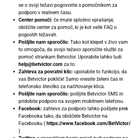
se o svoji težavi pogovorite s pomočnikom za
podporo v realnem času.
Center pomoči:
če imate splošno vprašanje,
obiščite center za pomoč, ki je kot velik FAQ o
pogostih težavah.
Pošljite nam sporočilo:
Tako kot klepet v živo vam
to omogoča, da svojo težavo sporočite službi za
pomoč strankam Betvictor. Uporabite lahko tudi
help@betvictor.com
za to.
Zahteva za povratni klic:
uporabite to funkcijo, da
vas Betvictor pokliče! Samo vnesite želeni čas in
telefonsko številko za načrtovanje klica.
Pošljite nam sporočilo:
pošljite Betvictor SMS in
pridobite podporo na svojem mobilnem telefonu.
Facebook:
zahtevo za podporo lahko pošljete prek
Facebooka tako, da obiščete Betvictor na
Facebooku (
https://www.facebook.com/BetVictor/
)