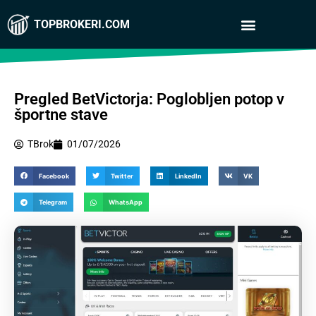
TOPBROKERI.COM
Pregled BetVictorja: Poglobljen potop v
športne stave
TBrok
01/07/2026
Facebook
Twitter
LinkedIn
VK
Telegram
WhatsApp