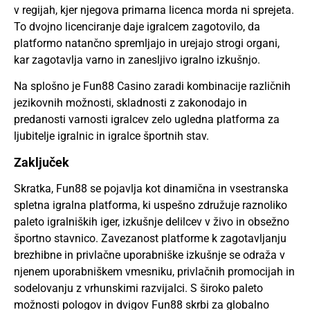
v regijah, kjer njegova primarna licenca morda ni sprejeta.
To dvojno licenciranje daje igralcem zagotovilo, da
platformo natančno spremljajo in urejajo strogi organi,
kar zagotavlja varno in zanesljivo igralno izkušnjo.
Na splošno je Fun88 Casino zaradi kombinacije različnih
jezikovnih možnosti, skladnosti z zakonodajo in
predanosti varnosti igralcev zelo ugledna platforma za
ljubitelje igralnic in igralce športnih stav.
Zaključek
Skratka, Fun88 se pojavlja kot dinamična in vsestranska
spletna igralna platforma, ki uspešno združuje raznoliko
paleto igralniških iger, izkušnje delilcev v živo in obsežno
športno stavnico. Zavezanost platforme k zagotavljanju
brezhibne in privlačne uporabniške izkušnje se odraža v
njenem uporabniškem vmesniku, privlačnih promocijah in
sodelovanju z vrhunskimi razvijalci. S široko paleto
možnosti pologov in dvigov Fun88 skrbi za globalno