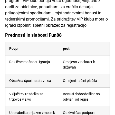
program. VIP klub ponuja vrsto ugodnosti, vključno z
darili za obletnice, ponudbami za vračilo denarja,
prilagojenimi spodbudami, rojstnodnevnimi bonusi in
tedenskimi promocijami. Za pridružitev VIP klubu morajo
igralci izpolniti spletni obrazec za registracijo.
Prednosti in slabosti Fun88
Povpr
proti
Različne možnosti igranja
Omejeno v nekaterih
državah
Obsežna športna stavnica
Omejeni načini plačila
Vključitev razdelka za
Bonusi dobrodošlice so
trgovce v živo
odvisni od regije
Uporabniku prijazen vmesnik
Odzivni čas podpore