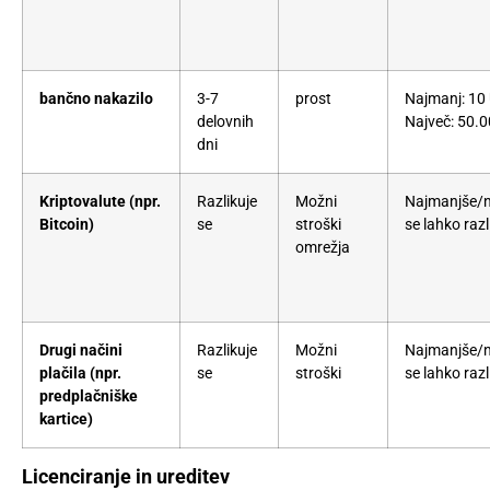
bančno nakazilo
3-7
prost
Najmanj: 10
delovnih
Največ: 50.
dni
Kriptovalute (npr.
Razlikuje
Možni
Najmanjše/n
Bitcoin)
se
stroški
se lahko razl
omrežja
Drugi načini
Razlikuje
Možni
Najmanjše/n
plačila (npr.
se
stroški
se lahko razl
predplačniške
kartice)
Licenciranje in ureditev