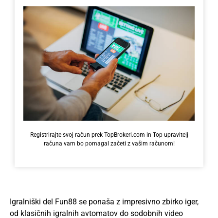
Registrirajte svoj račun prek TopBrokeri.com in Top upravitelj
računa vam bo pomagal začeti z vašim računom!
Igralniški del Fun88 se ponaša z impresivno zbirko iger,
od klasičnih igralnih avtomatov do sodobnih video