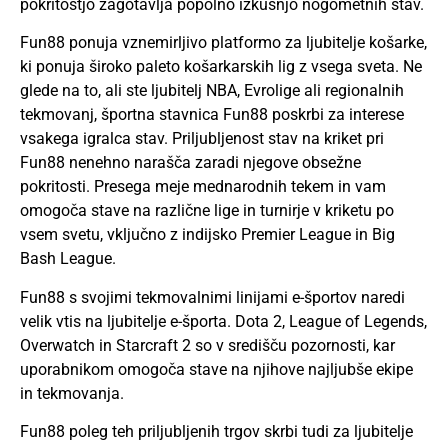
pokritostjo zagotavlja popolno izkušnjo nogometnih stav.
Fun88 ponuja vznemirljivo platformo za ljubitelje košarke,
ki ponuja široko paleto košarkarskih lig z vsega sveta. Ne
glede na to, ali ste ljubitelj NBA, Evrolige ali regionalnih
tekmovanj, športna stavnica Fun88 poskrbi za interese
vsakega igralca stav. Priljubljenost stav na kriket pri
Fun88 nenehno narašča zaradi njegove obsežne
pokritosti. Presega meje mednarodnih tekem in vam
omogoča stave na različne lige in turnirje v kriketu po
vsem svetu, vključno z indijsko Premier League in Big
Bash League.
Fun88 s svojimi tekmovalnimi linijami e-športov naredi
velik vtis na ljubitelje e-športa. Dota 2, League of Legends,
Overwatch in Starcraft 2 so v središču pozornosti, kar
uporabnikom omogoča stave na njihove najljubše ekipe
in tekmovanja.
Fun88 poleg teh priljubljenih trgov skrbi tudi za ljubitelje