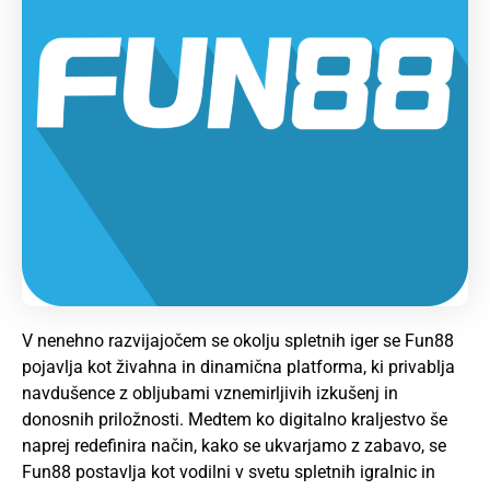
V nenehno razvijajočem se okolju spletnih iger se Fun88
pojavlja kot živahna in dinamična platforma, ki privablja
navdušence z obljubami vznemirljivih izkušenj in
donosnih priložnosti. Medtem ko digitalno kraljestvo še
naprej redefinira način, kako se ukvarjamo z zabavo, se
Fun88 postavlja kot vodilni v svetu spletnih igralnic in