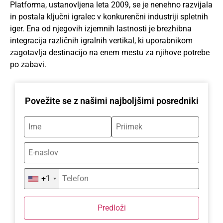
Platforma, ustanovljena leta 2009, se je nenehno razvijala
in postala ključni igralec v konkurenčni industriji spletnih
iger. Ena od njegovih izjemnih lastnosti je brezhibna
integracija različnih igralnih vertikal, ki uporabnikom
zagotavlja destinacijo na enem mestu za njihove potrebe
po zabavi.
Povežite se z našimi najboljšimi posredniki
+1
Predloži