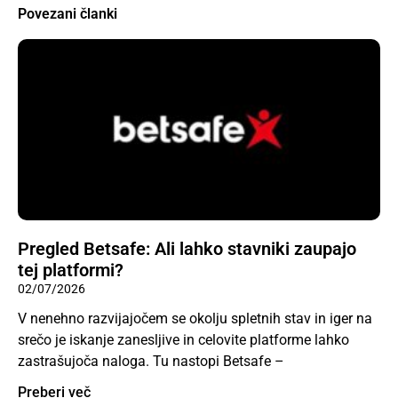
Povezani članki
Pregled Betsafe: Ali lahko stavniki zaupajo
tej platformi?
02/07/2026
V nenehno razvijajočem se okolju spletnih stav in iger na
srečo je iskanje zanesljive in celovite platforme lahko
zastrašujoča naloga. Tu nastopi Betsafe –
Preberi več