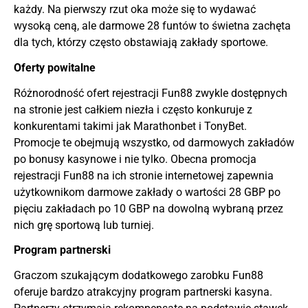
każdy. Na pierwszy rzut oka może się to wydawać
wysoką ceną, ale darmowe 28 funtów to świetna zachęta
dla tych, którzy często obstawiają zakłady sportowe.
Oferty powitalne
Różnorodność ofert rejestracji Fun88 zwykle dostępnych
na stronie jest całkiem niezła i często konkuruje z
konkurentami takimi jak Marathonbet i TonyBet.
Promocje te obejmują wszystko, od darmowych zakładów
po bonusy kasynowe i nie tylko. Obecna promocja
rejestracji Fun88 na ich stronie internetowej zapewnia
użytkownikom darmowe zakłady o wartości 28 GBP po
pięciu zakładach po 10 GBP na dowolną wybraną przez
nich grę sportową lub turniej.
Program partnerski
Graczom szukającym dodatkowego zarobku Fun88
oferuje bardzo atrakcyjny program partnerski kasyna.