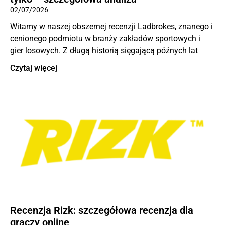
02/07/2026
Witamy w naszej obszernej recenzji Ladbrokes, znanego i
cenionego podmiotu w branży zakładów sportowych i
gier losowych. Z długą historią sięgającą późnych lat
Czytaj więcej
Recenzja Rizk: szczegółowa recenzja dla
graczy online