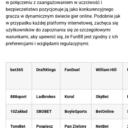
w połączeniu z zaangażowaniem w uczciwość i
bezpieczeństwo pozycjonuje ją jako konkurencyjnego
gracza w dynamicznym świecie gier online. Podobnie jak
w przypadku każdej platformy internetowej, zachęca się
użytkowników do zapoznania się ze szczegółowymi
warunkami, aby upewnić się, że Fun88 jest zgodny z ich
preferencjami i względami regulacyjnymi.
bet365
DraftKings
FanDuel
William Hill
888sport
Ladbrokes
Koral
SkyBet
10Zakład
SBOBET
BoyleSports
BetOnline
TonyBet
Pospiesz
Pan Zielony
NetBet