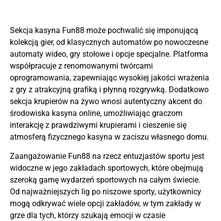
Sekcja kasyna Fun88 może pochwalić się imponującą
kolekcją gier, od klasycznych automatów po nowoczesne
automaty wideo, gry stołowe i opcje specjalne. Platforma
współpracuje z renomowanymi twórcami
oprogramowania, zapewniając wysokiej jakości wrażenia
z gry z atrakcyjną grafiką i płynną rozgrywką. Dodatkowo
sekcja krupierów na żywo wnosi autentyczny akcent do
środowiska kasyna online, umożliwiając graczom
interakcję z prawdziwymi krupierami i cieszenie się
atmosferą fizycznego kasyna w zaciszu własnego domu.
Zaangażowanie Fun88 na rzecz entuzjastów sportu jest
widoczne w jego zakładach sportowych, które obejmują
szeroką gamę wydarzeń sportowych na całym świecie.
Od najważniejszych lig po niszowe sporty, użytkownicy
mogą odkrywać wiele opcji zakładów, w tym zakłady w
grze dla tych, którzy szukają emocji w czasie