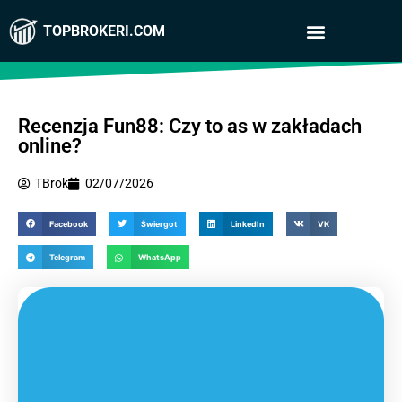
TOPBROKERI.COM
Recenzja Fun88: Czy to as w zakładach
online?
TBrok
02/07/2026
Facebook
Świergot
LinkedIn
VK
Telegram
WhatsApp