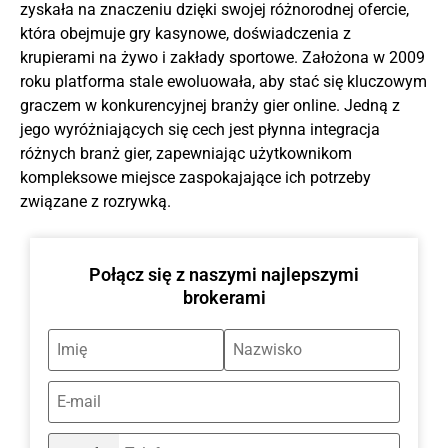
zyskała na znaczeniu dzięki swojej różnorodnej ofercie,
która obejmuje gry kasynowe, doświadczenia z
krupierami na żywo i zakłady sportowe. Założona w 2009
roku platforma stale ewoluowała, aby stać się kluczowym
graczem w konkurencyjnej branży gier online. Jedną z
jego wyróżniających się cech jest płynna integracja
różnych branż gier, zapewniając użytkownikom
kompleksowe miejsce zaspokajające ich potrzeby
związane z rozrywką.
Połącz się z naszymi najlepszymi
brokerami