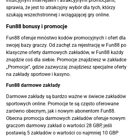
intuicyjnym interfejsem i atrakcyjnymi promocjami,
sprawia, że jest to atrakcyjny wybór dla tych, którzy
szukają wszechstronnej i wciągającej gry online.
Fun88 bonusy i promocje
Fun88 oferuje mnóstwo kodów promocyjnych i ofert dla
swojej bazy graczy. Od zachęt za rejestrację w Fun88 po
klasyczne oferty darmowych zakładów, w Fun88 każdy
znajdzie coś dla siebie. Promocje znajdziesz w zakładce
„Promocje”, gdzie zazwyczaj znajdziesz specjalne oferty
na zakłady sportowe i kasyno.
Fun88 darmowe zakłady
Darmowe zakłady są bardzo ważne w świecie zakładów
sportowych online. Promocje te są często oferowane
zarówno obecnym, jak i nowym abonentom Fun88.
Obecna promocja darmowych zakładów oferuje nowym
graczom darmowy zakład o wartości 28 GBP, jeśli
postawią 5 zakładów o wartości co najmniej 10 GBP