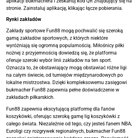
aplikacji bukmachera i zeskanuj kod QR znajdujący się na
stronie. Zainstaluj aplikację, klikając łącze pobierania.
Rynki zakładów
Zakłady sportowe Fun88 mogą pochwalić się szeroką
gamą zakładów sportowych, z których niektóre
wyróżniają się ogromną popularnością. Miłośnicy piłki
nożnej z przyjemnością dowiedzą się, że platforma
oferuje szeroki wybór linii zakładów na ten sport.
Oznacza to, że obstawiający mogą obstawiać różne ligi
na całym świecie, od turniejów międzynarodowych po
lokalne mistrzostwa. Dzięki kompleksowemu zasięgowi
bukmacher Fun88 zapewnia pełne doświadczenie w
zakładach piłkarskich.
Fun88 zapewnia ekscytującą platformę dla fanów
koszykówki, oferując szeroką gamę lig koszykówki z
całego świata. Niezależnie od tego, czy jesteś fanem NBA,
Euroligi czy rozgrywek regionalnych, bukmacher Fun88