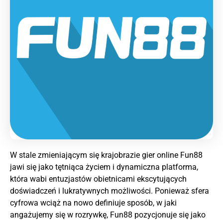
W stale zmieniającym się krajobrazie gier online Fun88
jawi się jako tętniąca życiem i dynamiczna platforma,
która wabi entuzjastów obietnicami ekscytujących
doświadczeń i lukratywnych możliwości. Ponieważ sfera
cyfrowa wciąż na nowo definiuje sposób, w jaki
angażujemy się w rozrywkę, Fun88 pozycjonuje się jako