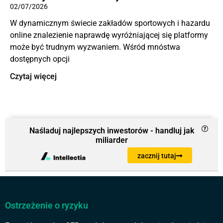
02/07/2026
W dynamicznym świecie zakładów sportowych i hazardu
online znalezienie naprawdę wyróżniającej się platformy
może być trudnym wyzwaniem. Wśród mnóstwa
dostępnych opcji
Czytaj więcej
Naśladuj najlepszych inwestorów - handluj jak
miliarder
zacznij tutaj
Ostrzeżenie o ryzyku