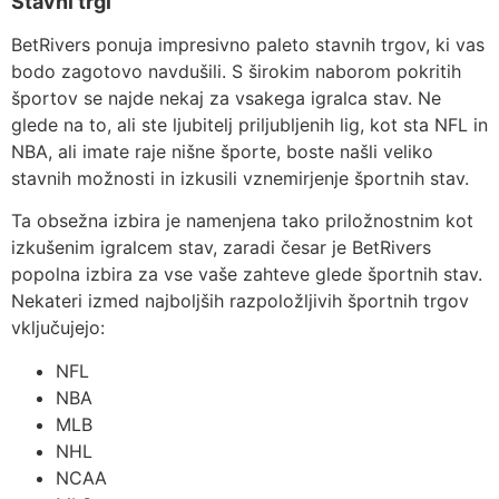
Stavni trgi
BetRivers ponuja impresivno paleto stavnih trgov, ki vas
bodo zagotovo navdušili. S širokim naborom pokritih
športov se najde nekaj za vsakega igralca stav. Ne
glede na to, ali ste ljubitelj priljubljenih lig, kot sta NFL in
NBA, ali imate raje nišne športe, boste našli veliko
stavnih možnosti in izkusili vznemirjenje športnih stav.
Ta obsežna izbira je namenjena tako priložnostnim kot
izkušenim igralcem stav, zaradi česar je BetRivers
popolna izbira za vse vaše zahteve glede športnih stav.
Nekateri izmed najboljših razpoložljivih športnih trgov
vključujejo:
NFL
NBA
MLB
NHL
NCAA