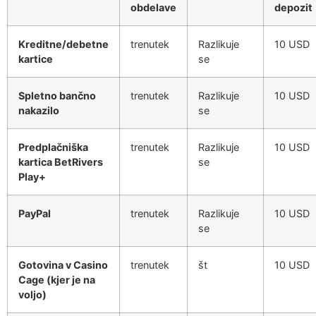
obdelave
depozit
Kreditne/debetne
trenutek
Razlikuje
10 USD
kartice
se
Spletno bančno
trenutek
Razlikuje
10 USD
nakazilo
se
Predplačniška
trenutek
Razlikuje
10 USD
kartica BetRivers
se
Play+
PayPal
trenutek
Razlikuje
10 USD
se
Gotovina v Casino
trenutek
št
10 USD
Cage (kjer je na
voljo)