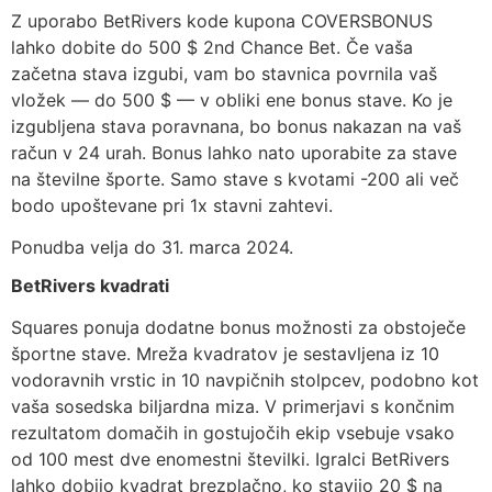
Z uporabo BetRivers kode kupona COVERSBONUS
lahko dobite do 500 $ 2nd Chance Bet. Če vaša
začetna stava izgubi, vam bo stavnica povrnila vaš
vložek — do 500 $ — v obliki ene bonus stave. Ko je
izgubljena stava poravnana, bo bonus nakazan na vaš
račun v 24 urah. Bonus lahko nato uporabite za stave
na številne športe. Samo stave s kvotami -200 ali več
bodo upoštevane pri 1x stavni zahtevi.
Ponudba velja do 31. marca 2024.
BetRivers kvadrati
Squares ponuja dodatne bonus možnosti za obstoječe
športne stave. Mreža kvadratov je sestavljena iz 10
vodoravnih vrstic in 10 navpičnih stolpcev, podobno kot
vaša sosedska biljardna miza. V primerjavi s končnim
rezultatom domačih in gostujočih ekip vsebuje vsako
od 100 mest dve enomestni številki. Igralci BetRivers
lahko dobijo kvadrat brezplačno, ko stavijo 20 $ na