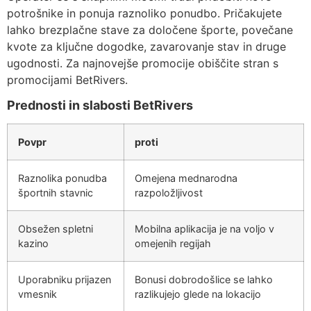
potrošnike in ponuja raznoliko ponudbo. Pričakujete
lahko brezplačne stave za določene športe, povečane
kvote za ključne dogodke, zavarovanje stav in druge
ugodnosti. Za najnovejše promocije obiščite stran s
promocijami BetRivers.
Prednosti in slabosti BetRivers
Povpr
proti
Raznolika ponudba
Omejena mednarodna
športnih stavnic
razpoložljivost
Obsežen spletni
Mobilna aplikacija je na voljo v
kazino
omejenih regijah
Uporabniku prijazen
Bonusi dobrodošlice se lahko
vmesnik
razlikujejo glede na lokacijo