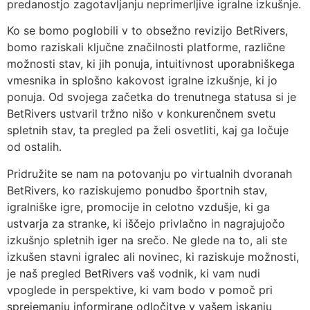
predanostjo zagotavljanju neprimerljive igralne izkušnje.
Ko se bomo poglobili v to obsežno revizijo BetRivers,
bomo raziskali ključne značilnosti platforme, različne
možnosti stav, ki jih ponuja, intuitivnost uporabniškega
vmesnika in splošno kakovost igralne izkušnje, ki jo
ponuja. Od svojega začetka do trenutnega statusa si je
BetRivers ustvaril tržno nišo v konkurenčnem svetu
spletnih stav, ta pregled pa želi osvetliti, kaj ga ločuje
od ostalih.
Pridružite se nam na potovanju po virtualnih dvoranah
BetRivers, ko raziskujemo ponudbo športnih stav,
igralniške igre, promocije in celotno vzdušje, ki ga
ustvarja za stranke, ki iščejo privlačno in nagrajujočo
izkušnjo spletnih iger na srečo. Ne glede na to, ali ste
izkušen stavni igralec ali novinec, ki raziskuje možnosti,
je naš pregled BetRivers vaš vodnik, ki vam nudi
vpoglede in perspektive, ki vam bodo v pomoč pri
sprejemanju informirane odločitve v vašem iskanju