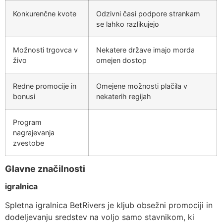
Konkurenčne kvote
Odzivni časi podpore strankam
se lahko razlikujejo
Možnosti trgovca v
Nekatere države imajo morda
živo
omejen dostop
Redne promocije in
Omejene možnosti plačila v
bonusi
nekaterih regijah
Program
nagrajevanja
zvestobe
Glavne značilnosti
igralnica
Spletna igralnica BetRivers je kljub obsežni promociji in
dodeljevanju sredstev na voljo samo stavnikom, ki