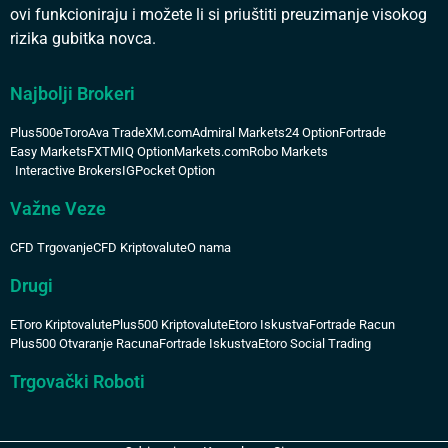
ovi funkcioniraju i možete li si priuštiti preuzimanje visokog
rizika gubitka novca.
Najbolji Brokeri
Plus500
eToro
Ava Trade
XM.com
Admiral Markets
24 Option
Fortrade
Easy Markets
FXTM
IQ Option
Markets.com
Robo Markets
Interactive Brokers
IG
Pocket Option
Važne Veze
CFD Trgovanje
CFD Kriptovalute
O nama
Drugi
EToro Kriptovalute
Plus500 Kriptovalute
Etoro Iskustva
Fortrade Racun
Plus500 Otvaranje Racuna
Fortrade Iskustva
Etoro Social Trading
Trgovački Roboti