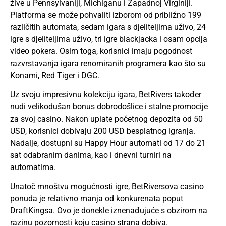
žive u Pennsylvaniji, Michiganu i Zapadnoj Virginiji.
Platforma se može pohvaliti izborom od približno 199
različitih automata, sedam igara s djeliteljima uživo, 24
igre s djeliteljima uživo, tri igre blackjacka i osam opcija
video pokera. Osim toga, korisnici imaju pogodnost
razvrstavanja igara renomiranih programera kao što su
Konami, Red Tiger i DGC.
Uz svoju impresivnu kolekciju igara, BetRivers također
nudi velikodušan bonus dobrodošlice i stalne promocije
za svoj casino. Nakon uplate početnog depozita od 50
USD, korisnici dobivaju 200 USD besplatnog igranja.
Nadalje, dostupni su Happy Hour automati od 17 do 21
sat odabranim danima, kao i dnevni turniri na
automatima.
Unatoč mnoštvu mogućnosti igre, BetRiversova casino
ponuda je relativno manja od konkurenata poput
DraftKingsa. Ovo je donekle iznenađujuće s obzirom na
razinu pozornosti koju casino strana dobiva.