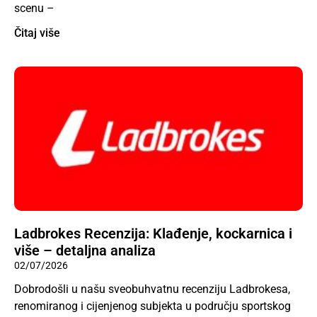
scenu –
Čitaj više
Ladbrokes Recenzija: Klađenje, kockarnica i
više – detaljna analiza
02/07/2026
Dobrodošli u našu sveobuhvatnu recenziju Ladbrokesa,
renomiranog i cijenjenog subjekta u području sportskog