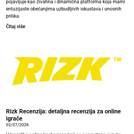
pojavljuje kao živahna i dinamična platforma koja mami
entuzijaste obećanjima uzbudljivih iskustava i unosnih
prilika.
Čitaj više
Rizk Recenzija: detaljna recenzija za online
igrače
02/07/2026