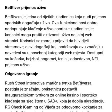
BetRiver prijenos uživo
BetRivers je jedna od rijetkih kladionica koja nudi prijenos
sportskih događaja uživo. Ova funkcionalnost dobro
nadopunjuje klađenje uživo sportske kladionice jer
korisnici mogu pratiti aktivnost uživo na istoj web
stranici. Korisnici se moraju prijaviti da bi vidjeli
streamove, a svi događaji koji podržavaju ovu značajku
navedeni su u posebnoj kategoriji web-mjesta. Dostupni
su košarka, bejzbol, nogomet, tenis i, odnedavno, NFL
prijenos uživo.
Odgovorno igranje
Rush Street Interactive, matična tvrtka BetRiversa,
postigla je značajnu prekretnicu postavši
inauguracijskom tvrtkom za online kasino i sportsko
klađenje sa sjedištem u SAD-u koja je dobila akreditaciju
RG Check iGaming od Vijeća za odgovorno kockanje za