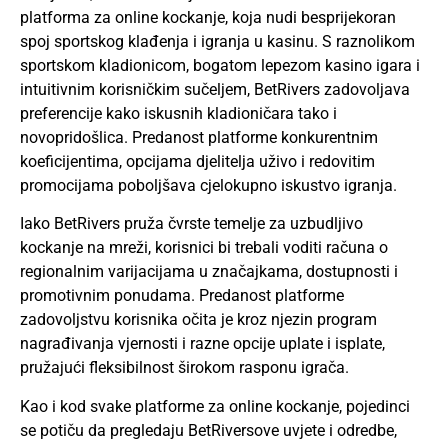
platforma za online kockanje, koja nudi besprijekoran
spoj sportskog klađenja i igranja u kasinu. S raznolikom
sportskom kladionicom, bogatom lepezom kasino igara i
intuitivnim korisničkim sučeljem, BetRivers zadovoljava
preferencije kako iskusnih kladioničara tako i
novopridošlica. Predanost platforme konkurentnim
koeficijentima, opcijama djelitelja uživo i redovitim
promocijama poboljšava cjelokupno iskustvo igranja.
Iako BetRivers pruža čvrste temelje za uzbudljivo
kockanje na mreži, korisnici bi trebali voditi računa o
regionalnim varijacijama u značajkama, dostupnosti i
promotivnim ponudama. Predanost platforme
zadovoljstvu korisnika očita je kroz njezin program
nagrađivanja vjernosti i razne opcije uplate i isplate,
pružajući fleksibilnost širokom rasponu igrača.
Kao i kod svake platforme za online kockanje, pojedinci
se potiču da pregledaju BetRiversove uvjete i odredbe,