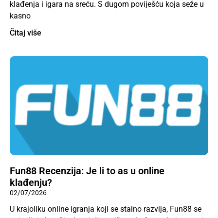
klađenja i igara na sreću. S dugom poviješću koja seže u
kasno
Čitaj više
Fun88 Recenzija: Je li to as u online
klađenju?
02/07/2026
U krajoliku online igranja koji se stalno razvija, Fun88 se