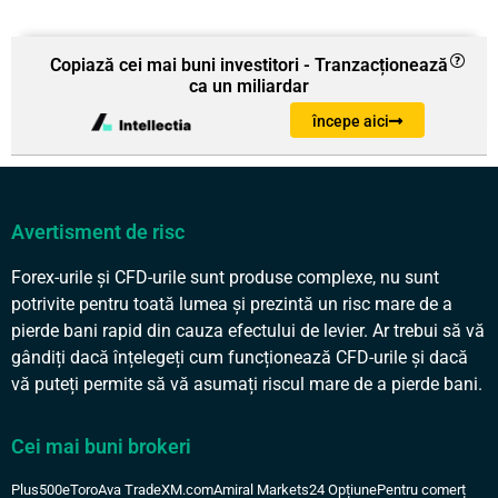
Copiază cei mai buni investitori - Tranzacționează
ca un miliardar
începe aici
Avertisment de risc
Forex-urile și CFD-urile sunt produse complexe, nu sunt
potrivite pentru toată lumea și prezintă un risc mare de a
pierde bani rapid din cauza efectului de levier. Ar trebui să vă
gândiți dacă înțelegeți cum funcționează CFD-urile și dacă
vă puteți permite să vă asumați riscul mare de a pierde bani.
Cei mai buni brokeri
Plus500
eToro
Ava Trade
XM.com
Amiral Markets
24 Opțiune
Pentru comerț