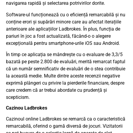
navigarea rapidă și selectarea potrivirilor dorite.
Software-ul funcționează cu o eficiență remarcabilă și nu
conține erori și supărări minore care au afectat iterațiile
anterioare ale aplicațiilor Ladbrokes. În plus, funcția de
pariuri în joc a fost actualizată, făcând-o o alegere
excepțională pentru smartphone-urile iOS sau Android.
În timp ce aplicația se mândrește cu o evaluare de 3,3/5
bazată pe peste 2.800 de evaluări, merită remarcat faptul
că un număr semnificativ de evaluări de o stea contribuie
la această medie. Multe dintre aceste recenzii negative
exprimă plângeri cu privire la pierderile financiare, despre
care credem că ar trebui abordate cu prudență și
scepticism.
Cazinou Ladbrokes
Cazinoul online Ladbrokes se remarcă ca o caracteristică
remarcabilă, oferind o gamă diversă de jocuri. Vizitatorii