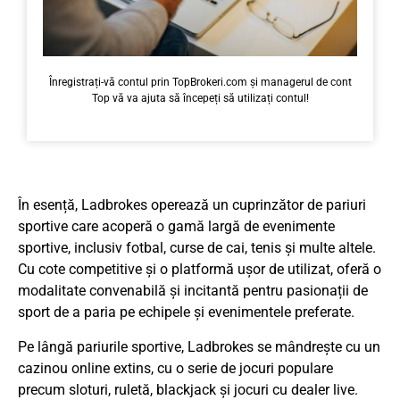
Înregistrați-vă contul prin TopBrokeri.com și managerul de cont
Top vă va ajuta să începeți să utilizați contul!
În esență, Ladbrokes operează un cuprinzător de pariuri
sportive care acoperă o gamă largă de evenimente
sportive, inclusiv fotbal, curse de cai, tenis și multe altele.
Cu cote competitive și o platformă ușor de utilizat, oferă o
modalitate convenabilă și incitantă pentru pasionații de
sport de a paria pe echipele și evenimentele preferate.
Pe lângă pariurile sportive, Ladbrokes se mândrește cu un
cazinou online extins, cu o serie de jocuri populare
precum sloturi, ruletă, blackjack și jocuri cu dealer live.