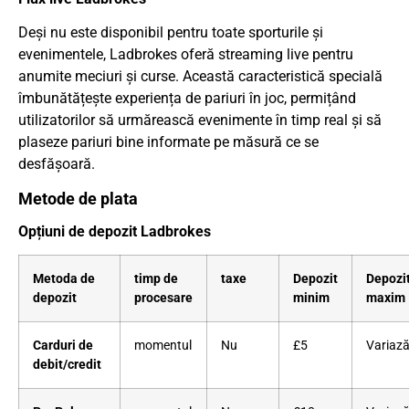
Deși nu este disponibil pentru toate sporturile și
evenimentele, Ladbrokes oferă streaming live pentru
anumite meciuri și curse. Această caracteristică specială
îmbunătățește experiența de pariuri în joc, permițând
utilizatorilor să urmărească evenimente în timp real și să
plaseze pariuri bine informate pe măsură ce se
desfășoară.
Metode de plata
Opțiuni de depozit Ladbrokes
Metoda de
timp de
taxe
Depozit
Depozi
depozit
procesare
minim
maxim
Carduri de
momentul
Nu
£5
Variaz
debit/credit