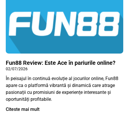
Fun88 Review: Este Ace în pariurile online?
02/07/2026
În peisajul în continuă evoluție al jocurilor online, Fun88
apare ca o platformă vibrantă și dinamică care atrage
pasionații cu promisiuni de experiențe interesante și
oportunități profitabile.
Citeste mai mult