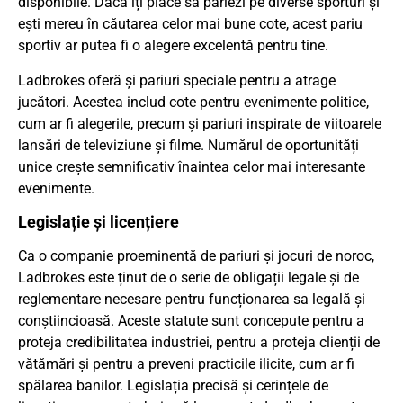
disponibile. Dacă îți place să pariezi pe diverse sporturi și
ești mereu în căutarea celor mai bune cote, acest pariu
sportiv ar putea fi o alegere excelentă pentru tine.
Ladbrokes oferă și pariuri speciale pentru a atrage
jucători. Acestea includ cote pentru evenimente politice,
cum ar fi alegerile, precum și pariuri inspirate de viitoarele
lansări de televiziune și filme. Numărul de oportunități
unice crește semnificativ înaintea celor mai interesante
evenimente.
Legislație și licențiere
Ca o companie proeminentă de pariuri și jocuri de noroc,
Ladbrokes este ținut de o serie de obligații legale și de
reglementare necesare pentru funcționarea sa legală și
conștiincioasă. Aceste statute sunt concepute pentru a
proteja credibilitatea industriei, pentru a proteja clienții de
vătămări și pentru a preveni practicile ilicite, cum ar fi
spălarea banilor. Legislația precisă și cerințele de