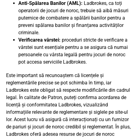
Anti-Spălarea Banilor (AML):
Ladbrokes, ca toți
operatorii de jocuri de noroc, trebuie să aibă măsuri
puternice de combatere a spălării banilor pentru a
preveni spălarea banilor și finanțarea activităților
criminale.
Verificarea vârstei:
proceduri stricte de verificare a
vârstei sunt esențiale pentru a se asigura că numai
persoanele cu vârsta legală pentru jocuri de noroc
pot accesa serviciile Ladbrokes.
Este important să recunoaștem că licențele și
reglementările precise se pot schimba în timp, iar
Ladbrokes este obligat să respecte modificările din cadrul
legal. În calitate de Patron, puteți confirma acordarea de
licență și conformitatea Ladbrokes, vizualizând
informațiile relevante de reglementare și siglele pe site-ul
lor. Acest lucru vă asigură că interacționați cu un furnizor
de pariuri și jocuri de noroc credibil și reglementat. În plus,
Ladbrokes oferă adesea resurse de jocuri de noroc