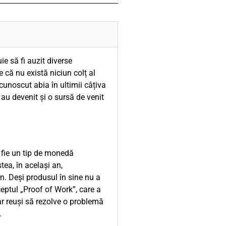
ie să fi auzit diverse
 că nu există niciun colț al
cunoscut abia în ultimii câțiva
 au devenit și o sursă de venit
 fie un tip de monedă
tea, în același an,
in. Deși produsul în sine nu a
ceptul „Proof of Work”, care a
ar reuși să rezolve o problemă
.