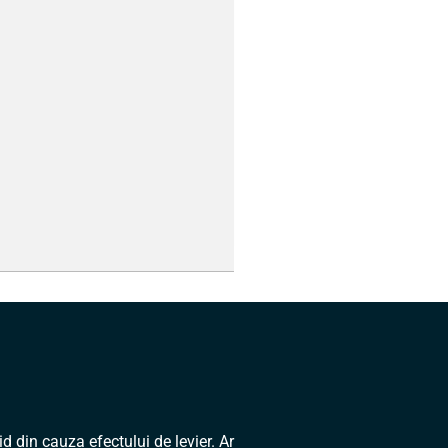
d din cauza efectului de levier. Ar