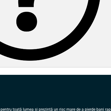
 pentru toată lumea și prezintă un risc mare de a pierde bani rapi