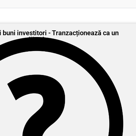
 buni investitori - Tranzacționează ca un
miliardar