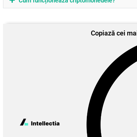
Cum funcționează criptomonedele?
Copiază cei mai