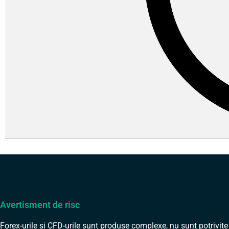
Avertisment de risc
Forex-urile și CFD-urile sunt produse complexe, nu sunt potrivite