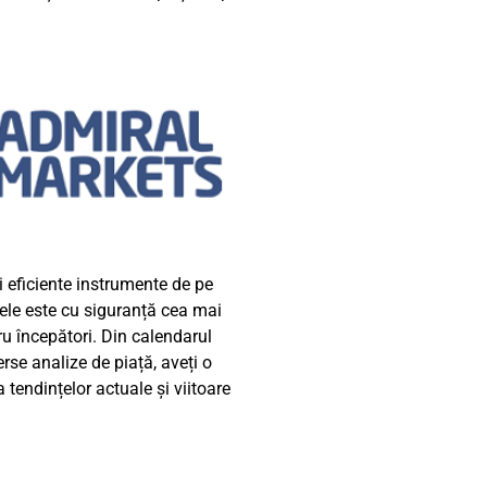
i eficiente instrumente de pe
ele
este cu siguranță cea mai
u începători. Din calendarul
rse analize de piață, aveți o
 tendințelor actuale și viitoare