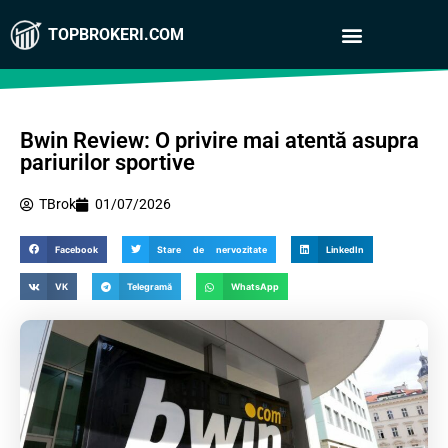
TOPBROKERI.COM
Bwin Review: O privire mai atentă asupra
pariurilor sportive
TBrok
01/07/2026
Facebook
Stare de nervozitate
LinkedIn
VK
Telegramă
WhatsApp