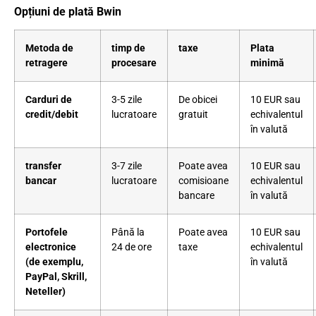
Opțiuni de plată Bwin
Metoda de
timp de
taxe
Plata
retragere
procesare
minimă
Carduri de
3-5 zile
De obicei
10 EUR sau
credit/debit
lucratoare
gratuit
echivalentul
în valută
transfer
3-7 zile
Poate avea
10 EUR sau
bancar
lucratoare
comisioane
echivalentul
bancare
în valută
Portofele
Până la
Poate avea
10 EUR sau
electronice
24 de ore
taxe
echivalentul
(de exemplu,
în valută
PayPal, Skrill,
Neteller)