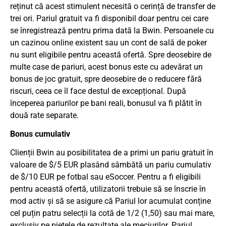
reținut că acest stimulent necesită o cerință de transfer de
trei ori. Pariul gratuit va fi disponibil doar pentru cei care
se înregistrează pentru prima dată la Bwin. Persoanele cu
un cazinou online existent sau un cont de sală de poker
nu sunt eligibile pentru această ofertă. Spre deosebire de
multe case de pariuri, acest bonus este cu adevărat un
bonus de joc gratuit, spre deosebire de o reducere fără
riscuri, ceea ce îl face destul de excepțional. După
începerea pariurilor pe bani reali, bonusul va fi plătit în
două rate separate.
Bonus cumulativ
Clienții Bwin au posibilitatea de a primi un pariu gratuit în
valoare de $/5 EUR plasând sâmbătă un pariu cumulativ
de $/10 EUR pe fotbal sau eSoccer. Pentru a fi eligibili
pentru această ofertă, utilizatorii trebuie să se înscrie în
mod activ și să se asigure că Pariul lor acumulat conține
cel puțin patru selecții la cotă de 1/2 (1,50) sau mai mare,
exclusiv pe piețele de rezultate ale meciurilor. Pariul