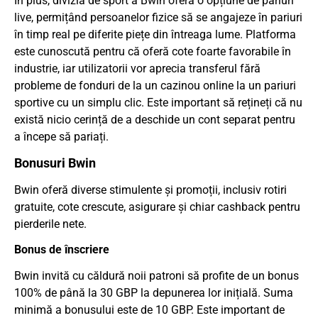
În plus, divizia de sport a Bwin oferă o opțiune de pariuri
live, permițând persoanelor fizice să se angajeze în pariuri
în timp real pe diferite piețe din întreaga lume. Platforma
este cunoscută pentru că oferă cote foarte favorabile în
industrie, iar utilizatorii vor aprecia transferul fără
probleme de fonduri de la un cazinou online la un pariuri
sportive cu un simplu clic. Este important să rețineți că nu
există nicio cerință de a deschide un cont separat pentru
a începe să pariați.
Bonusuri Bwin
Bwin oferă diverse stimulente și promoții, inclusiv rotiri
gratuite, cote crescute, asigurare și chiar cashback pentru
pierderile nete.
Bonus de înscriere
Bwin invită cu căldură noii patroni să profite de un bonus
100% de până la 30 GBP la depunerea lor inițială. Suma
minimă a bonusului este de 10 GBP. Este important de