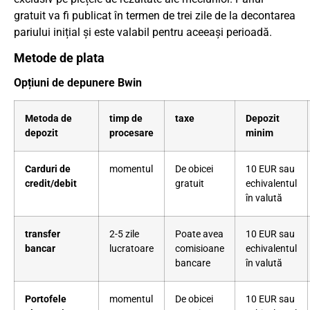
gratuit va fi publicat în termen de trei zile de la decontarea
pariului inițial și este valabil pentru aceeași perioadă.
Metode de plata
Opțiuni de depunere Bwin
Metoda de
timp de
taxe
Depozit
depozit
procesare
minim
Carduri de
momentul
De obicei
10 EUR sau
credit/debit
gratuit
echivalentul
în valută
transfer
2-5 zile
Poate avea
10 EUR sau
bancar
lucratoare
comisioane
echivalentul
bancare
în valută
Portofele
momentul
De obicei
10 EUR sau