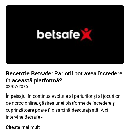
Recenzie Betsafe: Pariorii pot avea încredere
în această platformă?
02/07/2026
În peisajul în continuă evoluție al pariurilor și al jocurilor
de noroc online, găsirea unei platforme de încredere și
cuprinzătoare poate fi o sarcină descurajantă. Aici
intervine Betsafe -
Citeste mai mult