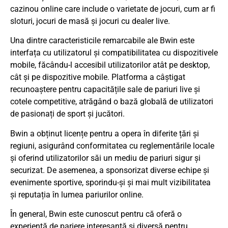
cazinou online care include o varietate de jocuri, cum ar fi
sloturi, jocuri de masă și jocuri cu dealer live.
Una dintre caracteristicile remarcabile ale Bwin este
interfața cu utilizatorul și compatibilitatea cu dispozitivele
mobile, făcându-l accesibil utilizatorilor atât pe desktop,
cât și pe dispozitive mobile. Platforma a câștigat
recunoaștere pentru capacitățile sale de pariuri live și
cotele competitive, atrăgând o bază globală de utilizatori
de pasionați de sport și jucători.
Bwin a obținut licențe pentru a opera în diferite țări și
regiuni, asigurând conformitatea cu reglementările locale
și oferind utilizatorilor săi un mediu de pariuri sigur și
securizat. De asemenea, a sponsorizat diverse echipe și
evenimente sportive, sporindu-și și mai mult vizibilitatea
și reputația în lumea pariurilor online.
În general, Bwin este cunoscut pentru că oferă o
experiență de pariere interesantă și diversă pentru