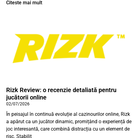
Citeste mai mult
Rizk Review: o recenzie detaliată pentru
jucătorii online
02/07/2026
În peisajul în continuă evoluție al cazinourilor online, Rizk
a apărut ca un jucător dinamic, promițând o experiență de
joc interesantă, care combină distracția cu un element de
risc. Stabilit