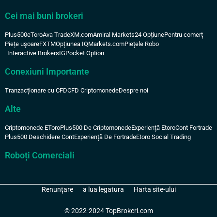
Cei mai buni brokeri
Plus500
eToro
Ava Trade
XM.com
Amiral Markets
24 Opțiune
Pentru comerț
Piețe ușoare
FXTM
Opțiunea IQ
Markets.com
Piețele Robo
Interactive Brokers
IG
Pocket Option
Conexiuni Importante
Tranzacționare cu CFD
CFD Criptomonede
Despre noi
Alte
Criptomonede EToro
Plus500 De Criptomonede
Experiență Etoro
Cont Fortrade
Plus500 Deschidere Cont
Experiență De Fortrade
Etoro Social Trading
Roboți Comerciali
Renunțare
a lua legatura
Harta site-ului
© 2022-2024 TopBrokeri.com