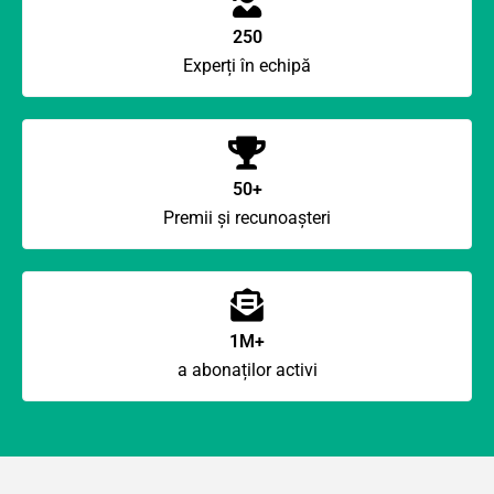
250
Experți în echipă
50+
Premii și recunoașteri
1M+
a abonaților activi