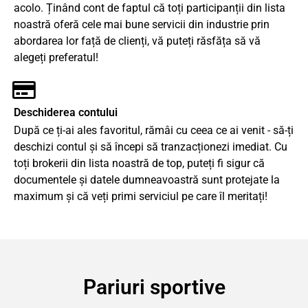
acolo. Ținând cont de faptul că toți participanții din lista
noastră oferă cele mai bune servicii din industrie prin
abordarea lor față de clienți, vă puteți răsfăța să vă
alegeți preferatul!
Deschiderea contului
După ce ți-ai ales favoritul, rămâi cu ceea ce ai venit - să-ți
deschizi contul și să începi să tranzacționezi imediat. Cu
toți brokerii din lista noastră de top, puteți fi sigur că
documentele și datele dumneavoastră sunt protejate la
maximum și că veți primi serviciul pe care îl meritați!
Pariuri sportive