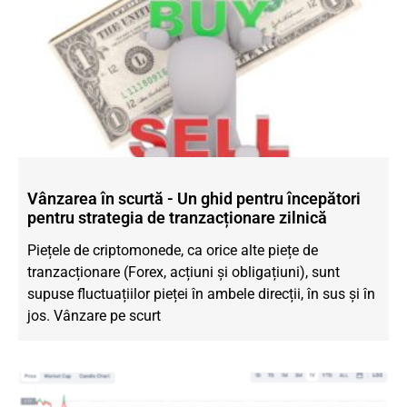
Vânzarea în scurtă - Un ghid pentru începători
pentru strategia de tranzacționare zilnică
Piețele de criptomonede, ca orice alte piețe de
tranzacționare (Forex, acțiuni și obligațiuni), sunt
supuse fluctuațiilor pieței în ambele direcții, în sus și în
jos. Vânzare pe scurt