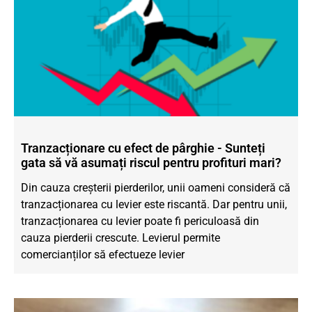
Tranzacționare cu efect de pârghie - Sunteți
gata să vă asumați riscul pentru profituri mari?
Din cauza creșterii pierderilor, unii oameni consideră că
tranzacționarea cu levier este riscantă. Dar pentru unii,
tranzacționarea cu levier poate fi periculoasă din
cauza pierderii crescute. Levierul permite
comercianților să efectueze levier