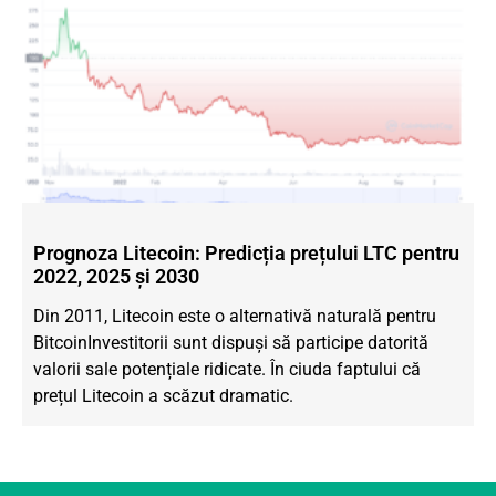
Prognoza Litecoin: Predicția prețului LTC pentru
2022, 2025 și 2030
Din 2011, Litecoin este o alternativă naturală pentru
Bitcoin
Investitorii sunt dispuși să participe datorită
valorii sale potențiale ridicate. În ciuda faptului că
prețul Litecoin a scăzut dramatic.