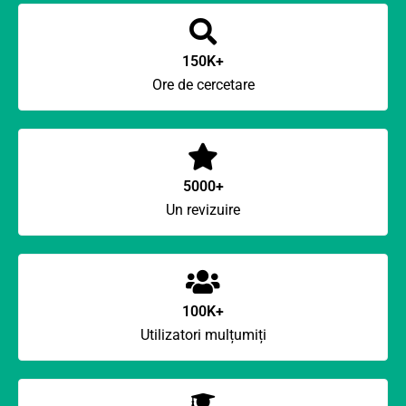
150K+
Ore de cercetare
5000+
Un revizuire
100K+
Utilizatori mulțumiți