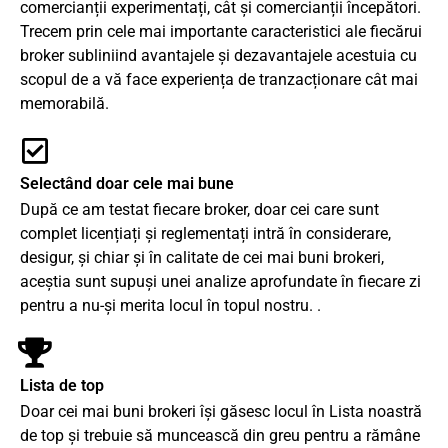
comercianții experimentați, cât și comercianții începători.
Trecem prin cele mai importante caracteristici ale fiecărui
broker subliniind avantajele și dezavantajele acestuia cu
scopul de a vă face experiența de tranzacționare cât mai
memorabilă.
Selectând doar cele mai bune
După ce am testat fiecare broker, doar cei care sunt
complet licențiați și reglementați intră în considerare,
desigur, și chiar și în calitate de cei mai buni brokeri,
aceștia sunt supuși unei analize aprofundate în fiecare zi
pentru a nu-și merita locul în topul nostru. .
Lista de top
Doar cei mai buni brokeri își găsesc locul în Lista noastră
de top și trebuie să muncească din greu pentru a rămâne