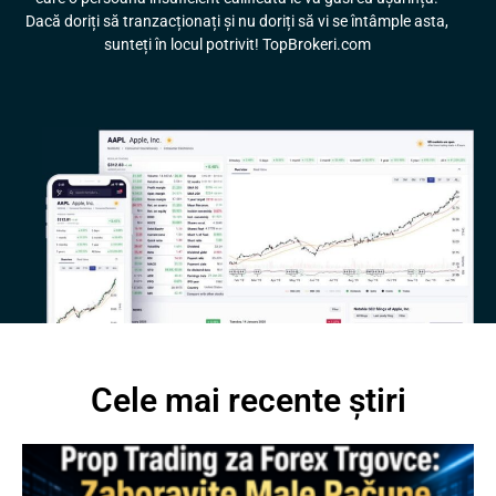
Dacă doriți să tranzacționați și nu doriți să vi se întâmple asta,
sunteți în locul potrivit! TopBrokeri.com
Cele mai recente știri