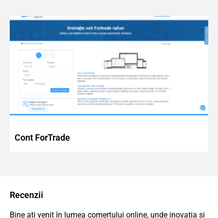
Cont ForTrade
Recenzii
Bine ați venit în lumea comerțului online, unde inovația și