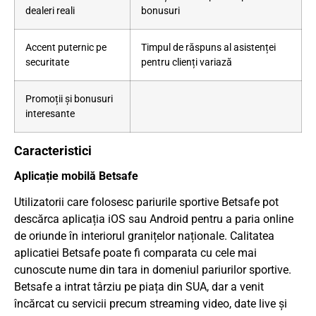
dealeri reali
bonusuri
Accent puternic pe
Timpul de răspuns al asistenței
securitate
pentru clienți variază
Promoții și bonusuri
interesante
Caracteristici
Aplicație mobilă Betsafe
Utilizatorii care folosesc pariurile sportive Betsafe pot
descărca aplicația iOS sau Android pentru a paria online
de oriunde în interiorul granițelor naționale. Calitatea
aplicatiei Betsafe poate fi comparata cu cele mai
cunoscute nume din tara in domeniul pariurilor sportive.
Betsafe a intrat târziu pe piața din SUA, dar a venit
încărcat cu servicii precum streaming video, date live și