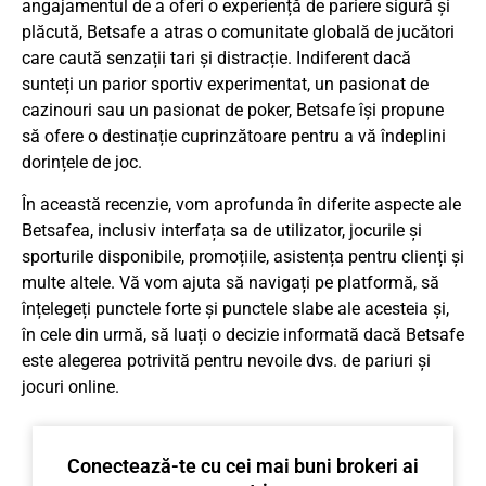
angajamentul de a oferi o experiență de pariere sigură și
plăcută, Betsafe a atras o comunitate globală de jucători
care caută senzații tari și distracție. Indiferent dacă
sunteți un parior sportiv experimentat, un pasionat de
cazinouri sau un pasionat de poker, Betsafe își propune
să ofere o destinație cuprinzătoare pentru a vă îndeplini
dorințele de joc.
În această recenzie, vom aprofunda în diferite aspecte ale
Betsafea, inclusiv interfața sa de utilizator, jocurile și
sporturile disponibile, promoțiile, asistența pentru clienți și
multe altele. Vă vom ajuta să navigați pe platformă, să
înțelegeți punctele forte și punctele slabe ale acesteia și,
în cele din urmă, să luați o decizie informată dacă Betsafe
este alegerea potrivită pentru nevoile dvs. de pariuri și
jocuri online.
Conectează-te cu cei mai buni brokeri ai