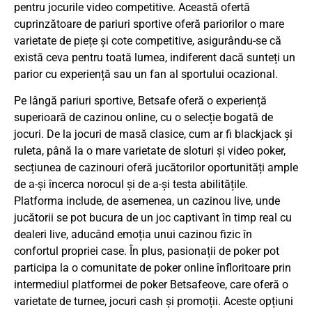
pentru jocurile video competitive. Această ofertă
cuprinzătoare de pariuri sportive oferă pariorilor o mare
varietate de piețe și cote competitive, asigurându-se că
există ceva pentru toată lumea, indiferent dacă sunteți un
parior cu experiență sau un fan al sportului ocazional.
Pe lângă pariuri sportive, Betsafe oferă o experiență
superioară de cazinou online, cu o selecție bogată de
jocuri. De la jocuri de masă clasice, cum ar fi blackjack și
ruleta, până la o mare varietate de sloturi și video poker,
secțiunea de cazinouri oferă jucătorilor oportunități ample
de a-și încerca norocul și de a-și testa abilitățile.
Platforma include, de asemenea, un cazinou live, unde
jucătorii se pot bucura de un joc captivant în timp real cu
dealeri live, aducând emoția unui cazinou fizic în
confortul propriei case. În plus, pasionații de poker pot
participa la o comunitate de poker online înfloritoare prin
intermediul platformei de poker Betsafeove, care oferă o
varietate de turnee, jocuri cash și promoții. Aceste opțiuni