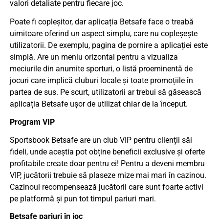
valori detaliate pentru fiecare joc.
Poate fi copleșitor, dar aplicația Betsafe face o treabă
uimitoare oferind un aspect simplu, care nu copleșește
utilizatorii. De exemplu, pagina de pornire a aplicației este
simplă. Are un meniu orizontal pentru a vizualiza
meciurile din anumite sporturi, o listă proeminentă de
jocuri care implică cluburi locale și toate promoțiile în
partea de sus. Pe scurt, utilizatorii ar trebui să găsească
aplicația Betsafe ușor de utilizat chiar de la început.
Program VIP
Sportsbook Betsafe are un club VIP pentru clienții săi
fideli, unde aceștia pot obține beneficii exclusive și oferte
profitabile create doar pentru ei! Pentru a deveni membru
VIP, jucătorii trebuie să plaseze mize mai mari în cazinou.
Cazinoul recompensează jucătorii care sunt foarte activi
pe platformă și pun tot timpul pariuri mari.
Betsafe pariuri în joc