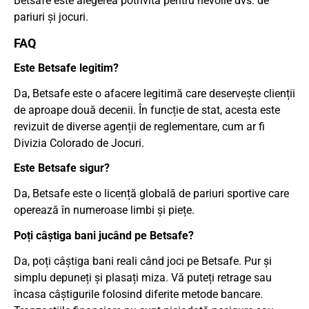
Betsafe este alegerea potrivită pentru nevoile dvs. de
pariuri și jocuri.
FAQ
Este Betsafe legitim?
Da, Betsafe este o afacere legitimă care deservește clienții
de aproape două decenii. În funcție de stat, acesta este
revizuit de diverse agenții de reglementare, cum ar fi
Divizia Colorado de Jocuri.
Este Betsafe sigur?
Da, Betsafe este o licență globală de pariuri sportive care
operează în numeroase limbi și piețe.
Poți câștiga bani jucând pe Betsafe?
Da, poți câștiga bani reali când joci pe Betsafe. Pur și
simplu depuneți și plasați miza. Vă puteți retrage sau
încasa câștigurile folosind diferite metode bancare.