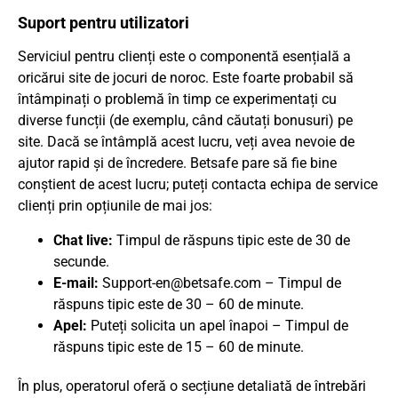
Suport pentru utilizatori
Serviciul pentru clienți este o componentă esențială a
oricărui site de jocuri de noroc. Este foarte probabil să
întâmpinați o problemă în timp ce experimentați cu
diverse funcții (de exemplu, când căutați bonusuri) pe
site. Dacă se întâmplă acest lucru, veți avea nevoie de
ajutor rapid și de încredere. Betsafe pare să fie bine
conștient de acest lucru; puteți contacta echipa de service
clienți prin opțiunile de mai jos:
Chat live:
Timpul de răspuns tipic este de 30 de
secunde.
E-mail:
Support-en@betsafe.com
– Timpul de
răspuns tipic este de 30 – 60 de minute.
Apel:
Puteți solicita un apel înapoi – Timpul de
răspuns tipic este de 15 – 60 de minute.
În plus, operatorul oferă o secțiune detaliată de întrebări