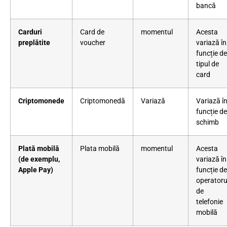
bancă
Carduri
Card de
momentul
Acesta
preplătite
voucher
variază în
funcție de
tipul de
card
Criptomonede
Criptomonedă
Variază
Variază î
funcție de
schimb
Plată mobilă
Plata mobilă
momentul
Acesta
(de exemplu,
variază în
Apple Pay)
funcție de
operatoru
de
telefonie
mobilă