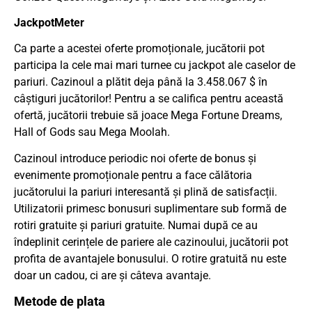
JackpotMeter
Ca parte a acestei oferte promoționale, jucătorii pot
participa la cele mai mari turnee cu jackpot ale caselor de
pariuri. Cazinoul a plătit deja până la 3.458.067 $ în
câștiguri jucătorilor! Pentru a se califica pentru această
ofertă, jucătorii trebuie să joace Mega Fortune Dreams,
Hall of Gods sau Mega Moolah.
Cazinoul introduce periodic noi oferte de bonus și
evenimente promoționale pentru a face călătoria
jucătorului la pariuri interesantă și plină de satisfacții.
Utilizatorii primesc bonusuri suplimentare sub formă de
rotiri gratuite și pariuri gratuite. Numai după ce au
îndeplinit cerințele de pariere ale cazinoului, jucătorii pot
profita de avantajele bonusului. O rotire gratuită nu este
doar un cadou, ci are și câteva avantaje.
Metode de plata