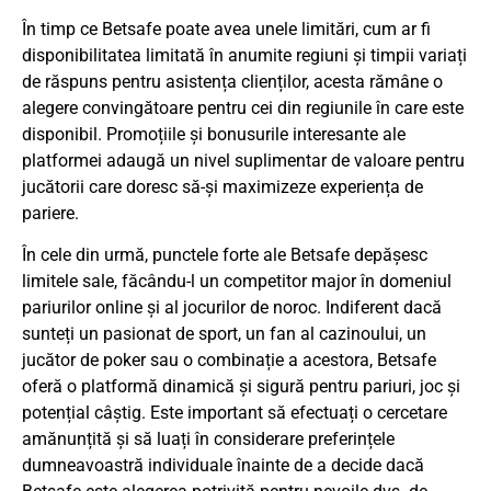
În timp ce Betsafe poate avea unele limitări, cum ar fi
disponibilitatea limitată în anumite regiuni și timpii variați
de răspuns pentru asistența clienților, acesta rămâne o
alegere convingătoare pentru cei din regiunile în care este
disponibil. Promoțiile și bonusurile interesante ale
platformei adaugă un nivel suplimentar de valoare pentru
jucătorii care doresc să-și maximizeze experiența de
pariere.
În cele din urmă, punctele forte ale Betsafe depășesc
limitele sale, făcându-l un competitor major în domeniul
pariurilor online și al jocurilor de noroc. Indiferent dacă
sunteți un pasionat de sport, un fan al cazinoului, un
jucător de poker sau o combinație a acestora, Betsafe
oferă o platformă dinamică și sigură pentru pariuri, joc și
potențial câștig. Este important să efectuați o cercetare
amănunțită și să luați în considerare preferințele
dumneavoastră individuale înainte de a decide dacă