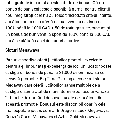
rotiri gratuite în cadrul acestei oferte de bonus. Oferta
bonus de bun venit este disponibilă numai pentru clienții
nou înregistrați care nu au folosit niciodată site-ul înainte.
Jucătorii primesc o ofertă de bun venit la cazinou de
100% până la 1000 CAD + 50 de rotiri gratuite, precum și
un bonus de bun venit la sport de 100% până la 500 CAD
dacă se alătură casei de pariuri sportive.
Sloturi Megaways
Pariurile sportive oferă jucătorilor promoții excelente
pentru a-și îmbunătăți experiența de joc. Un jucător poate
câștiga un bonus de până la 21.000 de ori miza sa cu
această promoție. Big Time Gaming a conceput sloturi
Megaway care oferă jucătorilor șanse multiple de a
câștiga o sumă atât de mare. Sumele bonusului variază
în funcție de numărul de jocuri jucate de jucătorii din
această promoție. Bonusul este disponibil doar în cele
mai populare jocuri, cum ar fi Dragon's Luck Megaways,
Gonzo's Quest Megaways și Aztec Gold Megaways.