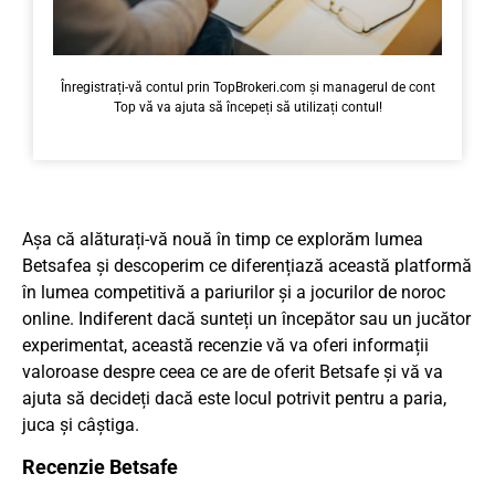
Înregistrați-vă contul prin TopBrokeri.com și managerul de cont
Top vă va ajuta să începeți să utilizați contul!
Așa că alăturați-vă nouă în timp ce explorăm lumea
Betsafea și descoperim ce diferențiază această platformă
în lumea competitivă a pariurilor și a jocurilor de noroc
online. Indiferent dacă sunteți un începător sau un jucător
experimentat, această recenzie vă va oferi informații
valoroase despre ceea ce are de oferit Betsafe și vă va
ajuta să decideți dacă este locul potrivit pentru a paria,
juca și câștiga.
Recenzie Betsafe