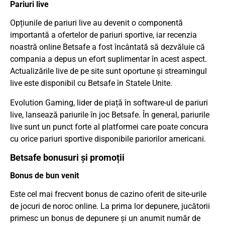
Pariuri live
Opțiunile de pariuri live au devenit o componentă
importantă a ofertelor de pariuri sportive, iar recenzia
noastră online Betsafe a fost încântată să dezvăluie că
compania a depus un efort suplimentar în acest aspect.
Actualizările live de pe site sunt oportune și streamingul
live este disponibil cu Betsafe în Statele Unite.
Evolution Gaming, lider de piață în software-ul de pariuri
live, lansează pariurile în joc Betsafe. În general, pariurile
live sunt un punct forte al platformei care poate concura
cu orice pariuri sportive disponibile pariorilor americani.
Betsafe bonusuri și promoții
Bonus de bun venit
Este cel mai frecvent bonus de cazino oferit de site-urile
de jocuri de noroc online. La prima lor depunere, jucătorii
primesc un bonus de depunere și un anumit număr de