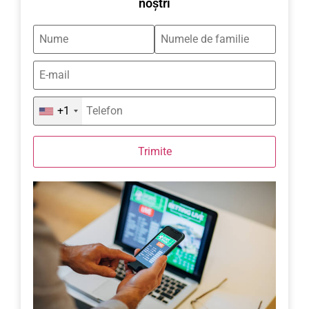
noștri
+1
Trimite