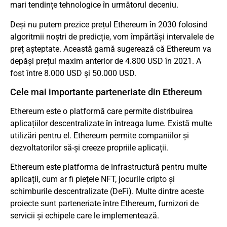
mari tendințe tehnologice în următorul deceniu.
Deși nu putem prezice prețul Ethereum în 2030 folosind
algoritmii noștri de predicție, vom împărtăși intervalele de
preț așteptate. Această gamă sugerează că Ethereum va
depăși prețul maxim anterior de 4.800 USD în 2021. A
fost între 8.000 USD și 50.000 USD.
Cele mai importante parteneriate din Ethereum
Ethereum este o platformă care permite distribuirea
aplicațiilor descentralizate în întreaga lume. Există multe
utilizări pentru el. Ethereum permite companiilor și
dezvoltatorilor să-și creeze propriile aplicații.
Ethereum este platforma de infrastructură pentru multe
aplicații, cum ar fi piețele NFT, jocurile cripto și
schimburile descentralizate (DeFi). Multe dintre aceste
proiecte sunt parteneriate între Ethereum, furnizori de
servicii și echipele care le implementează.