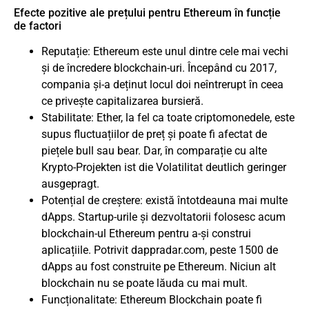
Efecte pozitive ale prețului pentru Ethereum în funcție
de factori
Reputație: Ethereum este unul dintre cele mai vechi
și de încredere blockchain-uri. Începând cu 2017,
compania și-a deținut locul doi neîntrerupt în ceea
ce privește capitalizarea bursieră.
Stabilitate: Ether, la fel ca toate criptomonedele, este
supus fluctuațiilor de preț și poate fi afectat de
piețele bull sau bear. Dar, în comparație cu alte
Krypto-Projekten ist die Volatilitat deutlich geringer
ausgepragt.
Potențial de creștere: există întotdeauna mai multe
dApps. Startup-urile și dezvoltatorii folosesc acum
blockchain-ul Ethereum pentru a-și construi
aplicațiile. Potrivit dappradar.com, peste 1500 de
dApps au fost construite pe Ethereum. Niciun alt
blockchain nu se poate lăuda cu mai mult.
Funcționalitate: Ethereum Blockchain poate fi