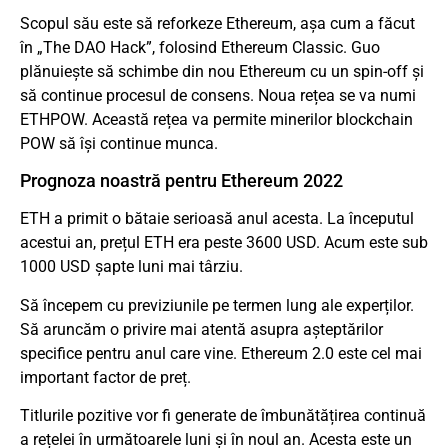
Scopul său este să reforkeze Ethereum, așa cum a făcut
în „The DAO Hack”, folosind Ethereum Classic. Guo
plănuiește să schimbe din nou Ethereum cu un spin-off și
să continue procesul de consens. Noua rețea se va numi
ETHPOW. Această rețea va permite minerilor blockchain
POW să își continue munca.
Prognoza noastră pentru Ethereum 2022
ETH a primit o bătaie serioasă anul acesta. La începutul
acestui an, prețul ETH era peste 3600 USD. Acum este sub
1000 USD șapte luni mai târziu.
Să începem cu previziunile pe termen lung ale experților.
Să aruncăm o privire mai atentă asupra așteptărilor
specifice pentru anul care vine. Ethereum 2.0 este cel mai
important factor de preț.
Titlurile pozitive vor fi generate de îmbunătățirea continuă
a rețelei în următoarele luni și în noul an. Acesta este un