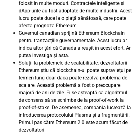
folosit în multe moduri. Contractele inteligente și
dApp-urile au fost adoptate de multe industrii. Acest
lucru poate duce la o piață sănătoasă, care poate
afecta prognoza Ethereum.
Guvernul canadian sprijină Ethereum Blockchain
pentru tranzacțiile guvernamentale. Acest lucru ar
indica altor țări că Canada a reușit în acest efort. Ar
putea investiga și asta.
Soluții la problemele de scalabilitate: dezvoltatorii
Ethereum știu că blockchain-ul poate supraviețui pe
termen lung doar dacă poate rezolva problema de
scalare. Această problemă a fost o preocupare
majoră de ani de zile. Ei se așteaptă ca algoritmul
de consens să se schimbe de la proof-of-work la
proof-of-stake. De asemenea, compania lucrează la
introducerea protocolului Plasma și a fragmentării.
Primul pas către Ethereum 2.0 este acum făcut de
dezvoltatori.