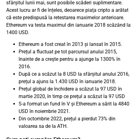
sfârșitul lunii mai, sunt posibile scăderi suplimentare.
Acest lucru ar fi de înțeles, deoarece piața cripto a arătat
că este predispusă la retestarea maximelor anterioare.
Ethereum va testa maximul din ianuarie 2018 scăzând la
1400 USD.
Ethereum a fost creat în 2013 și lansat în 2015.
Prețul a fluctuat pe tot parcursul anului 2015,
înainte de a crește pentru a ajunge la 1300% în
2016.
După ce a scăzut la 8 USD la sfârșitul anului 2016,
prețul a ajuns la 1.430 USD în ianuarie 2018.
Prețul global de închidere a scăzut la 97 USD în
martie 2020, în timp ce prețul a scăzut la 97 USD
S-a format un fund în V și Ethereum a sărit la 4840
USD în noiembrie 2021.
Din octombrie 2022, prețul a pierdut 73% din
valoarea sa de la ATH.