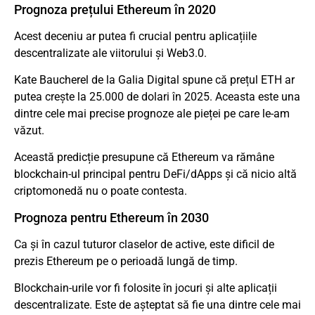
Prognoza prețului Ethereum în 2020
Acest deceniu ar putea fi crucial pentru aplicațiile
descentralizate ale viitorului și Web3.0.
Kate Baucherel de la Galia Digital spune că prețul ETH ar
putea crește la 25.000 de dolari în 2025. Aceasta este una
dintre cele mai precise prognoze ale pieței pe care le-am
văzut.
Această predicție presupune că Ethereum va rămâne
blockchain-ul principal pentru DeFi/dApps și că nicio altă
criptomonedă nu o poate contesta.
Prognoza pentru Ethereum în 2030
Ca și în cazul tuturor claselor de active, este dificil de
prezis Ethereum pe o perioadă lungă de timp.
Blockchain-urile vor fi folosite în jocuri și alte aplicații
descentralizate. Este de așteptat să fie una dintre cele mai