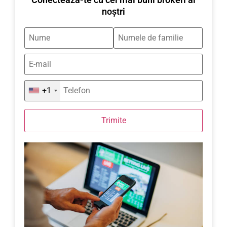
noștri
+1
Trimite