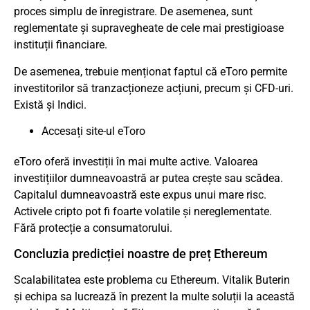
proces simplu de înregistrare. De asemenea, sunt
reglementate și supravegheate de cele mai prestigioase
instituții financiare.
De asemenea, trebuie menționat faptul că eToro permite
investitorilor să tranzacționeze acțiuni, precum și CFD-uri.
Există și Indici.
Accesați site-ul eToro
eToro oferă investiții în mai multe active. Valoarea
investițiilor dumneavoastră ar putea crește sau scădea.
Capitalul dumneavoastră este expus unui mare risc.
Activele cripto pot fi foarte volatile și nereglementate.
Fără protecție a consumatorului.
Concluzia predicției noastre de preț Ethereum
Scalabilitatea este problema cu Ethereum. Vitalik Buterin
și echipa sa lucrează în prezent la multe soluții la această