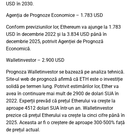
USD în 2030.
Agenția de Prognoze Economice – 1.783 USD
Conform previziunilor lor, Ethereum va ajunge la 1.783
USD în decembrie 2022 și la 3.834 USD până în
decembrie 2025, potrivit Agenției de Prognoză
Economică.
Walletinvestor – 2.900 USD
Prognoza Walletinvestor se bazează pe analiza tehnică.
Site-ul web de prognoză afirmă că ETH este o investiție
solidă pe termen lung. Potrivit estimărilor lor, Ether va
avea în continuare mai mult de 2900 de dolari SUA în
2022. Experții prevăd că prețul Etherului va crește la
aproape 4512 dolari SUA într-un an. Walletinvestor
prezice că prețul Etherului va crește la cinci cifre până în
2025. Aceasta ar fi o creștere de aproape 300-500% față
de prețul actual.