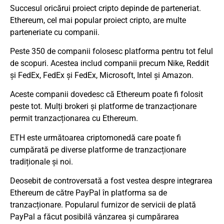
Succesul oricărui proiect cripto depinde de parteneriat.
Ethereum, cel mai popular proiect cripto, are multe
parteneriate cu companii.
Peste 350 de companii folosesc platforma pentru tot felul
de scopuri. Acestea includ companii precum Nike, Reddit
și FedEx, FedEx și FedEx, Microsoft, Intel și Amazon.
Aceste companii dovedesc că Ethereum poate fi folosit
peste tot. Mulți brokeri și platforme de tranzacționare
permit tranzacționarea cu Ethereum.
ETH este următoarea criptomonedă care poate fi
cumpărată pe diverse platforme de tranzacționare
tradiționale și noi.
Deosebit de controversată a fost vestea despre integrarea
Ethereum de către PayPal în platforma sa de
tranzacționare. Popularul furnizor de servicii de plată
PayPal a făcut posibilă vânzarea și cumpărarea