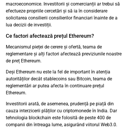
macroeconomice. Investitorii și comercianții ar trebui să
efectueze propriile cercetări și să ia în considerare
solicitarea consilierii consilierilor financiari înainte de a
lua decizii de investiții.
Ce factori afectează prețul Ethereum?
Mecanismul pieței de cerere și ofertă, teama de
reglementare și alți factori afectează previziunile noastre
de preț Ethereum.
Deși Ethereum nu este la fel de important în atenția
autorităților decât stablecoins sau Bitcoin, teama de
reglementări ar putea afecta în continuare prețul
Ethereum.
Investitorii arată, de asemenea, prudență pe piață din
cauza interzicerii plăților cu criptomonede în India. Dar
tehnologia blockchain este folosită de peste 400 de
companii din întreaga lume, asigurând viitorul Web3.0.