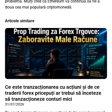
problemă. Mulți cred că Ethereum va continua să fie a
doua cea mai populară criptomonedă.
Articole similare
Ce este tranzacționarea cu acțiuni și de ce
traderii forex pricepuți ar trebui să înceteze
să tranzacționeze conturi mici
31/07/2026