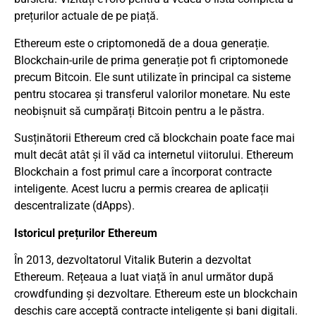
prețurilor actuale de pe piață.
Ethereum este o criptomonedă de a doua generație.
Blockchain-urile de prima generație pot fi criptomonede
precum Bitcoin. Ele sunt utilizate în principal ca sisteme
pentru stocarea și transferul valorilor monetare. Nu este
neobișnuit să cumpărați Bitcoin pentru a le păstra.
Susținătorii Ethereum cred că blockchain poate face mai
mult decât atât și îl văd ca internetul viitorului. Ethereum
Blockchain a fost primul care a încorporat contracte
inteligente. Acest lucru a permis crearea de aplicații
descentralizate (dApps).
Istoricul prețurilor Ethereum
În 2013, dezvoltatorul Vitalik Buterin a dezvoltat
Ethereum. Rețeaua a luat viață în anul următor după
crowdfunding și dezvoltare. Ethereum este un blockchain
deschis care acceptă contracte inteligente și bani digitali.