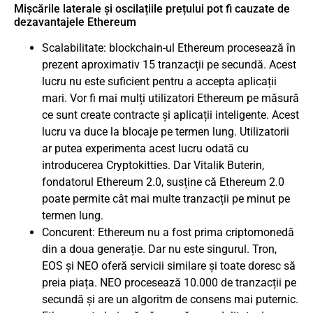
Mișcările laterale și oscilațiile prețului pot fi cauzate de
dezavantajele Ethereum
Scalabilitate: blockchain-ul Ethereum procesează în
prezent aproximativ 15 tranzacții pe secundă. Acest
lucru nu este suficient pentru a accepta aplicații
mari. Vor fi mai mulți utilizatori Ethereum pe măsură
ce sunt create contracte și aplicații inteligente. Acest
lucru va duce la blocaje pe termen lung. Utilizatorii
ar putea experimenta acest lucru odată cu
introducerea Cryptokitties. Dar Vitalik Buterin,
fondatorul Ethereum 2.0, susține că Ethereum 2.0
poate permite cât mai multe tranzacții pe minut pe
termen lung.
Concurent: Ethereum nu a fost prima criptomonedă
din a doua generație. Dar nu este singurul. Tron,
EOS și NEO oferă servicii similare și toate doresc să
preia piața. NEO procesează 10.000 de tranzacții pe
secundă și are un algoritm de consens mai puternic.