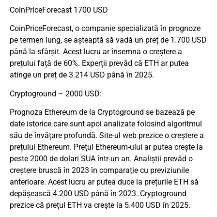
CoinPriceForecast 1700 USD
CoinPriceForecast, o companie specializată în prognoze
pe termen lung, se așteaptă să vadă un preț de 1.700 USD
până la sfârșit. Acest lucru ar însemna o creștere a
prețului față de 60%. Experții prevăd că ETH ar putea
atinge un preț de 3.214 USD până în 2025.
Cryptoground – 2000 USD:
Prognoza Ethereum de la Cryptoground se bazează pe
date istorice care sunt apoi analizate folosind algoritmul
său de învățare profundă. Site-ul web prezice o creștere a
prețului Ethereum. Prețul Ethereum-ului ar putea crește la
peste 2000 de dolari SUA într-un an. Analiştii prevăd o
creştere bruscă în 2023 în comparaţie cu previziunile
anterioare. Acest lucru ar putea duce la prețurile ETH să
depășească 4.200 USD până în 2023. Cryptoground
prezice că prețul ETH va crește la 5.400 USD în 2025.