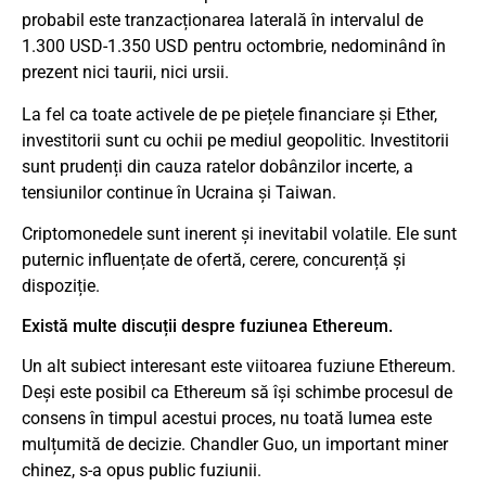
probabil este tranzacționarea laterală în intervalul de
1.300 USD-1.350 USD pentru octombrie, nedominând în
prezent nici taurii, nici ursii.
La fel ca toate activele de pe piețele financiare și Ether,
investitorii sunt cu ochii pe mediul geopolitic. Investitorii
sunt prudenți din cauza ratelor dobânzilor incerte, a
tensiunilor continue în Ucraina și Taiwan.
Criptomonedele sunt inerent și inevitabil volatile. Ele sunt
puternic influențate de ofertă, cerere, concurență și
dispoziție.
Există multe discuții despre fuziunea Ethereum.
Un alt subiect interesant este viitoarea fuziune Ethereum.
Deși este posibil ca Ethereum să își schimbe procesul de
consens în timpul acestui proces, nu toată lumea este
mulțumită de decizie. Chandler Guo, un important miner
chinez, s-a opus public fuziunii.