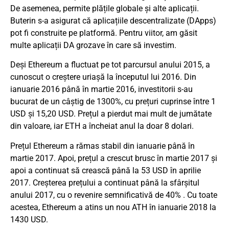
De asemenea, permite plățile globale și alte aplicații.
Buterin s-a asigurat că aplicațiile descentralizate (DApps)
pot fi construite pe platformă. Pentru viitor, am găsit
multe aplicații DA grozave în care să investim.
Deși Ethereum a fluctuat pe tot parcursul anului 2015, a
cunoscut o creștere uriașă la începutul lui 2016. Din
ianuarie 2016 până în martie 2016, investitorii s-au
bucurat de un câștig de 1300%, cu prețuri cuprinse între 1
USD și 15,20 USD. Prețul a pierdut mai mult de jumătate
din valoare, iar ETH a încheiat anul la doar 8 dolari.
Prețul Ethereum a rămas stabil din ianuarie până în
martie 2017. Apoi, prețul a crescut brusc în martie 2017 și
apoi a continuat să crească până la 53 USD în aprilie
2017. Creșterea prețului a continuat până la sfârșitul
anului 2017, cu o revenire semnificativă de 40% . Cu toate
acestea, Ethereum a atins un nou ATH în ianuarie 2018 la
1430 USD.