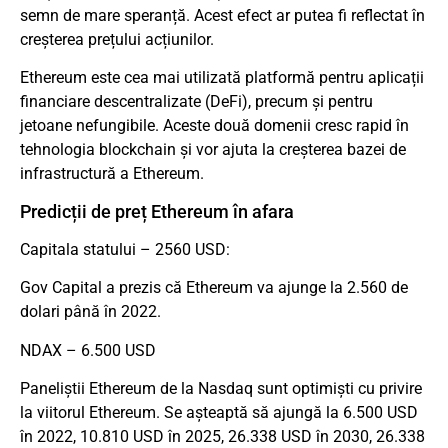
semn de mare speranță. Acest efect ar putea fi reflectat în
creșterea prețului acțiunilor.
Ethereum este cea mai utilizată platformă pentru aplicații
financiare descentralizate (DeFi), precum și pentru
jetoane nefungibile. Aceste două domenii cresc rapid în
tehnologia blockchain și vor ajuta la creșterea bazei de
infrastructură a Ethereum.
Predicții de preț Ethereum în afara
Capitala statului – 2560 USD:
Gov Capital a prezis că Ethereum va ajunge la 2.560 de
dolari până în 2022.
NDAX – 6.500 USD
Paneliştii Ethereum de la Nasdaq sunt optimişti cu privire
la viitorul Ethereum. Se așteaptă să ajungă la 6.500 USD
în 2022, 10.810 USD în 2025, 26.338 USD în 2030, 26.338