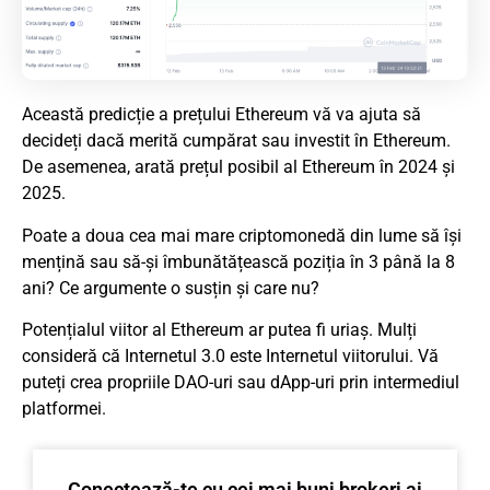
Această predicție a prețului Ethereum vă va ajuta să
decideți dacă merită cumpărat sau investit în Ethereum.
De asemenea, arată prețul posibil al Ethereum în 2024 și
2025.
Poate a doua cea mai mare criptomonedă din lume să își
mențină sau să-și îmbunătățească poziția în 3 până la 8
ani? Ce argumente o susțin și care nu?
Potențialul viitor al Ethereum ar putea fi uriaș. Mulți
consideră că Internetul 3.0 este Internetul viitorului. Vă
puteți crea propriile DAO-uri sau dApp-uri prin intermediul
platformei.
Conectează-te cu cei mai buni brokeri ai