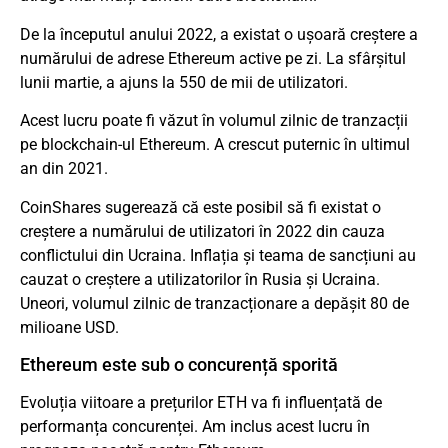
De la începutul anului 2022, a existat o ușoară creștere a
numărului de adrese Ethereum active pe zi. La sfârșitul
lunii martie, a ajuns la 550 de mii de utilizatori.
Acest lucru poate fi văzut în volumul zilnic de tranzacții
pe blockchain-ul Ethereum. A crescut puternic în ultimul
an din 2021.
CoinShares sugerează că este posibil să fi existat o
creștere a numărului de utilizatori în 2022 din cauza
conflictului din Ucraina. Inflația și teama de sancțiuni au
cauzat o creștere a utilizatorilor în Rusia și Ucraina.
Uneori, volumul zilnic de tranzacționare a depășit 80 de
milioane USD.
Ethereum este sub o concurență sporită
Evoluția viitoare a prețurilor ETH va fi influențată de
performanța concurenței. Am inclus acest lucru în