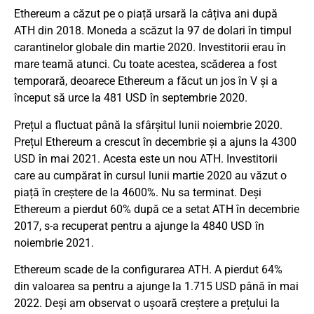
Ethereum a căzut pe o piață ursară la câțiva ani după
ATH din 2018. Moneda a scăzut la 97 de dolari în timpul
carantinelor globale din martie 2020. Investitorii erau în
mare teamă atunci. Cu toate acestea, scăderea a fost
temporară, deoarece Ethereum a făcut un jos în V și a
început să urce la 481 USD în septembrie 2020.
Prețul a fluctuat până la sfârșitul lunii noiembrie 2020.
Prețul Ethereum a crescut în decembrie și a ajuns la 4300
USD în mai 2021. Acesta este un nou ATH. Investitorii
care au cumpărat în cursul lunii martie 2020 au văzut o
piață în creștere de la 4600%. Nu sa terminat. Deși
Ethereum a pierdut 60% după ce a setat ATH în decembrie
2017, s-a recuperat pentru a ajunge la 4840 USD în
noiembrie 2021.
Ethereum scade de la configurarea ATH. A pierdut 64%
din valoarea sa pentru a ajunge la 1.715 USD până în mai
2022. Deși am observat o ușoară creștere a prețului la