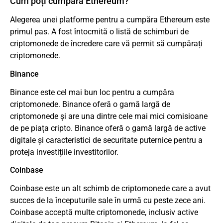
Cum poți cumpăra Ethereum?
Alegerea unei platforme pentru a cumpăra Ethereum este
primul pas. A fost întocmită o listă de schimburi de
criptomonede de încredere care vă permit să cumpărați
criptomonede.
Binance
Binance este cel mai bun loc pentru a cumpăra
criptomonede. Binance oferă o gamă largă de
criptomonede și are una dintre cele mai mici comisioane
de pe piața cripto. Binance oferă o gamă largă de active
digitale și caracteristici de securitate puternice pentru a
proteja investițiile investitorilor.
Coinbase
Coinbase este un alt schimb de criptomonede care a avut
succes de la începuturile sale în urmă cu peste zece ani.
Coinbase acceptă multe criptomonede, inclusiv active