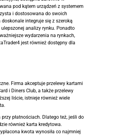
lizowana pod kątem urządzeń z systemem
jrzysta i dostosowana do swoich
 doskonale integruje się z szeroką
ulepszonej analizy rynku. Ponadto
ważniejsze wydarzenia na rynkach,
taTrader4 jest również dostępny dla
yczne. Firma akceptuje przelewy kartami
d i Diners Club, a także przelewy
szej liście, istnieje również wiele
ta.
zy płatnościach. Dlatego też, jeśli do
zie również karta kredytowa.
wypłacona kwota wynosiła co najmniej