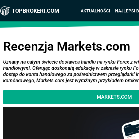
TOPBROKERI.COM
AKTUALNOŚCI
NAJLEPSI 
Recenzja Markets.com
Uznany na całym świecie dostawca handlu na rynku Forex z 
handlowymi. Oferując doskonałą edukację w zakresie rynku Fo
dostęp do konta handlowego za pośrednictwem przeglądarki in
komórkowego, Markets.com jest wyraźnym przykładem broker
MARKETS.COM