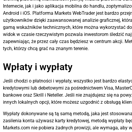
Internecie, jak i jako aplikacja mobilna do handlu, zoptyma
Android i iOS. Platforma Markets WebTrader jest bardzo prze
użytkowników dzięki zaawansowanej analizie graficznej, która
gamą wskaźników technicznych, które można wykorzystać do 
widok w czasie rzeczywistym pozwala inwestorom śledzić naj
zapewniając, że przez cały czas będziesz w centrum akcji. Me
tych, którzy chcą grać na znanym terenie.
Wpłaty i wypłaty
Jeśli chodzi o płatności i wypłaty, wszystko jest bardzo elast
kredytowymi lub debetowymi za pośrednictwem Visa, MasterCar
bankowe oraz Skrill i Neteller. Jeśli nie znajdujesz się na powyż
innych lokalnych opcji, które możesz uzgodnić z obsługą klien
Wypłaty dokonywane są tą samą metodą, jaka jest stosowana pr
zasilenia konta używasz karty kredytowej, metodą wypłaty będ
Markets.com nie pobiera żadnych prowizji, ale wymaga, aby 