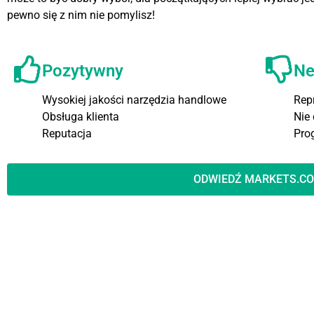
pewno się z nim nie pomylisz!
Pozytywny
Ne
Wysokiej jakości narzędzia handlowe
Rep
Obsługa klienta
Nie
Reputacja
Pro
ODWIEDŹ MARKETS.C