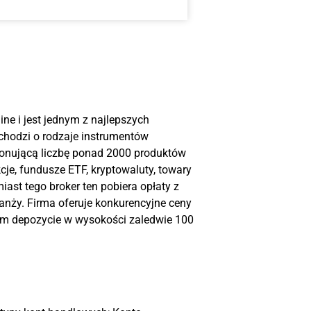
ine i jest jednym z najlepszych
chodzi o rodzaje instrumentów
ponującą liczbę ponad 2000 produktów
kcje, fundusze ETF, kryptowaluty, towary
iast tego broker ten pobiera opłaty z
ranży. Firma oferuje konkurencyjne ceny
ym depozycie w wysokości zaledwie 100