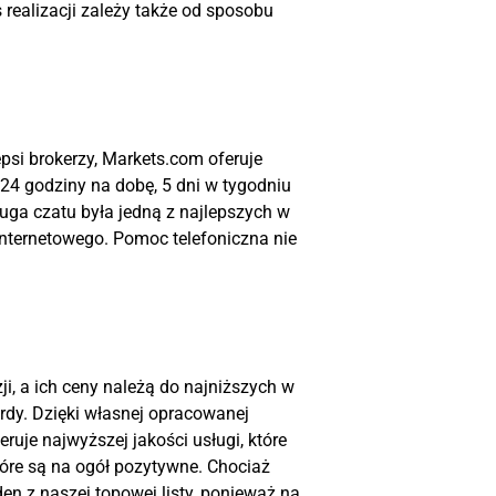
realizacji zależy także od sposobu
psi brokerzy, Markets.com oferuje
 24 godziny na dobę, 5 dni w tygodniu
ługa czatu była jedną z najlepszych w
internetowego. Pomoc telefoniczna nie
i, a ich ceny należą do najniższych w
rdy. Dzięki własnej opracowanej
ruje najwyższej jakości usługi, które
óre są na ogół pozytywne. Chociaż
en z naszej topowej listy, ponieważ na