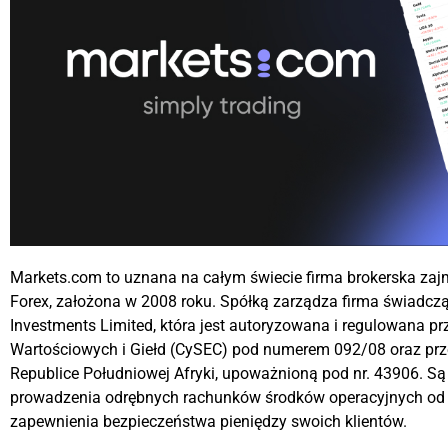
Markets.com to uznana na całym świecie firma brokerska zaj
Forex, założona w 2008 roku. Spółką zarządza firma świadcz
Investments Limited, która jest autoryzowana i regulowana p
Wartościowych i Giełd (CySEC) pod numerem 092/08 oraz pr
Republice Południowej Afryki, upoważnioną pod nr. 43906. S
prowadzenia odrębnych rachunków środków operacyjnych od 
zapewnienia bezpieczeństwa pieniędzy swoich klientów.