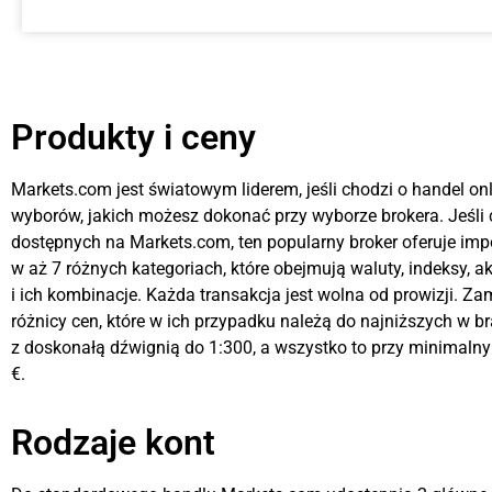
Produkty i ceny
Markets.com jest światowym liderem, jeśli chodzi o handel onl
wyborów, jakich możesz dokonać przy wyborze brokera. Jeśli 
dostępnych na Markets.com, ten popularny broker oferuje im
w aż 7 różnych kategoriach, które obejmują waluty, indeksy, a
i ich kombinacje. Każda transakcja jest wolna od prowizji. Zam
różnicy cen, które w ich przypadku należą do najniższych w b
z doskonałą dźwignią do 1:300, a wszystko to przy minimaln
€.
Rodzaje kont