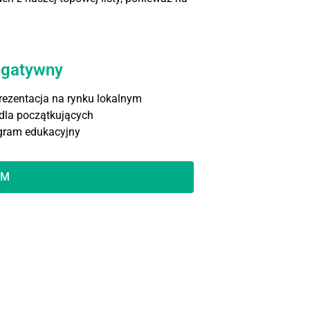
gatywny
rezentacja na rynku lokalnym
 dla początkujących
gram edukacyjny
OM