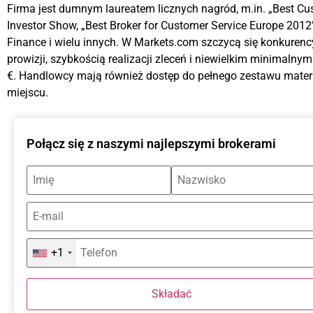
Firma jest dumnym laureatem licznych nagród, m.in. „Best C
Investor Show, „Best Broker for Customer Service Europe 2012
Finance i wielu innych. W Markets.com szczycą się konkuren
prowizji, szybkością realizacji zleceń i niewielkim minima
€. Handlowcy mają również dostęp do pełnego zestawu mate
miejscu.
Połącz się z naszymi najlepszymi brokerami
+1
Składać