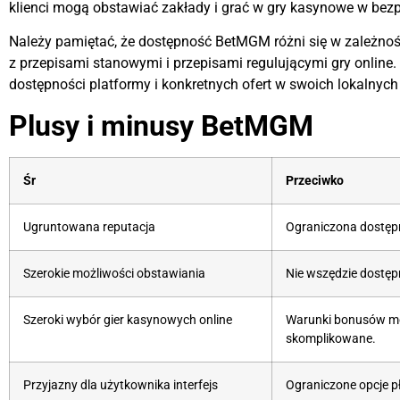
klienci mogą obstawiać zakłady i grać w gry kasynowe w bez
Należy pamiętać, że dostępność BetMGM różni się w zależnoś
z przepisami stanowymi i przepisami regulującymi gry online
dostępności platformy i konkretnych ofert w swoich lokalnych 
Plusy i minusy BetMGM
Śr
Przeciwko
Ugruntowana reputacja
Ograniczona dostęp
Szerokie możliwości obstawiania
Nie wszędzie dostęp
Szeroki wybór gier kasynowych online
Warunki bonusów m
skomplikowane.
Przyjazny dla użytkownika interfejs
Ograniczone opcje p