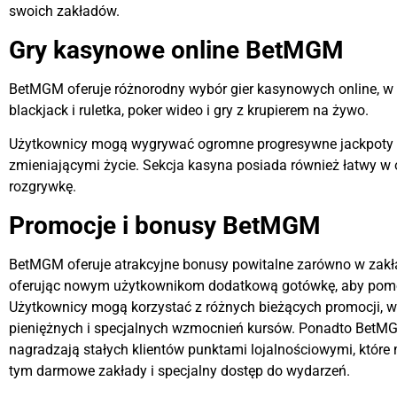
swoich zakładów.
Gry kasynowe online BetMGM
BetMGM oferuje różnorodny wybór gier kasynowych online, w t
blackjack i ruletka, poker wideo i gry z krupierem na żywo.
Użytkownicy mogą wygrywać ogromne progresywne jackpoty
zmieniającymi życie. Sekcja kasyna posiada również łatwy w o
rozgrywkę.
Promocje i bonusy BetMGM
BetMGM oferuje atrakcyjne bonusy powitalne zarówno w zakła
oferując nowym użytkownikom dodatkową gotówkę, aby pomó
Użytkownicy mogą korzystać z różnych bieżących promocji,
pieniężnych i specjalnych wzmocnień kursów. Ponadto BetMG
nagradzają stałych klientów punktami lojalnościowymi, które
tym darmowe zakłady i specjalny dostęp do wydarzeń.