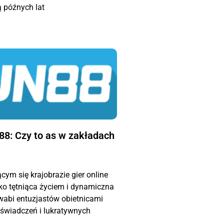
ą późnych lat
88: Czy to as w zakładach
cym się krajobrazie gier online
ako tętniąca życiem i dynamiczna
 wabi entuzjastów obietnicami
świadczeń i lukratywnych