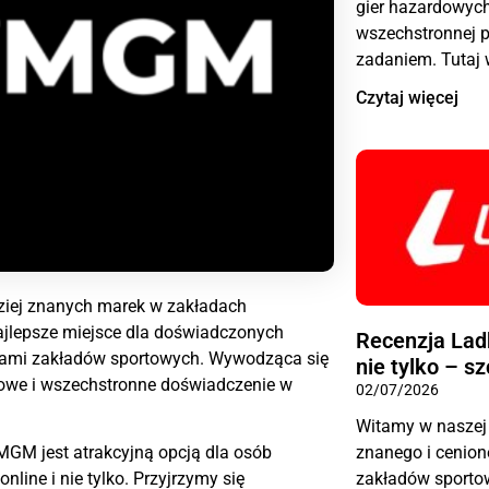
gier hazardowych
wszechstronnej 
zadaniem. Tutaj 
Czytaj więcej
dziej znanych marek w zakładach
najlepsze miejsce dla doświadczonych
Recenzja Ladb
pcjami zakładów sportowych. Wywodząca się
nie tylko – s
owe i wszechstronne doświadczenie w
02/07/2026
Witamy w naszej 
znanego i cenio
tMGM jest atrakcyjną opcją dla osób
zakładów sportow
ine i nie tylko. Przyjrzymy się