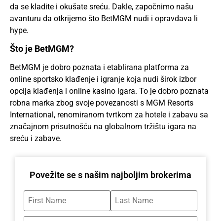
da se kladite i okušate sreću. Dakle, započnimo našu
avanturu da otkrijemo što BetMGM nudi i opravdava li
hype.
Što je BetMGM?
BetMGM je dobro poznata i etablirana platforma za
online sportsko klađenje i igranje koja nudi širok izbor
opcija klađenja i online kasino igara. To je dobro poznata
robna marka zbog svoje povezanosti s MGM Resorts
International, renomiranom tvrtkom za hotele i zabavu sa
značajnom prisutnošću na globalnom tržištu igara na
sreću i zabave.
Povežite se s našim najboljim brokerima