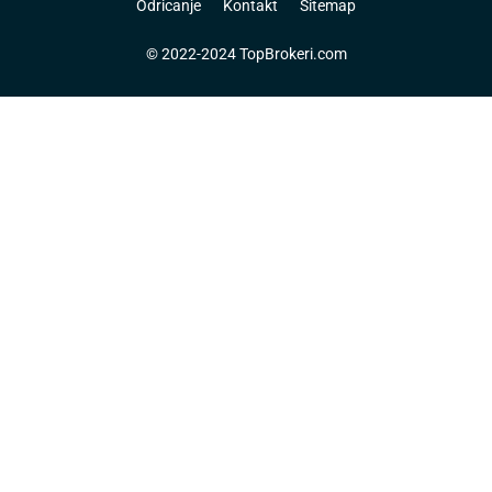
Odricanje
Kontakt
Sitemap
© 2022-2024 TopBrokeri.com