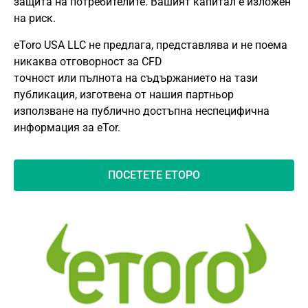
защита на потребителите. Вашият капитал е изложен
на риск.
eToro USA LLC не предлага, представлява и не поема
никаква отговорност за CFD
точност или пълнота на съдържанието на тази
публикация, изготвена от нашия партньор
използване на публично достъпна неспецифична
информация за eTor.
ПОСЕТЕТЕ ЕТОРО