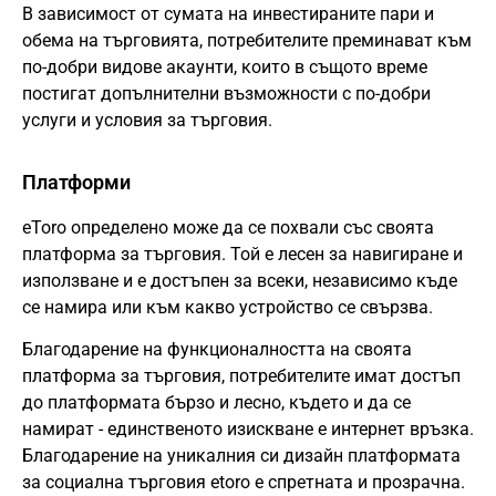
В зависимост от сумата на инвестираните пари и
обема на търговията, потребителите преминават към
по-добри видове акаунти, които в същото време
постигат допълнителни възможности с по-добри
услуги и условия за търговия.
Платформи
eToro определено може да се похвали със своята
платформа за търговия. Той е лесен за навигиране и
използване и е достъпен за всеки, независимо къде
се намира или към какво устройство се свързва.
Благодарение на функционалността на своята
платформа за търговия, потребителите имат достъп
до платформата бързо и лесно, където и да се
намират - единственото изискване е интернет връзка.
Благодарение на уникалния си дизайн платформата
за социална търговия etoro е спретната и прозрачна.