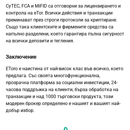
CyTEC, FCA и MiFID са отговорни за лицензирането и
контрола на eTor. Всички действия и транзакции
преминават през строги протоколи за криптиране.
Също така клиентските и фирмените средства са
напълно разделени, което гарантира пълна сигурност
на всички депозити и тегления.
Заключение
EToro е наистина от най-висок клас във всичко, което
предлага. Със своята многофункционална,
прозрачна платформа за социални инвестиции, 24-
часова поддръжка на клиенти, бърза обработка на
транзакции и над 1000 търговски продукта, този
модерен брокер определено е нашият и вашият най-
добър избор.