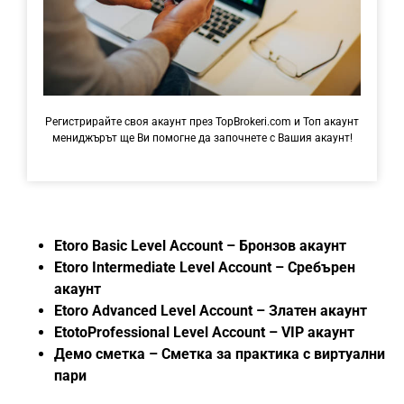
Регистрирайте своя акаунт през TopBrokeri.com и Топ акаунт
мениджърът ще Ви помогне да започнете с Вашия акаунт!
Etoro Basic Level Account – Бронзов акаунт
Etoro Intermediate Level Account – Сребърен
акаунт
Etoro Advanced Level Account – Златен акаунт
EtotoProfessional Level Account – VIP акаунт
Демо сметка – Сметка за практика с виртуални
пари