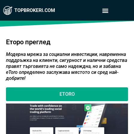
TOPBROKERI.COM
Еторо преглед
Модерна мрежа за социални инвестиции, навременна
поддръжка на клиенти, сигурност и налични средства
правят търговията не само надеждна, но и забавна
eToro
определено заслужава мястото си сред най-
добрите!
ETORO