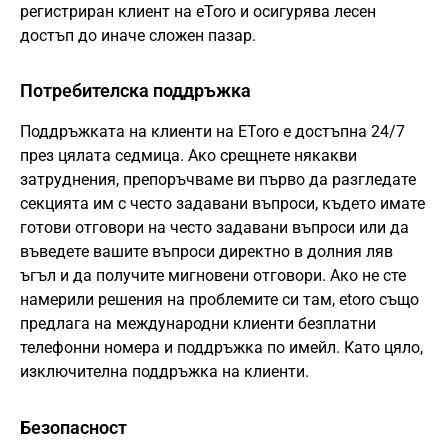
регистриран клиент на eToro и осигурява лесен
достъп до иначе сложен пазар.
Потребителска поддръжка
Поддръжката на клиенти на EToro е достъпна 24/7
през цялата седмица. Ако срещнете някакви
затруднения, препоръчваме ви първо да разгледате
секцията им с често задавани въпроси, където имате
готови отговори на често задавани въпроси или да
въведете вашите въпроси директно в долния ляв
ъгъл и да получите мигновени отговори. Ако не сте
намерили решения на проблемите си там, etoro също
предлага на международни клиенти безплатни
телефонни номера и поддръжка по имейл. Като цяло,
изключителна поддръжка на клиенти.
Безопасност