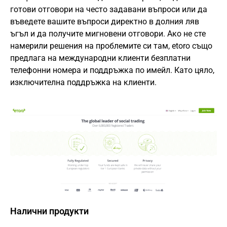
готови отговори на често задавани въпроси или да
въведете вашите въпроси директно в долния ляв
ъгъл и да получите мигновени отговори. Ако не сте
намерили решения на проблемите си там, etoro също
предлага на международни клиенти безплатни
телефонни номера и поддръжка по имейл. Като цяло,
изключителна поддръжка на клиенти.
Налични продукти