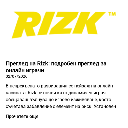
Преглед на Rizk: подробен преглед за
онлайн играчи
02/07/2026
В непрекъснато развиващия се пейзаж на онлайн
казината, Rizk се появи като динамичен играч,
обещаващ вълнуващо игрово изживяване, което
съчетава забавление с елемент на риск. Установен
Прочетете още