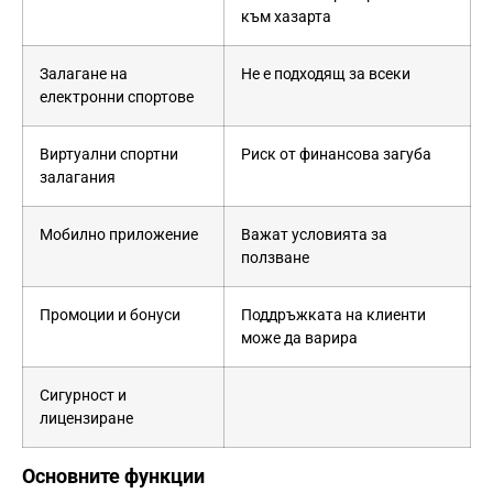
към хазарта
Залагане на
Не е подходящ за всеки
електронни спортове
Виртуални спортни
Риск от финансова загуба
залагания
Мобилно приложение
Важат условията за
ползване
Промоции и бонуси
Поддръжката на клиенти
може да варира
Сигурност и
лицензиране
Основните функции