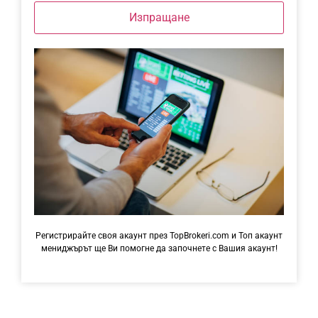
Изпращане
Регистрирайте своя акаунт през TopBrokeri.com и Топ акаунт
мениджърът ще Ви помогне да започнете с Вашия акаунт!