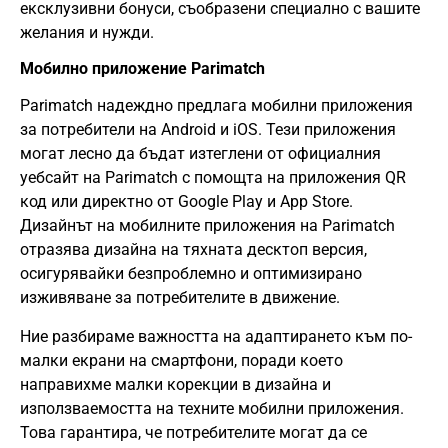
ексклузивни бонуси, съобразени специално с вашите
желания и нужди.
Мобилно приложение Parimatch
Parimatch надеждно предлага мобилни приложения
за потребители на Android и iOS. Тези приложения
могат лесно да бъдат изтеглени от официалния
уебсайт на Parimatch с помощта на приложения QR
код или директно от Google Play и App Store.
Дизайнът на мобилните приложения на Parimatch
отразява дизайна на тяхната десктоп версия,
осигурявайки безпроблемно и оптимизирано
изживяване за потребителите в движение.
Ние разбираме важността на адаптирането към по-
малки екрани на смартфони, поради което
направихме малки корекции в дизайна и
използваемостта на техните мобилни приложения.
Това гарантира, че потребителите могат да се