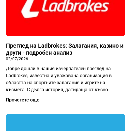
Преглед на Ladbrokes: Залагания, казино и
други - подробен анализ
02/07/2026
Добре дошли в нашия изчерпателен преглед на
Ladbrokes, известна и уважавана организация в
областта на спортните залагания и игрите на
късмета. С дълга история, датираща от късно
Прочетете още