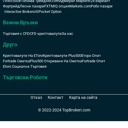
Плюс500
eToro
Ава Трейд
XM.com
Адмирал Маркетс
24 Вариант
Фортрейд
Лесни пазари
FXTM
IQ опция
Markets.com
Робо пазари
Interactive Brokers
IG
Pocket Option
Важни Връзки
Търговия с CFD
CFD криптовалути
За нас
Друго
Криптовалути На EToro
Криптовалути Plus500
Еторо Опит
Fortrade Сметка
Plus500 Откриване На Сметка
Fortrade Опит
Etoro Социална Търговия
Търговски Роботи
Отказ
Контакт
Карта на сайта
© 2022-2024 TopBrokeri.com