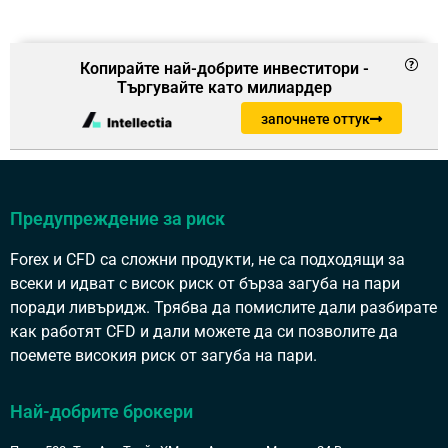
Копирайте най-добрите инвеститори -
Търгувайте като милиардер
започнете оттук
Предупреждение за риск
Forex и CFD са сложни продукти, не са подходящи за
всеки и идват с висок риск от бърза загуба на пари
поради ливъридж. Трябва да помислите дали разбирате
как работят CFD и дали можете да си позволите да
поемете високия риск от загуба на пари.
Най-добрите брокери