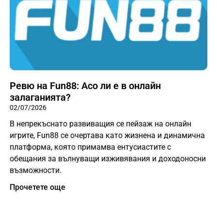
Ревю на Fun88: Асо ли е в онлайн
залаганията?
02/07/2026
В непрекъснато развиващия се пейзаж на онлайн
игрите, Fun88 се очертава като жизнена и динамична
платформа, която примамва ентусиастите с
обещания за вълнуващи изживявания и доходоносни
възможности.
Прочетете още