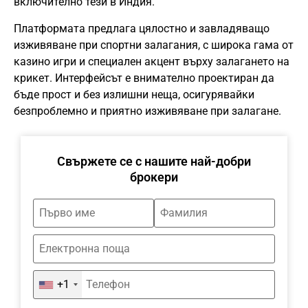
включително тези в Индия.
Платформата предлага цялостно и завладяващо
изживяване при спортни залагания, с широка гама от
казино игри и специален акцент върху залагането на
крикет. Интерфейсът е внимателно проектиран да
бъде прост и без излишни неща, осигурявайки
безпроблемно и приятно изживяване при залагане.
Свържете се с нашите най-добри
брокери
+1