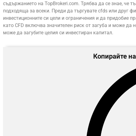
съдържанието на TopBrokeri.com. Трябва да се знае, че т
подходяща за всеки. Преди да търгувате cfds или друг фи
инвестиционните си цели и ограничения и да придобие пр
като CFD включва значителен риск от загуба и може да н
може да загубите целия си инвестиран капитал.
Копирайте на