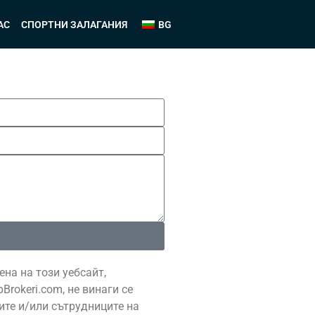
АС
СПОРТНИ ЗАЛАГАНИЯ
BG
на на този уебсайт,
rokeri.com, не винаги се
ите и/или сътрудниците на