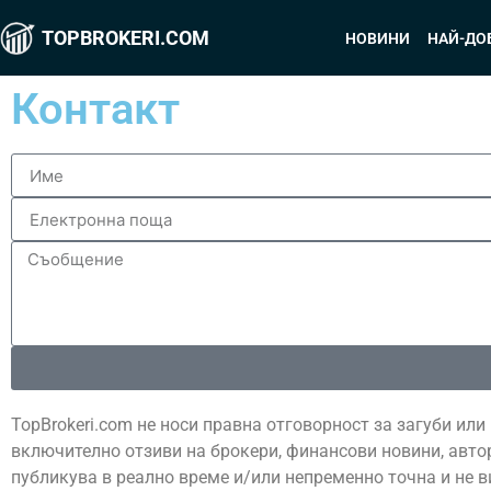
TOPBROKERI.COM
НОВИНИ
НАЙ-ДО
Контакт
TopBrokeri.com не носи правна отговорност за загуби ил
включително отзиви на брокери, финансови новини, автор
публикува в реално време и/или непременно точна и не в