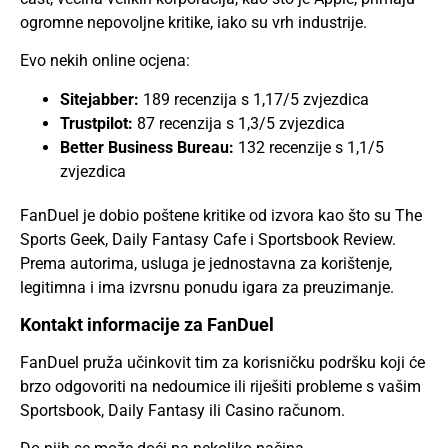
ogromne nepovoljne kritike, iako su vrh industrije.
Evo nekih online ocjena:
Sitejabber:
189 recenzija s 1,17/5 zvjezdica
Trustpilot:
87 recenzija s 1,3/5 zvjezdica
Better Business Bureau:
132 recenzije s 1,1/5
zvjezdica
FanDuel je dobio poštene kritike od izvora kao što su The
Sports Geek, Daily Fantasy Cafe i Sportsbook Review.
Prema autorima, usluga je jednostavna za korištenje,
legitimna i ima izvrsnu ponudu igara za preuzimanje.
Kontakt informacije za FanDuel
FanDuel pruža učinkovit tim za korisničku podršku koji će
brzo odgovoriti na nedoumice ili riješiti probleme s vašim
Sportsbook, Daily Fantasy ili Casino računom.