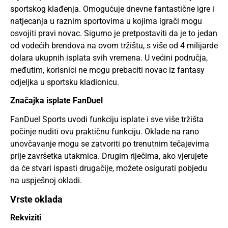
sportskog klađenja. Omogućuje dnevne fantastične igre i
natjecanja u raznim sportovima u kojima igrači mogu
osvojiti pravi novac. Sigurno je pretpostaviti da je to jedan
od vodećih brendova na ovom tržištu, s više od 4 milijarde
dolara ukupnih isplata svih vremena. U većini područja,
međutim, korisnici ne mogu prebaciti novac iz fantasy
odjeljka u sportsku kladionicu.
Značajka isplate FanDuel
FanDuel Sports uvodi funkciju isplate i sve više tržišta
počinje nuditi ovu praktičnu funkciju. Oklade na rano
unovčavanje mogu se zatvoriti po trenutnim tečajevima
prije završetka utakmica. Drugim riječima, ako vjerujete
da će stvari ispasti drugačije, možete osigurati pobjedu
na uspješnoj okladi.
Vrste oklada
Rekviziti