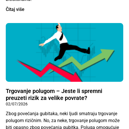
Čitaj više
Trgovanje polugom – Jeste li spremni
preuzeti rizik za velike povrate?
02/07/2026
Zbog povećanja gubitaka, neki ljudi smatraju trgovanje
polugom rizičnim. No, za neke, trgovanje polugom može
biti opasno zbog povećanja gubitka. Poluga omogućuje