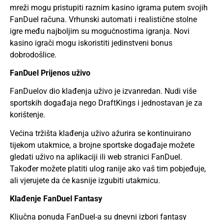
mreži mogu pristupiti raznim kasino igrama putem svojih
FanDuel računa. Vrhunski automati i realistične stolne
igre među najboljim su mogućnostima igranja. Novi
kasino igrači mogu iskoristiti jedinstveni bonus
dobrodošlice.
FanDuel Prijenos uživo
FanDuelov dio klađenja uživo je izvanredan. Nudi više
sportskih događaja nego DraftKings i jednostavan je za
korištenje.
Većina tržišta klađenja uživo ažurira se kontinuirano
tijekom utakmice, a brojne sportske događaje možete
gledati uživo na aplikaciji ili web stranici FanDuel.
Također možete platiti ulog ranije ako vaš tim pobjeđuje,
ali vjerujete da će kasnije izgubiti utakmicu.
Klađenje FanDuel Fantasy
Ključna ponuda FanDuel-a su dnevni izbori fantasy