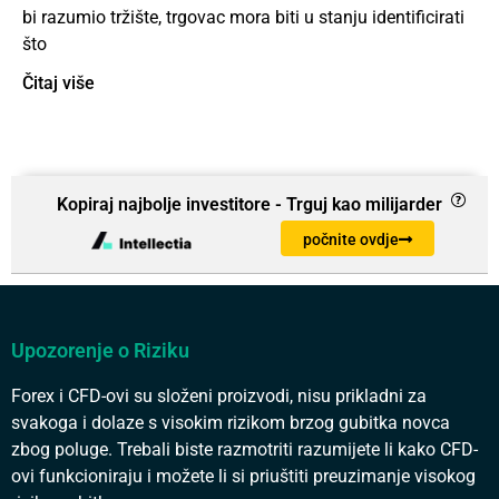
bi razumio tržište, trgovac mora biti u stanju identificirati
što
Čitaj više
Kopiraj najbolje investitore - Trguj kao milijarder
počnite ovdje
Upozorenje o Riziku
Forex i CFD-ovi su složeni proizvodi, nisu prikladni za
svakoga i dolaze s visokim rizikom brzog gubitka novca
zbog poluge. Trebali biste razmotriti razumijete li kako CFD-
ovi funkcioniraju i možete li si priuštiti preuzimanje visokog