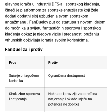
glavnog igrača u industriji DFS-a i sportskog klađenja,
čineći je platformom za sportske entuzijaste koji žele
dodati dodatni sloj uzbuđenja svom sportskom
angažmanu . FanDuelov put od startupa s novom idejom
do moćnika u svijetu fantastičnih sportova i sportskog
klađenja dokaz je njegove vizije i predanosti pružanju
vrhunskih doživljaja igranja svojim korisnicima.
FanDuel za i protiv
Pros
Protiv
Sučelje prilagođeno
Ograničena dostupnost
korisniku
Širok izbor sportova
Naknade i provizije za određena
i natjecanja
natjecanja i oklade utječu na
potencijalne dobitke