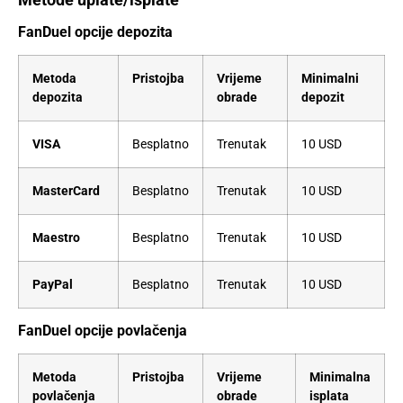
FanDuel opcije depozita
Metoda
Pristojba
Vrijeme
Minimalni
depozita
obrade
depozit
VISA
Besplatno
Trenutak
10 USD
MasterCard
Besplatno
Trenutak
10 USD
Maestro
Besplatno
Trenutak
10 USD
PayPal
Besplatno
Trenutak
10 USD
FanDuel opcije povlačenja
Metoda
Pristojba
Vrijeme
Minimalna
povlačenja
obrade
isplata