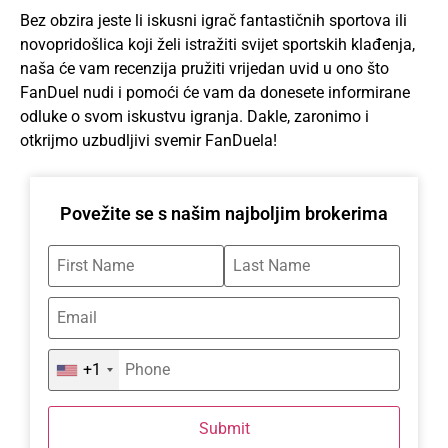
Bez obzira jeste li iskusni igrač fantastičnih sportova ili
novopridošlica koji želi istražiti svijet sportskih klađenja,
naša će vam recenzija pružiti vrijedan uvid u ono što
FanDuel nudi i pomoći će vam da donesete informirane
odluke o svom iskustvu igranja. Dakle, zaronimo i
otkrijmo uzbudljivi svemir FanDuela!
Povežite se s našim najboljim brokerima
+1
Submit