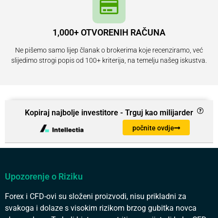
1,000+ OTVORENIH RAČUNA
Ne pišemo samo lijep članak o brokerima koje recenziramo, već
slijedimo strogi popis od 100+ kriterija, na temelju našeg iskustva.
Kopiraj najbolje investitore - Trguj kao milijarder
počnite ovdje
Upozorenje o Riziku
Forex i CFD-ovi su složeni proizvodi, nisu prikladni za
svakoga i dolaze s visokim rizikom brzog gubitka novca