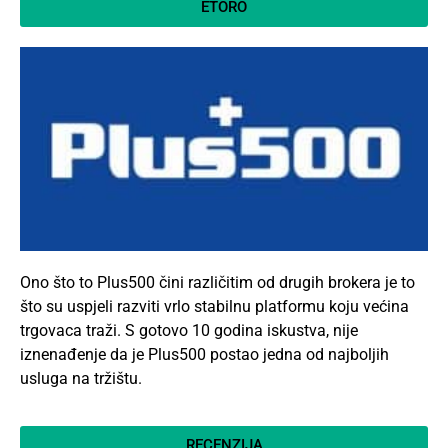
ETORO
Ono što to
Plus500
čini različitim od drugih brokera je to
što su uspjeli razviti vrlo stabilnu platformu koju većina
trgovaca traži. S gotovo 10 godina iskustva, nije
iznenađenje da je Plus500 postao jedna od najboljih
usluga na tržištu.
RECENZIJA