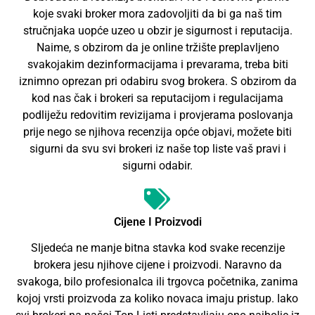
koje svaki broker mora zadovoljiti da bi ga naš tim
stručnjaka uopće uzeo u obzir je sigurnost i reputacija.
Naime, s obzirom da je online tržište preplavljeno
svakojakim dezinformacijama i prevarama, treba biti
iznimno oprezan pri odabiru svog brokera. S obzirom da
kod nas čak i brokeri sa reputacijom i regulacijama
podliježu redovitim revizijama i provjerama poslovanja
prije nego se njihova recenzija opće objavi, možete biti
sigurni da svu svi brokeri iz naše top liste vaš pravi i
sigurni odabir.
Cijene I Proizvodi
Sljedeća ne manje bitna stavka kod svake recenzije
brokera jesu njihove cijene i proizvodi. Naravno da
svakoga, bilo profesionalca ili trgovca početnika, zanima
kojoj vrsti proizvoda za koliko novaca imaju pristup. Iako