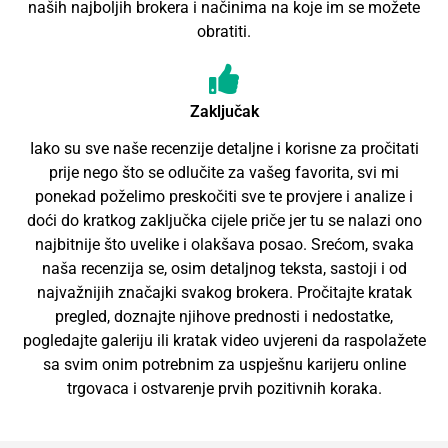
naših najboljih brokera i načinima na koje im se možete
obratiti.
Zaključak
Iako su sve naše recenzije detaljne i korisne za pročitati
prije nego što se odlučite za vašeg favorita, svi mi
ponekad poželimo preskočiti sve te provjere i analize i
doći do kratkog zaključka cijele priče jer tu se nalazi ono
najbitnije što uvelike i olakšava posao. Srećom, svaka
naša recenzija se, osim detaljnog teksta, sastoji i od
najvažnijih značajki svakog brokera. Pročitajte kratak
pregled, doznajte njihove prednosti i nedostatke,
pogledajte galeriju ili kratak video uvjereni da raspolažete
sa svim onim potrebnim za uspješnu karijeru online
trgovaca i ostvarenje prvih pozitivnih koraka.