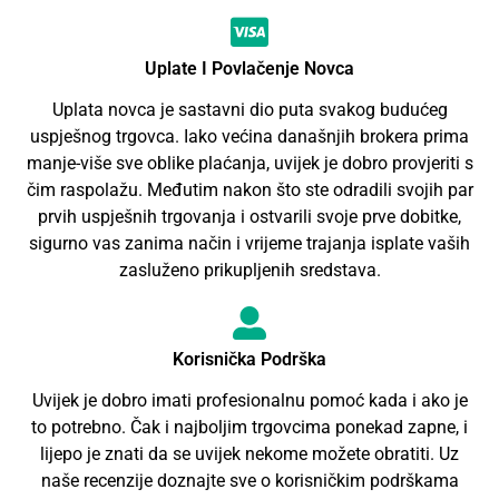
Uplate I Povlačenje Novca
Uplata novca je sastavni dio puta svakog budućeg
uspješnog trgovca. Iako većina današnjih brokera prima
manje-više sve oblike plaćanja, uvijek je dobro provjeriti s
čim raspolažu. Međutim nakon što ste odradili svojih par
prvih uspješnih trgovanja i ostvarili svoje prve dobitke,
sigurno vas zanima način i vrijeme trajanja isplate vaših
zasluženo prikupljenih sredstava.
Korisnička Podrška
Uvijek je dobro imati profesionalnu pomoć kada i ako je
to potrebno. Čak i najboljim trgovcima ponekad zapne, i
lijepo je znati da se uvijek nekome možete obratiti. Uz
naše recenzije doznajte sve o korisničkim podrškama