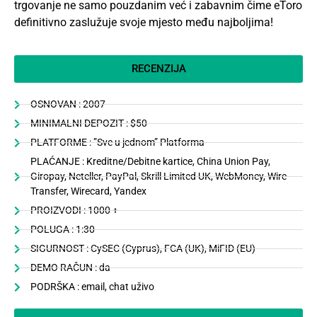
trgovanje ne samo pouzdanim već i zabavnim čime
eToro
definitivno zaslužuje svoje mjesto među najboljima!
RECENZIJA
OSNOVAN : 2007
MINIMALNI DEPOZIT : $50
PLATFORME : ”Sve u jednom” Platforma
PLAĆANJE : Kreditne/Debitne kartice, China Union Pay,
Giropay, Neteller, PayPal, Skrill Limited UK, WebMoney, Wire
Transfer, Wirecard, Yandex
PROIZVODI : 1000 +
POLUGA : 1:30
SIGURNOST : CySEC (Cyprus), FCA (UK), MiFID (EU)
DEMO RAČUN : da
PODRŠKA : email, chat uživo